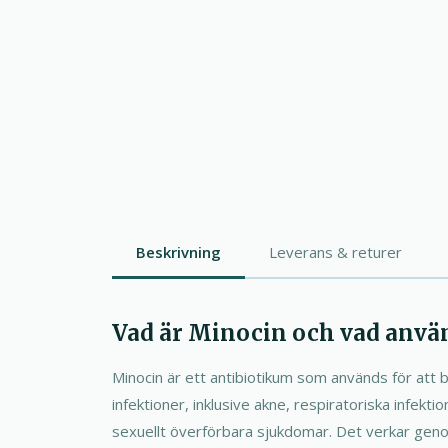
Beskrivning
Leverans & returer
Vad är Minocin och vad använ
Minocin är ett antibiotikum som används för att b
infektioner, inklusive akne, respiratoriska infekti
sexuellt överförbara sjukdomar. Det verkar geno