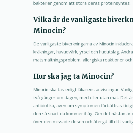
bakterier genom att störa deras proteinsyntes.
Vilka är de vanligaste biverk
Minocin?
De vanligaste biverkningarna av Minocin inkluder
kräkningar, huvudvärk, yrsel och hudutslag. Andra
matsmältningsproblem, allergiska reaktioner och 
Hur ska jag ta Minocin?
Minocin ska tas enligt läkarens anvisningar. Vanli
två gånger om dagen, med eller utan mat. Det är v
antibiotika, även om symptomen förbättras tidig
den så snart du kommer ihåg. Om det nästan är 
över den missade dosen och återgå till ditt vanl