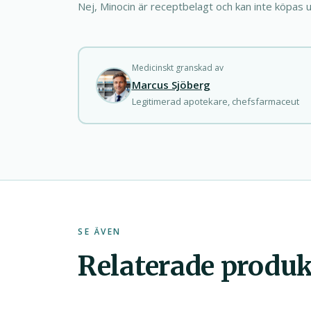
Nej, Minocin är receptbelagt och kan inte köpas u
Medicinskt granskad av
Marcus Sjöberg
Legitimerad apotekare, chefsfarmaceut
SE ÄVEN
Relaterade produk