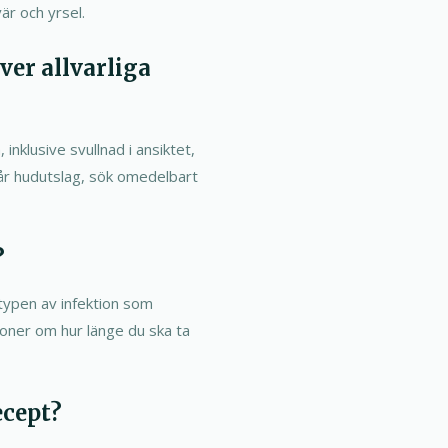
är och yrsel.
ver allvarliga
inklusive svullnad i ansiktet,
vår hudutslag, sök omedelbart
?
ypen av infektion som
ioner om hur länge du ska ta
ecept?