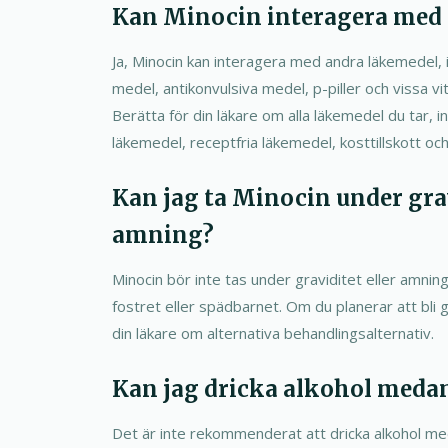
Kan Minocin interagera med
Ja, Minocin kan interagera med andra läkemedel, 
medel, antikonvulsiva medel, p-piller och vissa v
Berätta för din läkare om alla läkemedel du tar, 
läkemedel, receptfria läkemedel, kosttillskott och
Kan jag ta Minocin under grav
amning?
Minocin bör inte tas under graviditet eller amni
fostret eller spädbarnet. Om du planerar att bli 
din läkare om alternativa behandlingsalternativ.
Kan jag dricka alkohol medan
Det är inte rekommenderat att dricka alkohol me