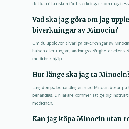
det kan öka risken för biverkningar som magbesv
Vad ska jag göra om jag upple
biverkningar av Minocin?
Om du upplever allvarliga biverkningar av Minocin, 
halsen eller tungan, andningssvårigheter eller s
medicinsk hjälp.
Hur länge ska jag ta Minocin
Längden på behandlingen med Minocin beror på t
behandlas. Din läkare kommer att ge dig instrukt
medicinen.
Kan jag köpa Minocin utan r