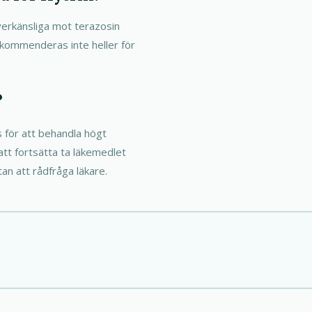
verkänsliga mot terazosin
ekommenderas inte heller för
?
 för att behandla högt
 att fortsätta ta läkemedlet
tan att rådfråga läkare.