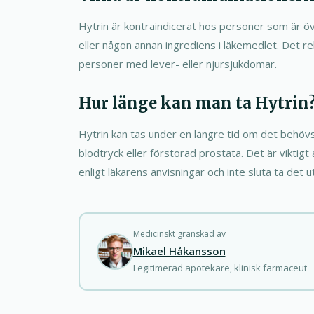
Hytrin är kontraindicerat hos personer som är ö
eller någon annan ingrediens i läkemedlet. Det r
personer med lever- eller njursjukdomar.
Hur länge kan man ta Hytrin
Hytrin kan tas under en längre tid om det behövs
blodtryck eller förstorad prostata. Det är viktigt
enligt läkarens anvisningar och inte sluta ta det u
Medicinskt granskad av
Mikael Håkansson
Legitimerad apotekare, klinisk farmaceut