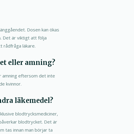
 sänggåendet. Dosen kan ökas
Det är viktigt att följa
t rådfråga läkare.
et eller amning?
r amning eftersom det inte
de kvinnor.
ndra läkemedel?
nklusive blodtrycksmediciner,
åverkar blodtrycket. Det är
om tas innan man börjar ta