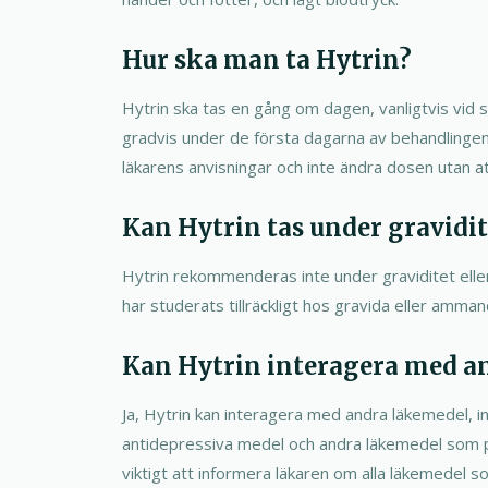
Hur ska man ta Hytrin?
Hytrin ska tas en gång om dagen, vanligtvis vid
gradvis under de första dagarna av behandlingen. 
läkarens anvisningar och inte ändra dosen utan at
Kan Hytrin tas under gravidit
Hytrin rekommenderas inte under graviditet elle
har studerats tillräckligt hos gravida eller amman
Kan Hytrin interagera med a
Ja, Hytrin kan interagera med andra läkemedel, i
antidepressiva medel och andra läkemedel som p
viktigt att informera läkaren om alla läkemedel s