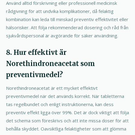
Använd alltid förskrivning eller professionell medicinsk
rådgivning för att undvika komplikationer, då felaktig
kombination kan leda till minskad preventiv effektivitet eller
hälsorisker. Att följa rekommenderad dosering och råd från
sjukvårdspersonal är avgörande för säker användning.
8. Hur effektivt är
Norethindroneacetat som
preventivmedel?
Norethindroneacetat är ett mycket effektivt
preventivmedel när det används korrekt. När tabletterna
tas regelbundet och enligt instruktionerna, kan dess
preventiv effekt ligga över 99%. Det är dock viktigt att följa
det schema som föreskrivs och att inte missa doser för att
behålla skyddet. Oavsiktliga felaktigheter som att glömma