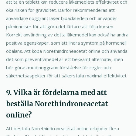
att ta en tablett kan reducera läkemedlets effektivitet och
öka risken för graviditet. Därför rekommenderas att
användare noggrant läser bipacksedeln och använder
påminnelser för att göra det lättare att följa kursen.
Korrekt användning av detta läkemedel kan också ha andra
positiva egenskaper, som att lindra symtom på hormonell
obalans. Att köpa Norethindroneacetat online och använda
det som preventivmedel är ett bekvämt alternativ, men
bör göras med noggrann förståelse för regler och
säkerhetsaspekter för att säkerställa maximal effektivitet.
9. Vilka är fördelarna med att
beställa Norethindroneacetat
online?
Att beställa Norethindroneacetat online erbjuder flera