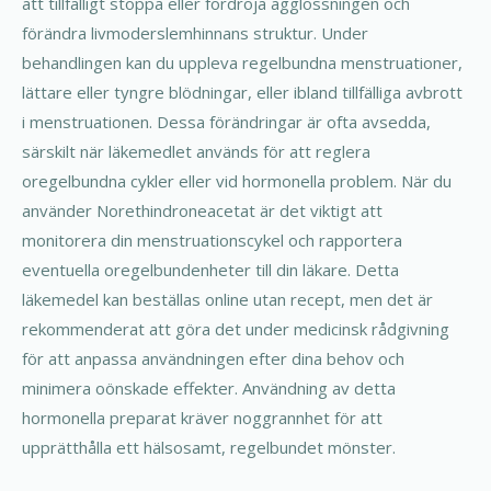
att tillfälligt stoppa eller fördröja ägglossningen och
förändra livmoderslemhinnans struktur. Under
behandlingen kan du uppleva regelbundna menstruationer,
lättare eller tyngre blödningar, eller ibland tillfälliga avbrott
i menstruationen. Dessa förändringar är ofta avsedda,
särskilt när läkemedlet används för att reglera
oregelbundna cykler eller vid hormonella problem. När du
använder Norethindroneacetat är det viktigt att
monitorera din menstruationscykel och rapportera
eventuella oregelbundenheter till din läkare. Detta
läkemedel kan beställas online utan recept, men det är
rekommenderat att göra det under medicinsk rådgivning
för att anpassa användningen efter dina behov och
minimera oönskade effekter. Användning av detta
hormonella preparat kräver noggrannhet för att
upprätthålla ett hälsosamt, regelbundet mönster.