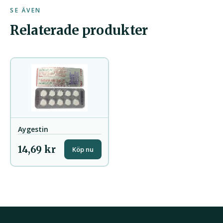
SE ÄVEN
Relaterade produkter
Aygestin
14,69 kr
Köp nu