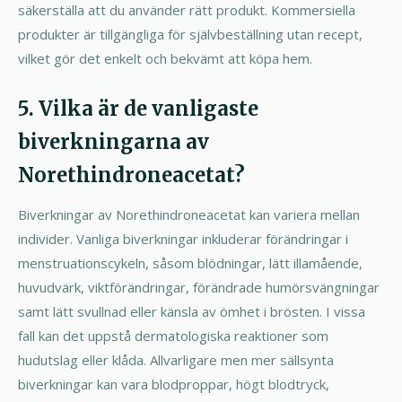
säkerställa att du använder rätt produkt. Kommersiella
produkter är tillgängliga för självbeställning utan recept,
vilket gör det enkelt och bekvämt att köpa hem.
5. Vilka är de vanligaste
biverkningarna av
Norethindroneacetat?
Biverkningar av Norethindroneacetat kan variera mellan
individer. Vanliga biverkningar inkluderar förändringar i
menstruationscykeln, såsom blödningar, lätt illamående,
huvudvärk, viktförändringar, förändrade humörsvängningar
samt lätt svullnad eller känsla av ömhet i brösten. I vissa
fall kan det uppstå dermatologiska reaktioner som
hudutslag eller klåda. Allvarligare men mer sällsynta
biverkningar kan vara blodproppar, högt blodtryck,