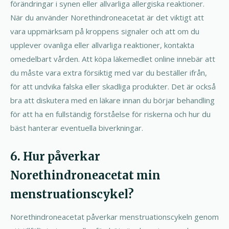
förändringar i synen eller allvarliga allergiska reaktioner.
När du använder Norethindroneacetat är det viktigt att
vara uppmärksam på kroppens signaler och att om du
upplever ovanliga eller allvarliga reaktioner, kontakta
omedelbart vården. Att köpa läkemedlet online innebär att
du måste vara extra försiktig med var du beställer ifrån,
för att undvika falska eller skadliga produkter. Det är också
bra att diskutera med en läkare innan du börjar behandling
för att ha en fullständig förståelse för riskerna och hur du
bäst hanterar eventuella biverkningar.
6. Hur påverkar
Norethindroneacetat min
menstruationscykel?
Norethindroneacetat påverkar menstruationscykeln genom