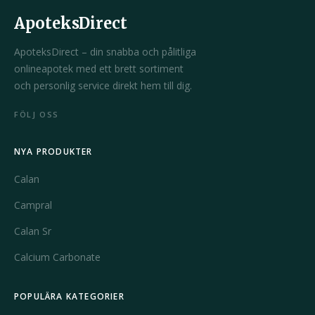
ApoteksDirect
ApoteksDirect – din snabba och pålitliga
onlineapotek med ett brett sortiment
och personlig service direkt hem till dig.
FÖLJ OSS
NYA PRODUKTER
Calan
Campral
Calan Sr
Calcium Carbonate
POPULÄRA KATEGORIER