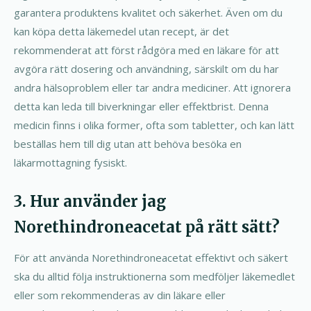
garantera produktens kvalitet och säkerhet. Även om du
kan köpa detta läkemedel utan recept, är det
rekommenderat att först rådgöra med en läkare för att
avgöra rätt dosering och användning, särskilt om du har
andra hälsoproblem eller tar andra mediciner. Att ignorera
detta kan leda till biverkningar eller effektbrist. Denna
medicin finns i olika former, ofta som tabletter, och kan lätt
beställas hem till dig utan att behöva besöka en
läkarmottagning fysiskt.
3. Hur använder jag
Norethindroneacetat på rätt sätt?
För att använda Norethindroneacetat effektivt och säkert
ska du alltid följa instruktionerna som medföljer läkemedlet
eller som rekommenderas av din läkare eller