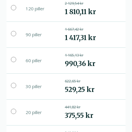
2 129,54 kr
120 piller
1 810,11 kr
1 667,42 kr
90 piller
1 417,31 kr
1 165,13 kr
60 piller
990,36 kr
622,65 kr
30 piller
529,25 kr
441,82 kr
20 piller
375,55 kr