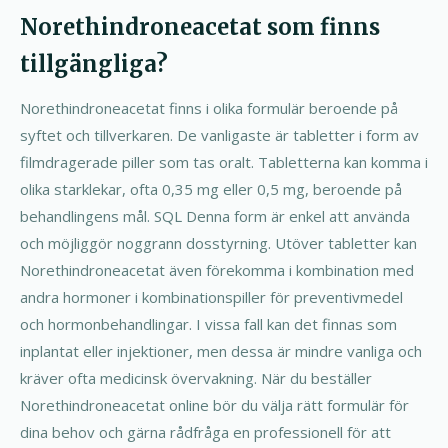
Norethindroneacetat som finns
tillgängliga?
Norethindroneacetat finns i olika formulär beroende på
syftet och tillverkaren. De vanligaste är tabletter i form av
filmdragerade piller som tas oralt. Tabletterna kan komma i
olika starklekar, ofta 0,35 mg eller 0,5 mg, beroende på
behandlingens mål. SQL Denna form är enkel att använda
och möjliggör noggrann dosstyrning. Utöver tabletter kan
Norethindroneacetat även förekomma i kombination med
andra hormoner i kombinationspiller för preventivmedel
och hormonbehandlingar. I vissa fall kan det finnas som
inplantat eller injektioner, men dessa är mindre vanliga och
kräver ofta medicinsk övervakning. När du beställer
Norethindroneacetat online bör du välja rätt formulär för
dina behov och gärna rådfråga en professionell för att