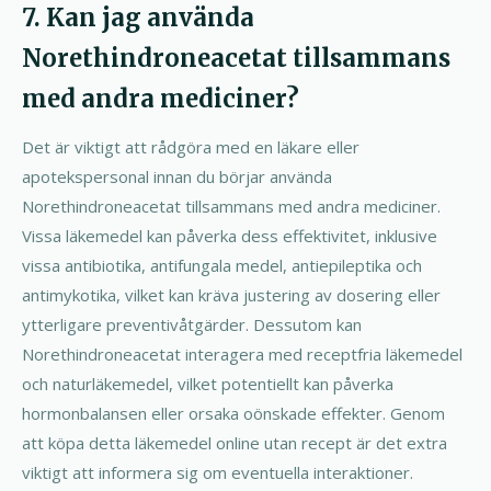
7. Kan jag använda
Norethindroneacetat tillsammans
med andra mediciner?
Det är viktigt att rådgöra med en läkare eller
apotekspersonal innan du börjar använda
Norethindroneacetat tillsammans med andra mediciner.
Vissa läkemedel kan påverka dess effektivitet, inklusive
vissa antibiotika, antifungala medel, antiepileptika och
antimykotika, vilket kan kräva justering av dosering eller
ytterligare preventivåtgärder. Dessutom kan
Norethindroneacetat interagera med receptfria läkemedel
och naturläkemedel, vilket potentiellt kan påverka
hormonbalansen eller orsaka oönskade effekter. Genom
att köpa detta läkemedel online utan recept är det extra
viktigt att informera sig om eventuella interaktioner.