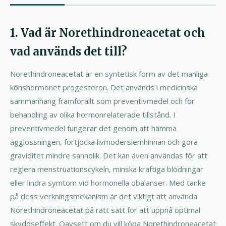
1. Vad är Norethindroneacetat och
vad används det till?
Norethindroneacetat är en syntetisk form av det manliga
könshormonet progesteron. Det används i medicinska
sammanhang framförallt som preventivmedel och för
behandling av olika hormonrelaterade tillstånd. I
preventivmedel fungerar det genom att hämma
ägglossningen, förtjocka livmoderslemhinnan och göra
graviditet mindre sannolik. Det kan även användas för att
reglera menstruationscykeln, minska kraftiga blödningar
eller lindra symtom vid hormonella obalanser. Med tanke
på dess verkningsmekanism är det viktigt att använda
Norethindroneacetat på rätt sätt för att uppnå optimal
skyddseffekt. Oavsett om du vill köpa Norethindroneacetat