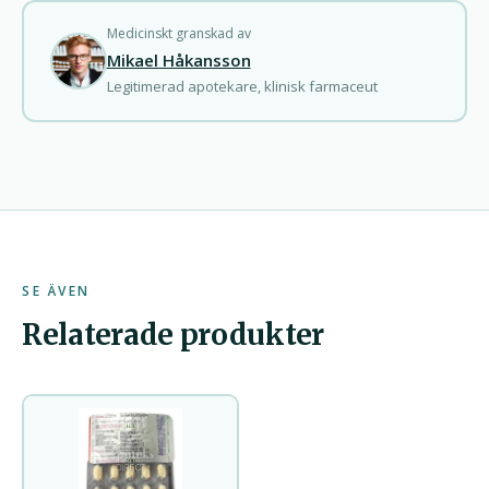
Medicinskt granskad av
Mikael Håkansson
Legitimerad apotekare, klinisk farmaceut
SE ÄVEN
Relaterade produkter