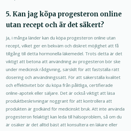
5. Kan jag köpa progesteron online
utan recept och är det säkert?
Ja, i många länder kan du köpa progesteron online utan
recept, vilket ger en bekväm och diskret möjlighet att få
tillgång till detta hormonella läkemedel. Trots detta är det
viktigt att betona att användning av progesteron bör ske
under medicinsk rådgivning, särskilt för att fastställa rätt
dosering och användningssätt. För att säkerställa kvalitet
och effektivitet bör du köpa från pålitliga, certifierade
online-apotek eller säljare. Det är också viktigt att läsa
produktbeskrivningar noggrant för att kontrollera att
produkten är godkänd för medicinskt bruk. Att inte använda
progesteron felaktigt kan leda till hälsoproblem, så om du
är osäker är det alltid bäst att konsultera en läkare eller