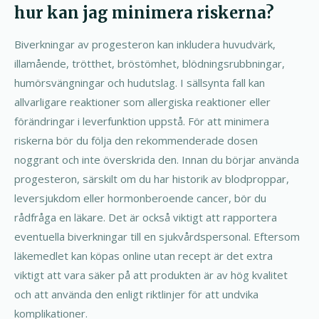
hur kan jag minimera riskerna?
Biverkningar av progesteron kan inkludera huvudvärk,
illamående, trötthet, bröstömhet, blödningsrubbningar,
humörsvängningar och hudutslag. I sällsynta fall kan
allvarligare reaktioner som allergiska reaktioner eller
förändringar i leverfunktion uppstå. För att minimera
riskerna bör du följa den rekommenderade dosen
noggrant och inte överskrida den. Innan du börjar använda
progesteron, särskilt om du har historik av blodproppar,
leversjukdom eller hormonberoende cancer, bör du
rådfråga en läkare. Det är också viktigt att rapportera
eventuella biverkningar till en sjukvårdspersonal. Eftersom
läkemedlet kan köpas online utan recept är det extra
viktigt att vara säker på att produkten är av hög kvalitet
och att använda den enligt riktlinjer för att undvika
komplikationer.