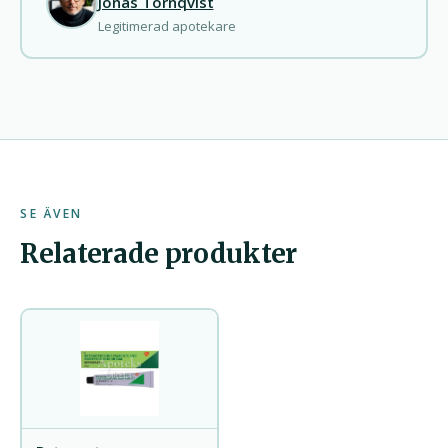
Jonas Törnqvist
Legitimerad apotekare
SE ÄVEN
Relaterade produkter