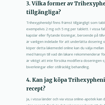
3. Vilka former av Trihexyph
tillgängliga?
Trihexyphenidyl finns främst tillgängligt som table
exempelvis 2 mg och 5 mg per tablett. I vissa fall
kapslar eller flytande lösningar, beroende på till
är vanligen indelade för att underlätta dosering 
köper detta läkemedel online kan du välja mellan 
med hänsyn till vad din läkare rekommenderar för
är viktigt att inte försöka modifiera doseringen sjä
biverkningar eller otillräcklig behandling.
4. Kan jag köpa Trihexypheni
recept?
Ja, i vissa länder och via vissa online-apotek kan