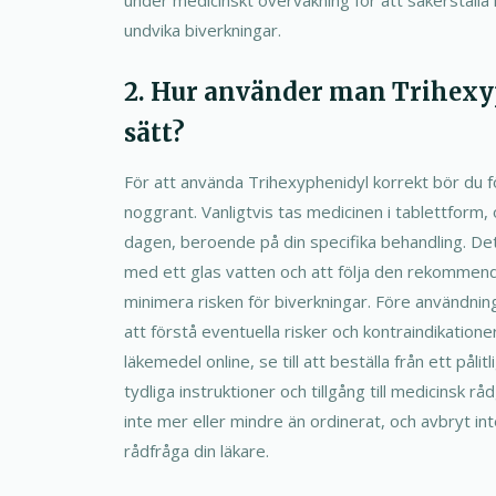
undvika biverkningar.
2. Hur använder man Trihexy
sätt?
För att använda Trihexyphenidyl korrekt bör du fö
noggrant. Vanligtvis tas medicinen i tablettform, 
dagen, beroende på din specifika behandling. Det 
med ett glas vatten och att följa den rekommen
minimera risken för biverkningar. Före användnin
att förstå eventuella risker och kontraindikation
läkemedel online, se till att beställa från ett pål
tydliga instruktioner och tillgång till medicinsk r
inte mer eller mindre än ordinerat, och avbryt in
rådfråga din läkare.