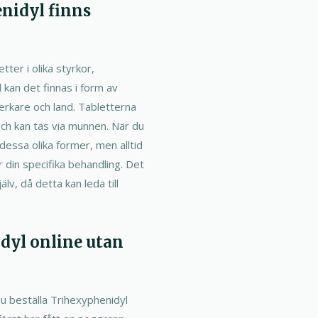
enidyl finns
tter i olika styrkor,
 kan det finnas i form av
verkare och land. Tabletterna
och kan tas via munnen. När du
dessa olika former, men alltid
 din specifika behandling. Det
lv, då detta kan leda till
dyl online utan
 du beställa Trihexyphenidyl