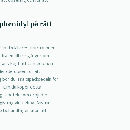
phenidyl på rätt
lja din läkares instruktioner
ofta en till tre gånger om
är viktigt att ta medicinen
derade dosen för att
g bör du läsa bipacksedeln för
er. Om du köper detta
itligt apotek som erbjuder
ådgivning vid behov. Använd
te behandlingen utan att