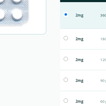
2mg
360
2mg
180
2mg
120
2mg
90 
2mg
60 