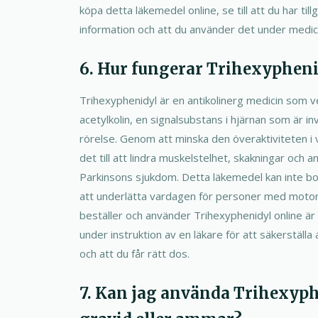
köpa detta läkemedel online, se till att du har till
information och att du använder det under medic
6. Hur fungerar Trihexypheni
Trihexyphenidyl är en antikolinerg medicin som 
acetylkolin, en signalsubstans i hjärnan som är in
rörelse. Genom att minska den överaktiviteten i v
det till att lindra muskelstelhet, skakningar och
Parkinsons sjukdom. Detta läkemedel kan inte bot
att underlätta vardagen för personer med motori
beställer och använder Trihexyphenidyl online ä
under instruktion av en läkare för att säkerställa 
och att du får rätt dos.
7. Kan jag använda Trihexyph