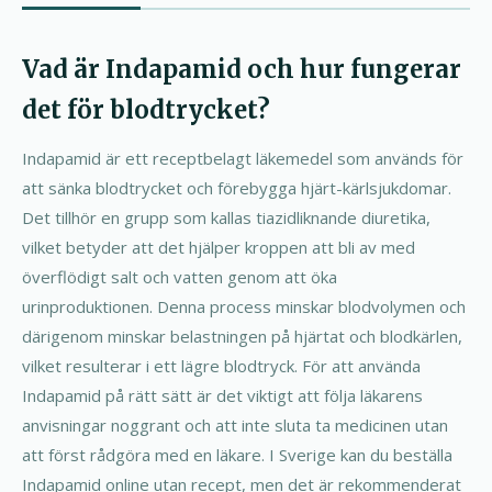
Vad är Indapamid och hur fungerar
det för blodtrycket?
Indapamid är ett receptbelagt läkemedel som används för
att sänka blodtrycket och förebygga hjärt-kärlsjukdomar.
Det tillhör en grupp som kallas tiazidliknande diuretika,
vilket betyder att det hjälper kroppen att bli av med
överflödigt salt och vatten genom att öka
urinproduktionen. Denna process minskar blodvolymen och
därigenom minskar belastningen på hjärtat och blodkärlen,
vilket resulterar i ett lägre blodtryck. För att använda
Indapamid på rätt sätt är det viktigt att följa läkarens
anvisningar noggrant och att inte sluta ta medicinen utan
att först rådgöra med en läkare. I Sverige kan du beställa
Indapamid online utan recept, men det är rekommenderat