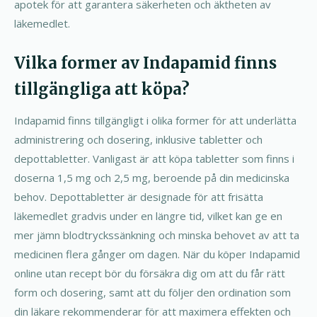
apotek för att garantera säkerheten och äktheten av
läkemedlet.
Vilka former av Indapamid finns
tillgängliga att köpa?
Indapamid finns tillgängligt i olika former för att underlätta
administrering och dosering, inklusive tabletter och
depottabletter. Vanligast är att köpa tabletter som finns i
doserna 1,5 mg och 2,5 mg, beroende på din medicinska
behov. Depottabletter är designade för att frisätta
läkemedlet gradvis under en längre tid, vilket kan ge en
mer jämn blodtryckssänkning och minska behovet av att ta
medicinen flera gånger om dagen. När du köper Indapamid
online utan recept bör du försäkra dig om att du får rätt
form och dosering, samt att du följer den ordination som
din läkare rekommenderar för att maximera effekten och