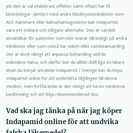
att den är väl etablerad, effektiv samt oftast har få
biverkningar. Jämfört med andra blodtrycksmediciner som
ACE-hämmare eller kalciumantagonister kan Indapamid
vara ett enklare och billigare alternativ. Den är särskilt
användbar för patienter som inte svarar tillräckligt på andra
mediciner eller som också har ödem eller vätskeansamling.
Det är dock viktigt att anpassa behandling utifrån
individens hälsa, och därför bör du alltid rådfråga en läkare
innan du börjar använda Indapamid. I Sverige kan du köpa
Indapamid online för att underlätta tillgången till denna
medicin, men fortfarande är det viktigt att ha en medicinsk
bedömning och att följa rekommenderad dos.
Vad ska jag tänka på när jag köper
Indapamid online för att undvika
falska läkemedel?