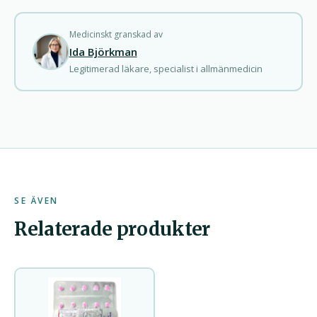
Medicinskt granskad av
Ida Björkman
Legitimerad läkare, specialist i allmänmedicin
SE ÄVEN
Relaterade produkter