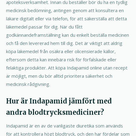
apoteksverksamhet. Innan du beställer bör du ha en tydlig
medicinsk bedömning, antingen genom att konsultera en
läkare digitalt eller via telefon, för att säkerställa att detta
läkemedel passar för dig. När du fått
godkännandeframställning kan du enkelt beställa medicinen
och få den levererad hem till dig. Det är viktigt att aldrig
köpa läkemedel från osäkra eller olicensierade källor,
eftersom detta kan innebära risk för förfalskade eller
felaktiga produkter. Att köpa Indapamid online utan recept
är möjligt, men du bör alltid prioritera säkerhet och
medicinsk rådgivning.
Hur är Indapamid jämfört med
andra blodtrycksmediciner?
Indapamid är en av de vanligaste diuretika som används
för att kontrollera högt blodtryck, och den har fördelar som