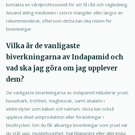
kontakta en vårdprofessionell för att få råd och vägledning.
Använd aldrig medicinen i större mängder eller längre än
rekommenderat, eftersom detta kan öka risken för
biverkningar.
Vilka är de vanligaste
biverkningarna av Indapamid och
vad ska jag göra om jag upplever
dem?
De vanligaste biverkningarna av Indapamid inkluderar yrsel,
huvudvärk, trötthet, magbesvär, samt obalans i
elektrolyter som kalium och natrium. Vissa kan också
uppleva ökad urinproduktion eller förändringar i
blodtrycket. Om du får allvarliga biverkningar som yrsel när
du står upp, muskelsvaghet, hjärtklappning eller allergiska