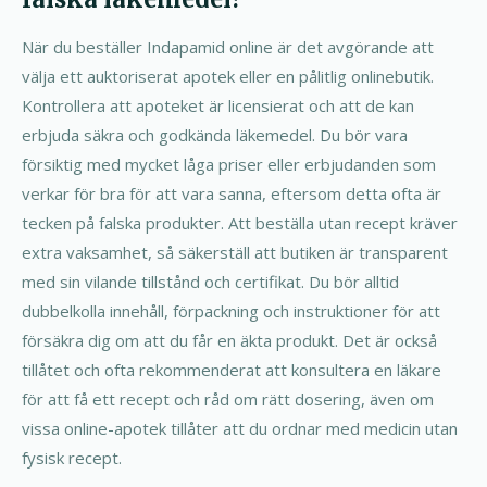
När du beställer Indapamid online är det avgörande att
välja ett auktoriserat apotek eller en pålitlig onlinebutik.
Kontrollera att apoteket är licensierat och att de kan
erbjuda säkra och godkända läkemedel. Du bör vara
försiktig med mycket låga priser eller erbjudanden som
verkar för bra för att vara sanna, eftersom detta ofta är
tecken på falska produkter. Att beställa utan recept kräver
extra vaksamhet, så säkerställ att butiken är transparent
med sin vilande tillstånd och certifikat. Du bör alltid
dubbelkolla innehåll, förpackning och instruktioner för att
försäkra dig om att du får en äkta produkt. Det är också
tillåtet och ofta rekommenderat att konsultera en läkare
för att få ett recept och råd om rätt dosering, även om
vissa online-apotek tillåter att du ordnar med medicin utan
fysisk recept.