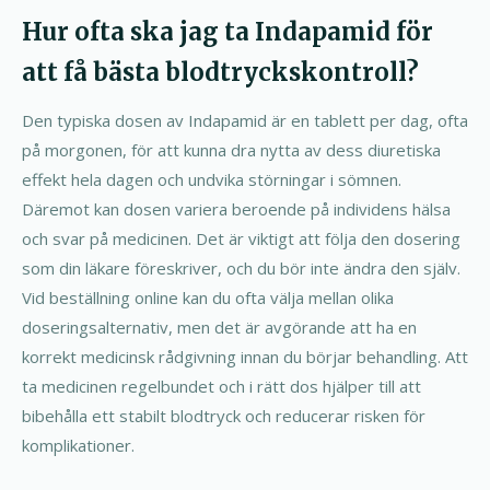
Hur ofta ska jag ta Indapamid för
att få bästa blodtryckskontroll?
Den typiska dosen av Indapamid är en tablett per dag, ofta
på morgonen, för att kunna dra nytta av dess diuretiska
effekt hela dagen och undvika störningar i sömnen.
Däremot kan dosen variera beroende på individens hälsa
och svar på medicinen. Det är viktigt att följa den dosering
som din läkare föreskriver, och du bör inte ändra den själv.
Vid beställning online kan du ofta välja mellan olika
doseringsalternativ, men det är avgörande att ha en
korrekt medicinsk rådgivning innan du börjar behandling. Att
ta medicinen regelbundet och i rätt dos hjälper till att
bibehålla ett stabilt blodtryck och reducerar risken för
komplikationer.