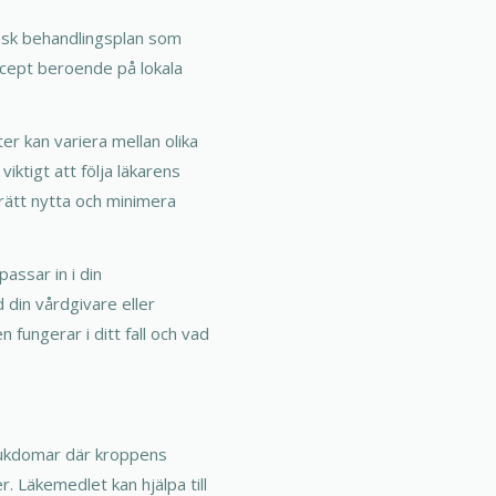
insk behandlingsplan som
ecept beroende på lokala
er kan variera mellan olika
ktigt att följa läkarens
 rätt nytta och minimera
assar in i din
 din vårdgivare eller
 fungerar i ditt fall och vad
sjukdomar där kroppens
 Läkemedlet kan hjälpa till