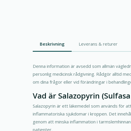
Beskrivning
Leverans & returer
Denna information är avsedd som allmän vägledni
personlig medicinsk rådgivning. Rådgör alltid me
om dina frågor eller vid förändringar i behandling
Vad är Salazopyrin (Sulfasa
Salazopyrin är ett läkemedel som används för at
inflammatoriska sjukdomar i kroppen. Det innehåll
genom att minska inflammation i tarmslemhinnan
patienter.