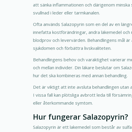
att sänka inflammationen och därigenom minsk
svullnad i leder eller tarmkanalen.
Ofta används Salazopyrin som en del av en läng
innefatta kostförändringar, andra läkemedel och
blodprov och levervärden. Behandlingens mål är at
sjukdomen och förbättra livskvaliteten.
Behandlingens behov och varaktighet varierar m
och mellan individer. Din läkare beslutar om Salaz
hur det ska kombineras med annan behandling.
Det är viktigt att inte avsluta behandlingen utan 
I vissa fall kan plötsliga avbrott leda till försämr
eller återkommande symtom.
Hur fungerar Salazopyrin?
Salazopyrin är ett lakemedel som består av sulfas