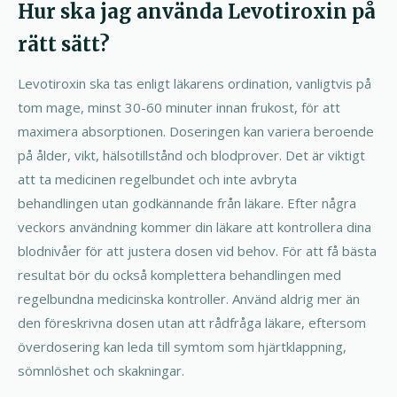
Hur ska jag använda Levotiroxin på
rätt sätt?
Levotiroxin ska tas enligt läkarens ordination, vanligtvis på
tom mage, minst 30-60 minuter innan frukost, för att
maximera absorptionen. Doseringen kan variera beroende
på ålder, vikt, hälsotillstånd och blodprover. Det är viktigt
att ta medicinen regelbundet och inte avbryta
behandlingen utan godkännande från läkare. Efter några
veckors användning kommer din läkare att kontrollera dina
blodnivåer för att justera dosen vid behov. För att få bästa
resultat bör du också komplettera behandlingen med
regelbundna medicinska kontroller. Använd aldrig mer än
den föreskrivna dosen utan att rådfråga läkare, eftersom
överdosering kan leda till symtom som hjärtklappning,
sömnlöshet och skakningar.