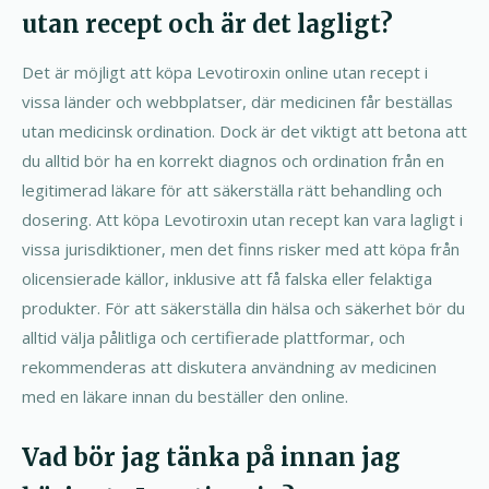
utan recept och är det lagligt?
Det är möjligt att köpa Levotiroxin online utan recept i
vissa länder och webbplatser, där medicinen får beställas
utan medicinsk ordination. Dock är det viktigt att betona att
du alltid bör ha en korrekt diagnos och ordination från en
legitimerad läkare för att säkerställa rätt behandling och
dosering. Att köpa Levotiroxin utan recept kan vara lagligt i
vissa jurisdiktioner, men det finns risker med att köpa från
olicensierade källor, inklusive att få falska eller felaktiga
produkter. För att säkerställa din hälsa och säkerhet bör du
alltid välja pålitliga och certifierade plattformar, och
rekommenderas att diskutera användning av medicinen
med en läkare innan du beställer den online.
Vad bör jag tänka på innan jag