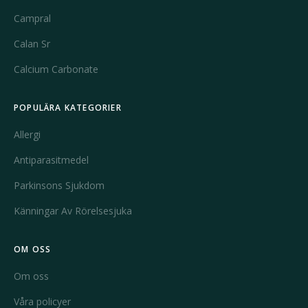
Campral
Calan Sr
Calcium Carbonate
POPULÄRA KATEGORIER
Allergi
Antiparasitmedel
Parkinsons Sjukdom
Känningar Av Rörelsesjuka
OM OSS
Om oss
Våra policyer