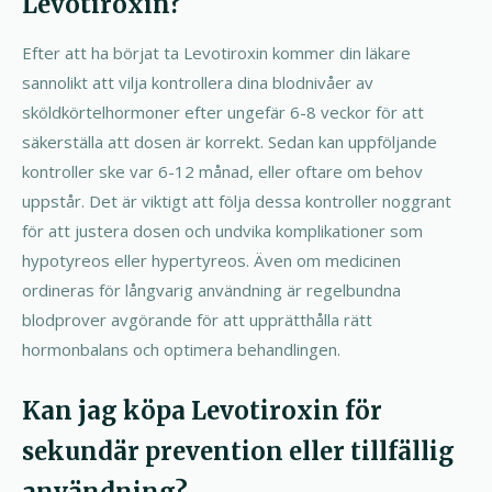
Levotiroxin?
Efter att ha börjat ta Levotiroxin kommer din läkare
sannolikt att vilja kontrollera dina blodnivåer av
sköldkörtelhormoner efter ungefär 6-8 veckor för att
säkerställa att dosen är korrekt. Sedan kan uppföljande
kontroller ske var 6-12 månad, eller oftare om behov
uppstår. Det är viktigt att följa dessa kontroller noggrant
för att justera dosen och undvika komplikationer som
hypotyreos eller hypertyreos. Även om medicinen
ordineras för långvarig användning är regelbundna
blodprover avgörande för att upprätthålla rätt
hormonbalans och optimera behandlingen.
Kan jag köpa Levotiroxin för
sekundär prevention eller tillfällig