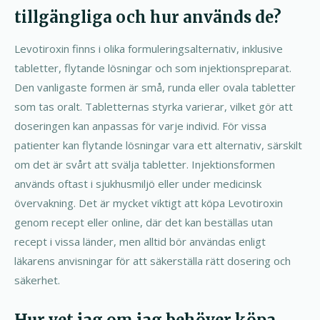
tillgängliga och hur används de?
Levotiroxin finns i olika formuleringsalternativ, inklusive
tabletter, flytande lösningar och som injektionspreparat.
Den vanligaste formen är små, runda eller ovala tabletter
som tas oralt. Tabletternas styrka varierar, vilket gör att
doseringen kan anpassas för varje individ. För vissa
patienter kan flytande lösningar vara ett alternativ, särskilt
om det är svårt att svälja tabletter. Injektionsformen
används oftast i sjukhusmiljö eller under medicinsk
övervakning. Det är mycket viktigt att köpa Levotiroxin
genom recept eller online, där det kan beställas utan
recept i vissa länder, men alltid bör användas enligt
läkarens anvisningar för att säkerställa rätt dosering och
säkerhet.