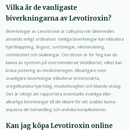
Vilka är de vanligaste
biverkningarna av Levotiroxin?
Biverkningar av Levotiroxin är sällsynta när läkemedlet
används enligt ordination. Vanliga biverkningar kan inkludera
hjärtklappning, ångest, svettningar, viktminskning,
sömnlöshet och skakningar. Om dosen är för hög kan du
känna av symtom på överstimulerad sköldkörtel, vilket kan
kräva justering av medicineringen. Allvarligare men
ovanligare biverkningar inkluderar bröstsmärta,
oregelbundna hjärtslag, muskelsvaghet och kliande utslag.
Det är viktigt att rapportera eventuella ovanliga eller
allvarliga biverkningar till din läkare för att snabbt kunna
anpassa din behandling och undvika komplikationer.
Kan jag köpa Levotiroxin online