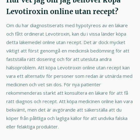
Hur vet jag om jag behöver köpa
Levotiroxin online utan recept?
Om du har diagnostiserats med hypotyreos av en läkare
och fått ordinerat Levotiroxin, kan du i vissa länder köpa
detta läkemedel online utan recept. Det är dock mycket
viktigt att först genomgå en medicinsk bedömning för att
fastställa rätt dosering och för att utesluta andra
hälsoproblem. Att köpa Levotiroxin online utan recept kan
vara ett alternativ för personer som redan är utnärda med
medicinen och vet sin dos. För nya patienter
rekommenderas starkt att konsultera en läkare för att få
rätt diagnos och recept. Att köpa medicinen online kan vara
bekvämt, men det är avgörande att säkerställa att du
köper från pålitliga och lagliga källor för att undvika falska
eller felaktiga produkter.