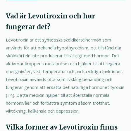
Vad är Levotiroxin och hur
fungerar det?
Levotiroxin är ett syntetiskt sköldkörtelhormon som
används för att behandla hypothyroidism, ett tillstånd där
sköldkörteln inte producerar tillräckligt med hormon. Det
aktiverar kroppens metabolism och hjälper till att reglera
energinivåer, vikt, temperatur och andra viktiga funktioner.
Levotiroxin används ofta som livslång behandling och
fungerar genom att ersätta det naturliga hormonet tyroxin
(T4). Detta medicin hjälper till att återställa normala
hormonivåer och förbättra symtom såsom trötthet,
viktökning, kallkänsla och depression.
Vilka former av Levotiroxin finns