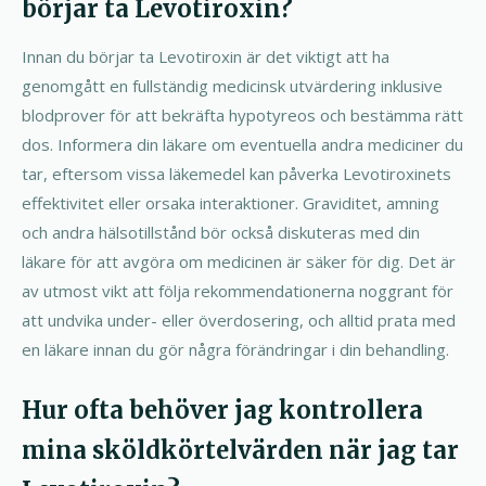
börjar ta Levotiroxin?
Innan du börjar ta Levotiroxin är det viktigt att ha
genomgått en fullständig medicinsk utvärdering inklusive
blodprover för att bekräfta hypotyreos och bestämma rätt
dos. Informera din läkare om eventuella andra mediciner du
tar, eftersom vissa läkemedel kan påverka Levotiroxinets
effektivitet eller orsaka interaktioner. Graviditet, amning
och andra hälsotillstånd bör också diskuteras med din
läkare för att avgöra om medicinen är säker för dig. Det är
av utmost vikt att följa rekommendationerna noggrant för
att undvika under- eller överdosering, och alltid prata med
en läkare innan du gör några förändringar i din behandling.
Hur ofta behöver jag kontrollera
mina sköldkörtelvärden när jag tar