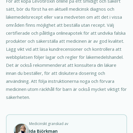
För att köpa Levotiroxin online på ett smidigt och säkert
sätt, bör du först ha en aktuell medicinsk diagnos och
läkemedelsrecept eller vara medveten om att det i vissa
områden finns möjlighet att beställa utan recept. Välj
certifierade och pålitliga onlineapotek för att undvika falska
produkter och säkerställa att medicinen är av god kvalitet.
Lägg vikt vid att läsa kundrecensioner och kontrollera att
webbplatsen följer lagar och regler för läkemedelshandel.
Det är också rekommenderat att konsultera din läkare
innan du beställer, för att diskutera dosering och
användning. Att följa instruktionerna noga och förvara
medicinen utom räckhåll för barn är också mycket viktigt för
säkerheten.
Medicinskt granskad av
Ida Björkman