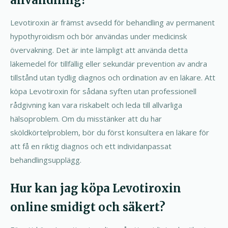
användning?
Levotiroxin är främst avsedd för behandling av permanent
hypothyroidism och bör användas under medicinsk
övervakning. Det är inte lämpligt att använda detta
läkemedel för tillfällig eller sekundär prevention av andra
tillstånd utan tydlig diagnos och ordination av en läkare. Att
köpa Levotiroxin för sådana syften utan professionell
rådgivning kan vara riskabelt och leda till allvarliga
hälsoproblem. Om du misstänker att du har
sköldkörtelproblem, bör du först konsultera en läkare för
att få en riktig diagnos och ett individanpassat
behandlingsupplägg.
Hur kan jag köpa Levotiroxin
online smidigt och säkert?