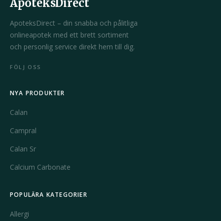
ApoteksDirect
ApoteksDirect – din snabba och pålitliga
onlineapotek med ett brett sortiment
och personlig service direkt hem till dig.
FÖLJ OSS
NYA PRODUKTER
Calan
Campral
Calan Sr
Calcium Carbonate
POPULÄRA KATEGORIER
Allergi