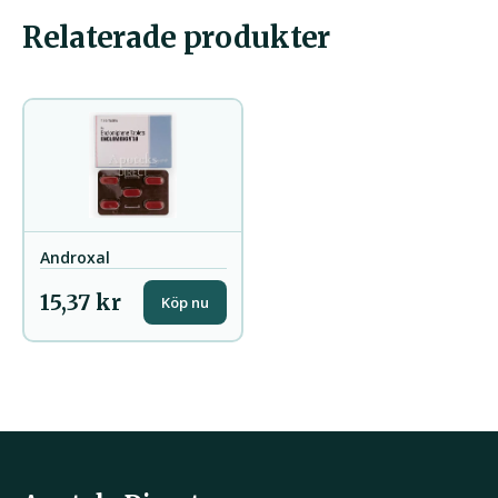
Relaterade produkter
Androxal
15,37 kr
Köp nu