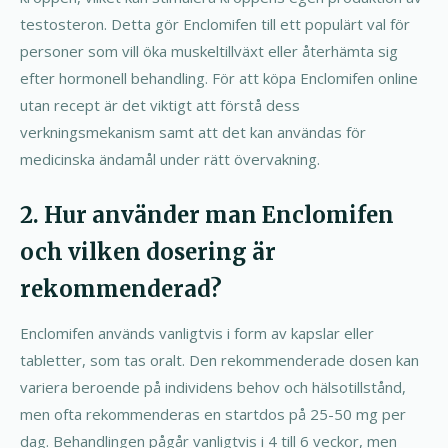
testosteron. Detta gör Enclomifen till ett populärt val för
personer som vill öka muskeltillväxt eller återhämta sig
efter hormonell behandling. För att köpa Enclomifen online
utan recept är det viktigt att förstå dess
verkningsmekanism samt att det kan användas för
medicinska ändamål under rätt övervakning.
2. Hur använder man Enclomifen
och vilken dosering är
rekommenderad?
Enclomifen används vanligtvis i form av kapslar eller
tabletter, som tas oralt. Den rekommenderade dosen kan
variera beroende på individens behov och hälsotillstånd,
men ofta rekommenderas en startdos på 25-50 mg per
dag. Behandlingen pågår vanligtvis i 4 till 6 veckor, men