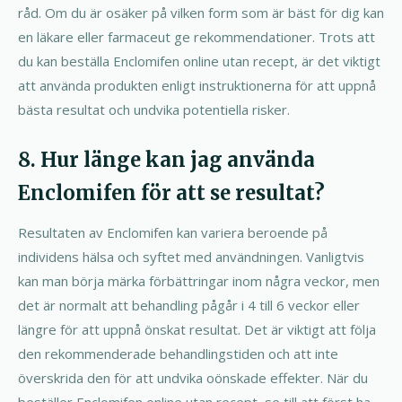
råd. Om du är osäker på vilken form som är bäst för dig kan
en läkare eller farmaceut ge rekommendationer. Trots att
du kan beställa Enclomifen online utan recept, är det viktigt
att använda produkten enligt instruktionerna för att uppnå
bästa resultat och undvika potentiella risker.
8. Hur länge kan jag använda
Enclomifen för att se resultat?
Resultaten av Enclomifen kan variera beroende på
individens hälsa och syftet med användningen. Vanligtvis
kan man börja märka förbättringar inom några veckor, men
det är normalt att behandling pågår i 4 till 6 veckor eller
längre för att uppnå önskat resultat. Det är viktigt att följa
den rekommenderade behandlingstiden och att inte
överskrida den för att undvika oönskade effekter. När du
beställer Enclomifen online utan recept, se till att först ha