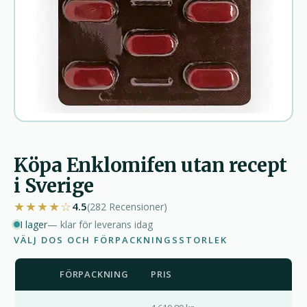
Köpa Enklomifen utan recept
i Sverige
★★★★☆
4.5
(282
Recensioner
)
I lager
— klar för leverans idag
VÄLJ DOS OCH FÖRPACKNINGSSTORLEK
FÖRPACKNING
PRIS