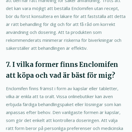
att den har rätt märkning för säker användning. Trots att
det kan vara möjligt att beställa Enclomifen utan recept,
bör du först konsultera en läkare för att fastställa att detta
är rätt behandling för dig och för att få råd om korrekt
användning och dosering. Att ta produkten som
rekommenderats minimerar riskerna för biverkningar och
säkerställer att behandlingen är effektiv.
7. I vilka former finns Enclomifen
att köpa och vad är bäst för mig?
Enclomifen finns främst i form av kapslar eller tabletter,
vilka är enkla att ta oralt. Vissa onlinebutiker kan även
erbjuda färdiga behandlingspaket eller lösningar som kan
anpassas efter behov. Den vanligaste formen är kapslar,
som gör det enkelt att kontrollera doseringen. Att välja
rätt form beror på personliga preferenser och medicinska