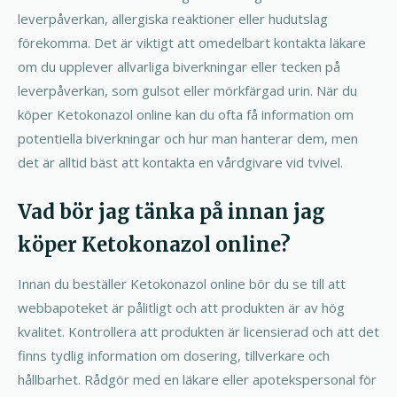
leverpåverkan, allergiska reaktioner eller hudutslag
förekomma. Det är viktigt att omedelbart kontakta läkare
om du upplever allvarliga biverkningar eller tecken på
leverpåverkan, som gulsot eller mörkfärgad urin. När du
köper Ketokonazol online kan du ofta få information om
potentiella biverkningar och hur man hanterar dem, men
det är alltid bäst att kontakta en vårdgivare vid tvivel.
Vad bör jag tänka på innan jag
köper Ketokonazol online?
Innan du beställer Ketokonazol online bör du se till att
webbapoteket är pålitligt och att produkten är av hög
kvalitet. Kontrollera att produkten är licensierad och att det
finns tydlig information om dosering, tillverkare och
hållbarhet. Rådgör med en läkare eller apotekspersonal för