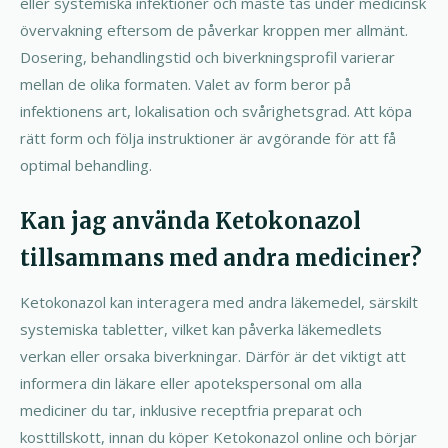
eller systemiska infektioner och måste tas under medicinsk
övervakning eftersom de påverkar kroppen mer allmänt.
Dosering, behandlingstid och biverkningsprofil varierar
mellan de olika formaten. Valet av form beror på
infektionens art, lokalisation och svårighetsgrad. Att köpa
rätt form och följa instruktioner är avgörande för att få
optimal behandling.
Kan jag använda Ketokonazol
tillsammans med andra mediciner?
Ketokonazol kan interagera med andra läkemedel, särskilt
systemiska tabletter, vilket kan påverka läkemedlets
verkan eller orsaka biverkningar. Därför är det viktigt att
informera din läkare eller apotekspersonal om alla
mediciner du tar, inklusive receptfria preparat och
kosttillskott, innan du köper Ketokonazol online och börjar