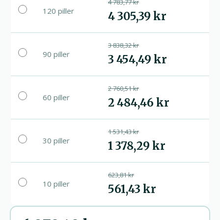
4 783,77 kr
120 piller
4 305,39 kr
3 838,32 kr
90 piller
3 454,49 kr
2 760,51 kr
60 piller
2 484,46 kr
1 531,43 kr
30 piller
1 378,29 kr
623,81 kr
10 piller
561,43 kr