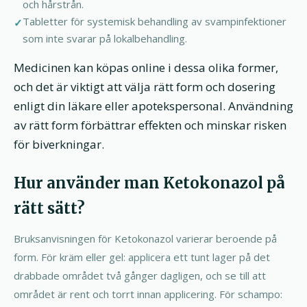
och hårstrån.
Tabletter för systemisk behandling av svampinfektioner
som inte svarar på lokalbehandling.
Medicinen kan köpas online i dessa olika former,
och det är viktigt att välja rätt form och dosering
enligt din läkare eller apotekspersonal. Användning
av rätt form förbättrar effekten och minskar risken
för biverkningar.
Hur använder man Ketokonazol på
rätt sätt?
Bruksanvisningen för Ketokonazol varierar beroende på
form. För kräm eller gel: applicera ett tunt lager på det
drabbade området två gånger dagligen, och se till att
området är rent och torrt innan applicering. För schampo: