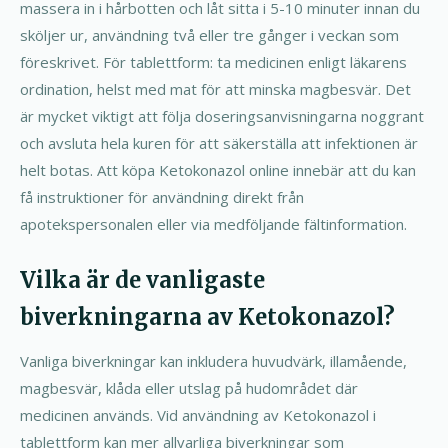
massera in i hårbotten och låt sitta i 5-10 minuter innan du
sköljer ur, användning två eller tre gånger i veckan som
föreskrivet. För tablettform: ta medicinen enligt läkarens
ordination, helst med mat för att minska magbesvär. Det
är mycket viktigt att följa doseringsanvisningarna noggrant
och avsluta hela kuren för att säkerställa att infektionen är
helt botas. Att köpa Ketokonazol online innebär att du kan
få instruktioner för användning direkt från
apotekspersonalen eller via medföljande fältinformation.
Vilka är de vanligaste
biverkningarna av Ketokonazol?
Vanliga biverkningar kan inkludera huvudvärk, illamående,
magbesvär, klåda eller utslag på hudområdet där
medicinen används. Vid användning av Ketokonazol i
tablettform kan mer allvarliga biverkningar som