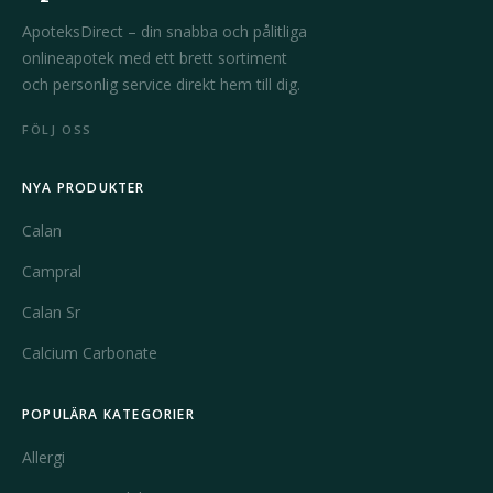
ApoteksDirect – din snabba och pålitliga
onlineapotek med ett brett sortiment
och personlig service direkt hem till dig.
FÖLJ OSS
NYA PRODUKTER
Calan
Campral
Calan Sr
Calcium Carbonate
POPULÄRA KATEGORIER
Allergi