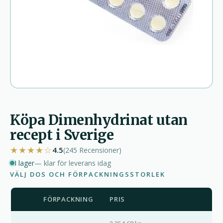
Köpa Dimenhydrinat utan
recept i Sverige
★★★★☆
4.5
(245
Recensioner
)
I lager
— klar för leverans idag
VÄLJ DOS OCH FÖRPACKNINGSSTORLEK
FÖRPACKNING
PRIS