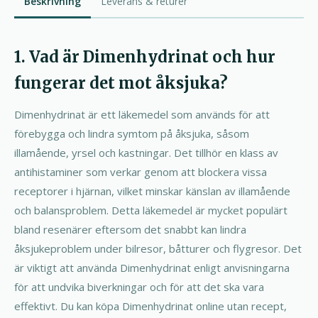
Beskrivning
Leverans & returer
1. Vad är Dimenhydrinat och hur
fungerar det mot åksjuka?
Dimenhydrinat är ett läkemedel som används för att
förebygga och lindra symtom på åksjuka, såsom
illamående, yrsel och kastningar. Det tillhör en klass av
antihistaminer som verkar genom att blockera vissa
receptorer i hjärnan, vilket minskar känslan av illamående
och balansproblem. Detta läkemedel är mycket populärt
bland resenärer eftersom det snabbt kan lindra
åksjukeproblem under bilresor, båtturer och flygresor. Det
är viktigt att använda Dimenhydrinat enligt anvisningarna
för att undvika biverkningar och för att det ska vara
effektivt. Du kan köpa Dimenhydrinat online utan recept,