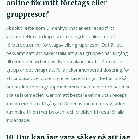
online för mitt företags eller
gruppresor?
Absolut, eftersom Dimenhydrinat är ett receptfritt
läkemedel kan du köpa stora mängder online för att
förbereda er för företags- eller gruppresor. Det är ett
bekvämt sätt att säkerställa att alla i gruppen har tillgång
till medicinen vid behov. När du planerar att köpa för en
grupp är det viktigt att följa rekommenderad dosering för
att undvika överdosering eller biverkningar. Det är också
bra att informera gruppmedlemmarna om hur och när man
ska ta läkemedlet. Genom att beställa online utan recept
kan du enkelt ha tillgång till Dimenhydrinat i förväg, vilket
kan bidra till en mer bekväm och problemfri resa för alla
inblandade.
10. Hur kan jag vara säker på att jag