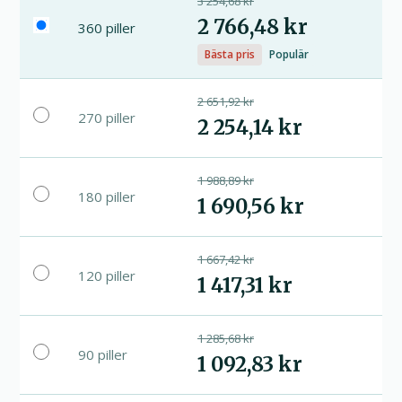
3 254,68 kr
2 766,48 kr
360 piller
Bästa pris
Populär
2 651,92 kr
270 piller
2 254,14 kr
1 988,89 kr
180 piller
1 690,56 kr
1 667,42 kr
120 piller
1 417,31 kr
1 285,68 kr
90 piller
1 092,83 kr