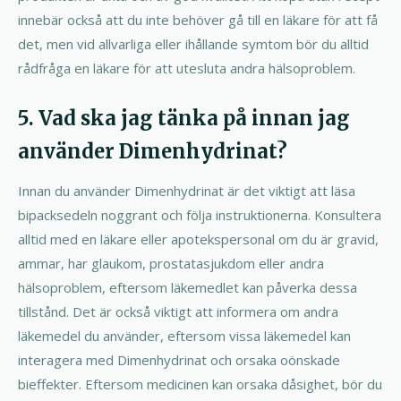
innebär också att du inte behöver gå till en läkare för att få
det, men vid allvarliga eller ihållande symtom bör du alltid
rådfråga en läkare för att utesluta andra hälsoproblem.
5. Vad ska jag tänka på innan jag
använder Dimenhydrinat?
Innan du använder Dimenhydrinat är det viktigt att läsa
bipacksedeln noggrant och följa instruktionerna. Konsultera
alltid med en läkare eller apotekspersonal om du är gravid,
ammar, har glaukom, prostatasjukdom eller andra
hälsoproblem, eftersom läkemedlet kan påverka dessa
tillstånd. Det är också viktigt att informera om andra
läkemedel du använder, eftersom vissa läkemedel kan
interagera med Dimenhydrinat och orsaka oönskade
bieffekter. Eftersom medicinen kan orsaka dåsighet, bör du