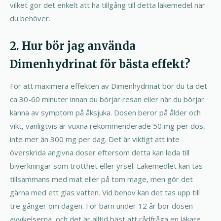
vilket gör det enkelt att ha tillgång till detta läkemedel när
du behöver.
2. Hur bör jag använda
Dimenhydrinat för bästa effekt?
För att maximera effekten av Dimenhydrinat bör du ta det
ca 30-60 minuter innan du börjar resan eller när du börjar
känna av symptom på åksjuka. Dosen beror på ålder och
vikt, vanligtvis är vuxna rekommenderade 50 mg per dos,
inte mer än 300 mg per dag. Det är viktigt att inte
överskrida angivna doser eftersom detta kan leda till
biverkningar som trötthet eller yrsel. Läkemedlet kan tas
tillsammans med mat eller på tom mage, men gör det
gärna med ett glas vatten. Vid behov kan det tas upp till
tre gånger om dagen. För barn under 12 år bör dosen
avvikelserna, och det är alltid bäst att rådfråga en läkare