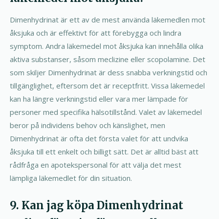
Dimenhydrinat är ett av de mest använda läkemedlen mot
åksjuka och är effektivt för att förebygga och lindra
symptom. Andra läkemedel mot åksjuka kan innehålla olika
aktiva substanser, såsom meclizine eller scopolamine. Det
som skiljer Dimenhydrinat är dess snabba verkningstid och
tillgänglighet, eftersom det är receptfritt. Vissa läkemedel
kan ha längre verkningstid eller vara mer lämpade för
personer med specifika hälsotillstånd. Valet av läkemedel
beror på individens behov och känslighet, men
Dimenhydrinat är ofta det första valet för att undvika
åksjuka till ett enkelt och billigt sätt. Det är alltid bäst att
rådfråga en apotekspersonal för att välja det mest
lämpliga läkemedlet för din situation.
9. Kan jag köpa Dimenhydrinat