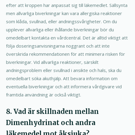
efter att kroppen har anpassat sig till läkemedlet. Sällsynta
men allvarliga biverkningar kan vara allergiska reaktioner
som klåda, svullnad, eller andningssvårigheter. Om du
upplever allvarliga eller ihållande biverkningar bör du
omedelbart kontakta en vårdcentral. Det är alltid viktigt att
följa doseringsanvisningarna noggrant och att inte
överskrida rekommendationen för att minimera risken för
biverkningar. Vid allvarliga reaktioner, särskilt
andningsproblem eller svullnad i ansikte och hals, ska du
omedelbart söka akuthjälp. Att bevara information om
eventuella biverkningar och att informera vårdgivare vid
framtida användning är också viktigt.
8. Vad är skillnaden mellan
Dimenhydrinat och andra
läkemedel mot åksjuka?