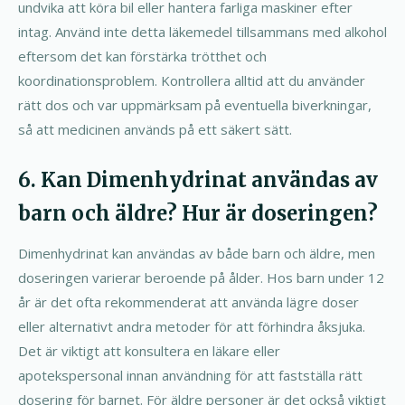
undvika att köra bil eller hantera farliga maskiner efter
intag. Använd inte detta läkemedel tillsammans med alkohol
eftersom det kan förstärka trötthet och
koordinationsproblem. Kontrollera alltid att du använder
rätt dos och var uppmärksam på eventuella biverkningar,
så att medicinen används på ett säkert sätt.
6. Kan Dimenhydrinat användas av
barn och äldre? Hur är doseringen?
Dimenhydrinat kan användas av både barn och äldre, men
doseringen varierar beroende på ålder. Hos barn under 12
år är det ofta rekommenderat att använda lägre doser
eller alternativt andra metoder för att förhindra åksjuka.
Det är viktigt att konsultera en läkare eller
apotekspersonal innan användning för att fastställa rätt
dosering för barnet. För äldre personer är det också viktigt