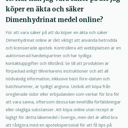
köper en äkta och säker
Dimenhydrinat medel online?
För att vara säker på att du köper en äkta och säker
Dimenhydrinat online är det viktigt att använda betrodda
och licensierade apotek. Kontrollera att webbplatsen är en
auktoriserad handelspartner och har tydliga
kontaktuppgifter och tillstånd. Se till att produkten är
förpackad enligt tillverkarens instruktioner och att all
nödvändig information, inklusive bäst före-datum och
batchnummer, är tydligt angivna. Undvik att köpa från
oreglerade sidor eller erbjudanden som verkar för bra för
att vara sanna, eftersom dessa kan innehålla förfalskningar
eller olagliga substanser. Att köpa online utan recept är
lagligt för detta läkemedel i Sverige, men det är alltid bra
att rådgöra med en apotekspersonal för att få tips på