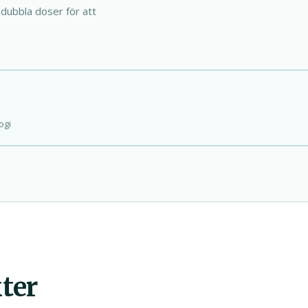
dubbla doser för att
ogi
ter