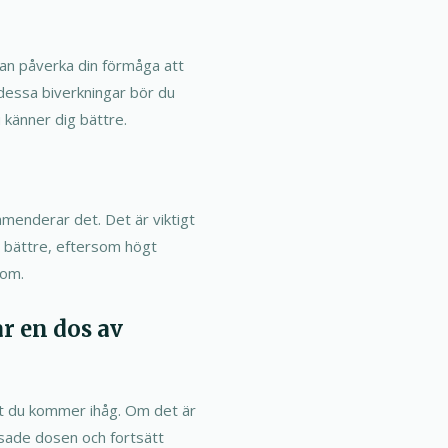
 kan påverka din förmåga att
dessa biverkningar bör du
u känner dig bättre.
menderar det. Det är viktigt
g bättre, eftersom högt
tom.
r en dos av
t du kommer ihåg. Om det är
sade dosen och fortsätt