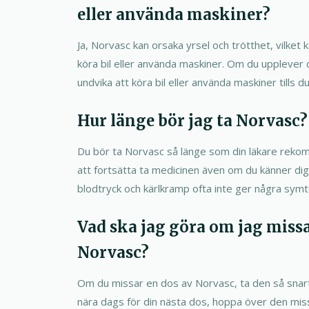
eller använda maskiner?
Ja, Norvasc kan orsaka yrsel och trötthet, vilket
köra bil eller använda maskiner. Om du upplever 
undvika att köra bil eller använda maskiner tills d
Hur länge bör jag ta Norvasc?
Du bör ta Norvasc så länge som din läkare rekom
att fortsätta ta medicinen även om du känner di
blodtryck och kärlkramp ofta inte ger några sym
Vad ska jag göra om jag missa
Norvasc?
Om du missar en dos av Norvasc, ta den så snar
nära dags för din nästa dos, hoppa över den mis