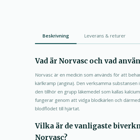
Beskrivning
Leverans & returer
Vad är Norvasc och vad använ
Norvasc är en medicin som används för att behan
kärlkramp (angina). Den verksamma substansen i 
den tillhör en grupp läkemedel som kallas kalciu
fungerar genom att vidga blodkärlen och därmed
blodflödet till hjärtat.
Vilka är de vanligaste biverk
Norvasc?