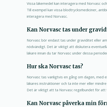
Vissa läkemedel kan interagera med Norvasc och ö
Till exempel kan vissa blodtrycksmediciner, anti
interagera med Norvasc.
Kan Norvasc tas under gravid
Norvasc bör endast tas under graviditet eller a
nödvändigt. Det är viktigt att diskutera eventuell
läkare innan du tar Norvasc under dessa perioder
Hur ska Norvasc tas?
Norvasc tas vanligtvis en gång om dagen, med elle
läkares instruktioner och ta inte mer eller min
Det är viktigt att ta Norvasc regelbundet för att 
Kan Norvasc påverka min förm