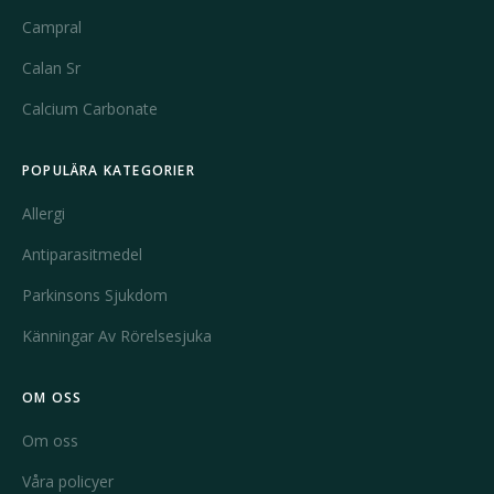
Campral
Calan Sr
Calcium Carbonate
POPULÄRA KATEGORIER
Allergi
Antiparasitmedel
Parkinsons Sjukdom
Känningar Av Rörelsesjuka
OM OSS
Om oss
Våra policyer