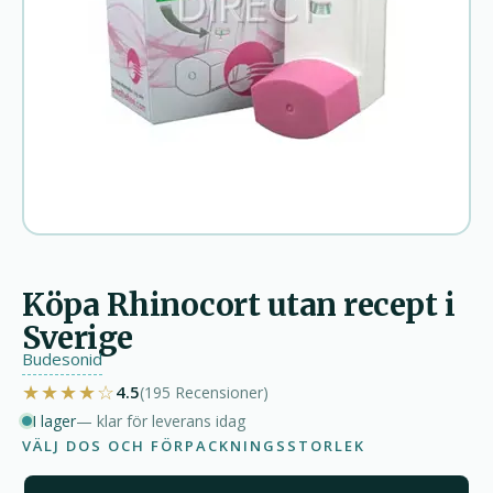
Köpa Rhinocort utan recept i
Sverige
Budesonid
★★★★☆
4.5
(195
Recensioner
)
I lager
— klar för leverans idag
VÄLJ DOS OCH FÖRPACKNINGSSTORLEK