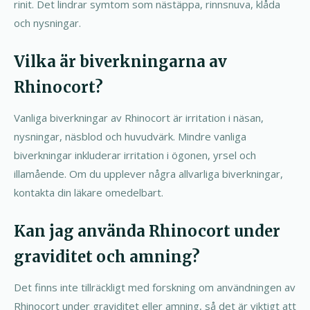
rinit. Det lindrar symtom som nästäppa, rinnsnuva, klåda
och nysningar.
Vilka är biverkningarna av
Rhinocort?
Vanliga biverkningar av Rhinocort är irritation i näsan,
nysningar, näsblod och huvudvärk. Mindre vanliga
biverkningar inkluderar irritation i ögonen, yrsel och
illamående. Om du upplever några allvarliga biverkningar,
kontakta din läkare omedelbart.
Kan jag använda Rhinocort under
graviditet och amning?
Det finns inte tillräckligt med forskning om användningen av
Rhinocort under graviditet eller amning, så det är viktigt att