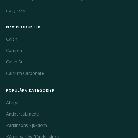
FÖLJ OSS
NYA PRODUKTER
Calan
Campral
Calan Sr
Calcium Carbonate
POPULÄRA KATEGORIER
Allergi
Antiparasitmedel
Parkinsons Sjukdom
Känningar Av Rörelsesjuka