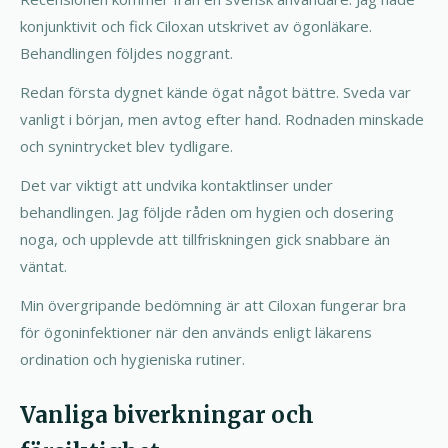
konjunktivit och fick Ciloxan utskrivet av ögonläkare.
Behandlingen följdes noggrant.
Redan första dygnet kände ögat något bättre. Sveda var
vanligt i början, men avtog efter hand. Rodnaden minskade
och synintrycket blev tydligare.
Det var viktigt att undvika kontaktlinser under
behandlingen. Jag följde råden om hygien och dosering
noga, och upplevde att tillfriskningen gick snabbare än
väntat.
Min övergripande bedömning är att Ciloxan fungerar bra
för ögoninfektioner när den används enligt läkarens
ordination och hygieniska rutiner.
Vanliga biverkningar och