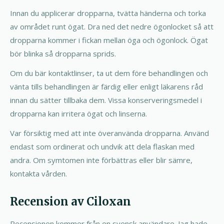
Innan du applicerar dropparna, tvätta händerna och torka
av området runt ögat. Dra ned det nedre ögonlocket så att
dropparna kommer i fickan mellan öga och ögonlock. Ögat
bör blinka så dropparna sprids.
Om du bär kontaktlinser, ta ut dem före behandlingen och
vänta tills behandlingen är färdig eller enligt läkarens råd
innan du sätter tillbaka dem. Vissa konserveringsmedel i
dropparna kan irritera ögat och linserna.
Var försiktig med att inte överanvända dropparna. Använd
endast som ordinerat och undvik att dela flaskan med
andra. Om symtomen inte förbättras eller blir sämre,
kontakta vården.
Recension av Ciloxan
Recensionen kommer från en svensk användare. Jag hade