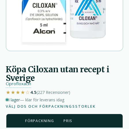
Köpa Ciloxan utan recept i
Sverige
Ciprofloxacin
★★★★☆
4.5
(227
Recensioner
)
I lager
— klar för leverans idag
VÄLJ DOS OCH FÖRPACKNINGSSTORLEK
FÖRPACKNING
PRIS