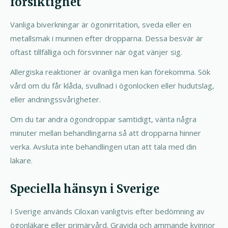
försiktighet
Vanliga biverkningar är ögonirritation, sveda eller en
metallsmak i munnen efter dropparna. Dessa besvär är
oftast tillfälliga och försvinner när ögat vänjer sig.
Allergiska reaktioner är ovanliga men kan förekomma. Sök
vård om du får klåda, svullnad i ögonlocken eller hudutslag,
eller andningssvårigheter.
Om du tar andra ögondroppar samtidigt, vänta några
minuter mellan behandlingarna så att dropparna hinner
verka. Avsluta inte behandlingen utan att tala med din
läkare.
Speciella hänsyn i Sverige
I Sverige används Ciloxan vanligtvis efter bedömning av
ögonläkare eller primärvård. Gravida och ammande kvinnor