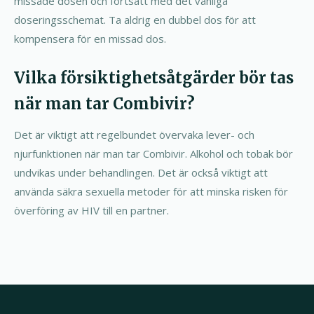
missade dosen och fortsätt med det vanliga
doseringsschemat. Ta aldrig en dubbel dos för att
kompensera för en missad dos.
Vilka försiktighetsåtgärder bör tas
när man tar Combivir?
Det är viktigt att regelbundet övervaka lever- och
njurfunktionen när man tar Combivir. Alkohol och tobak bör
undvikas under behandlingen. Det är också viktigt att
använda säkra sexuella metoder för att minska risken för
överföring av HIV till en partner.