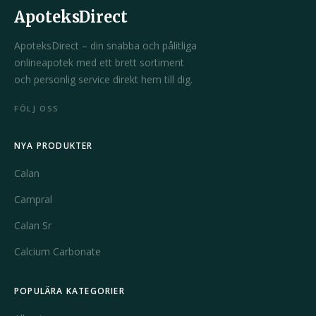
ApoteksDirect
ApoteksDirect – din snabba och pålitliga
onlineapotek med ett brett sortiment
och personlig service direkt hem till dig.
FÖLJ OSS
NYA PRODUKTER
Calan
Campral
Calan Sr
Calcium Carbonate
POPULÄRA KATEGORIER