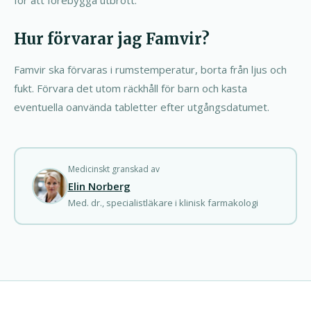
för att förebygga utbrott.
Hur förvarar jag Famvir?
Famvir ska förvaras i rumstemperatur, borta från ljus och
fukt. Förvara det utom räckhåll för barn och kasta
eventuella oanvända tabletter efter utgångsdatumet.
Medicinskt granskad av
Elin Norberg
Med. dr., specialistläkare i klinisk farmakologi