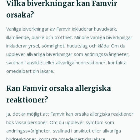
Vilka biverkningar kan Famvir
orsaka?
Vanliga biverkningar av Famvir inkluderar huvudvärk,
illamående, diarré och trötthet. Mindre vanliga biverkningar
inkluderar yrsel, sömnighet, hudutslag och klåda. Om du
upplever allvarliga biverkningar som andningssvårigheter,
svullnad i ansiktet eller allvarliga hudreaktioner, kontakta
omedelbart din läkare.
Kan Famvir orsaka allergiska
reaktioner?
Ja, det är möjligt att Famvir kan orsaka allergiska reaktioner
hos vissa personer. Om du upplever symtom som
andningssvårigheter, svullnad i ansiktet eller allvarliga
hudreaktioner, kontakta omedelbart din läkare.