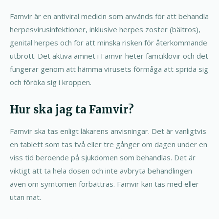
Famvir är en antiviral medicin som används för att behandla
herpesvirusinfektioner, inklusive herpes zoster (bältros),
genital herpes och för att minska risken för återkommande
utbrott. Det aktiva ämnet i Famvir heter famciklovir och det
fungerar genom att hämma virusets förmåga att sprida sig
och föröka sig i kroppen.
Hur ska jag ta Famvir?
Famvir ska tas enligt läkarens anvisningar. Det är vanligtvis
en tablett som tas två eller tre gånger om dagen under en
viss tid beroende på sjukdomen som behandlas. Det är
viktigt att ta hela dosen och inte avbryta behandlingen
även om symtomen förbättras. Famvir kan tas med eller
utan mat.