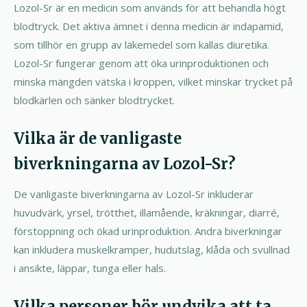
Lozol-Sr är en medicin som används för att behandla högt
blodtryck. Det aktiva ämnet i denna medicin är indapamid,
som tillhör en grupp av läkemedel som kallas diuretika.
Lozol-Sr fungerar genom att öka urinproduktionen och
minska mängden vätska i kroppen, vilket minskar trycket på
blodkärlen och sänker blodtrycket.
Vilka är de vanligaste
biverkningarna av Lozol-Sr?
De vanligaste biverkningarna av Lozol-Sr inkluderar
huvudvärk, yrsel, trötthet, illamående, kräkningar, diarré,
förstoppning och ökad urinproduktion. Andra biverkningar
kan inkludera muskelkramper, hudutslag, klåda och svullnad
i ansikte, läppar, tunga eller hals.
Vilka personer bör undvika att ta