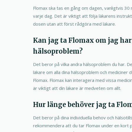
Flomax ska tas en gång om dagen, vanligtvis 30
varje dag. Det är viktigt att följa läkarens instru
dosen utan att först rådgöra med läkare.
Kan jag ta Flomax om jag har
hälsoproblem?
Det beror på vilka andra hälsoproblem du har. Det
läkare om alla dina hälsoproblem och mediciner du
Flomax. Flomax kan interagera med vissa medicine
är viktigt att din läkare är medveten om allt.
Hur länge behöver jag ta Flo
Det beror på dina individuella behov och hälsotill
rekommendera att du tar Flomax under en kort pe