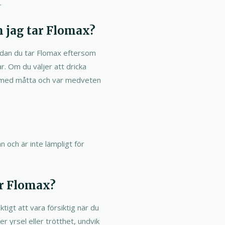
.
 jag tar Flomax?
edan du tar Flomax eftersom
r. Om du väljer att dricka
et med måtta och var medveten
och är inte lämpligt för
ar Flomax?
tigt att vara försiktig när du
 yrsel eller trötthet, undvik