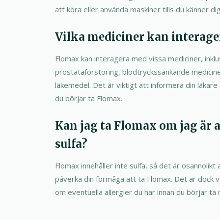
att köra eller använda maskiner tills du känner di
Vilka mediciner kan interag
Flomax kan interagera med vissa mediciner, inklu
prostataförstoring, blodtryckssänkande medicine
läkemedel. Det är viktigt att informera din läkare
du börjar ta Flomax.
Kan jag ta Flomax om jag är 
sulfa?
Flomax innehåller inte sulfa, så det är osannolikt a
påverka din förmåga att ta Flomax. Det är dock vi
om eventuella allergier du har innan du börjar ta