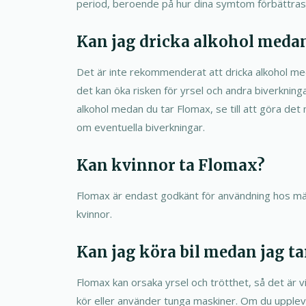
period, beroende på hur dina symtom förbättras
Kan jag dricka alkohol medan
Det är inte rekommenderat att dricka alkohol m
det kan öka risken för yrsel och andra biverkninga
alkohol medan du tar Flomax, se till att göra d
om eventuella biverkningar.
Kan kvinnor ta Flomax?
Flomax är endast godkänt för användning hos män 
kvinnor.
Kan jag köra bil medan jag t
Flomax kan orsaka yrsel och trötthet, så det är vik
kör eller använder tunga maskiner. Om du upplever