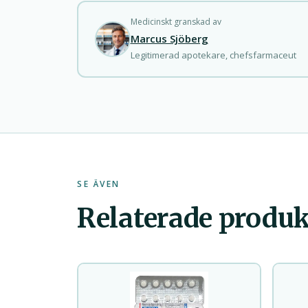
Medicinskt granskad av
Marcus Sjöberg
Legitimerad apotekare, chefsfarmaceut
SE ÄVEN
Relaterade produk