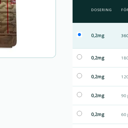
DOSERING
FÖ
0,2mg
360
0,2mg
180
0,2mg
120
0,2mg
90 
0,2mg
60 