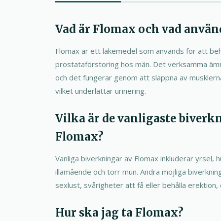
Vad är Flomax och vad använd
Flomax är ett läkemedel som används för att b
prostataförstoring hos män. Det verksamma ämne
och det fungerar genom att slappna av musklerna 
vilket underlättar urinering.
Vilka är de vanligaste biverk
Flomax?
Vanliga biverkningar av Flomax inkluderar yrsel, 
illamående och torr mun. Andra möjliga biverknin
sexlust, svårigheter att få eller behålla erektion
Hur ska jag ta Flomax?