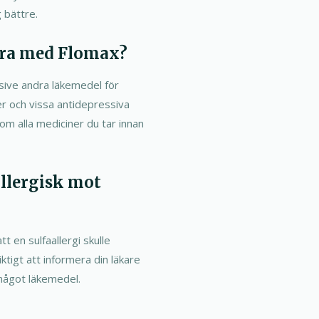
g bättre.
era med Flomax?
sive andra läkemedel för
r och vissa antidepressiva
 om alla mediciner du tar innan
allergisk mot
tt en sulfaallergi skulle
ktigt att informera din läkare
 något läkemedel.