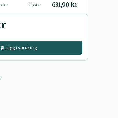
631,90 kr
piller
20,84 kr
kr
🛒 Lägg i varukorg
r