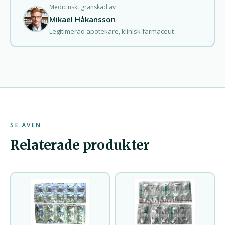
Medicinskt granskad av
Mikael Håkansson
Legitimerad apotekare, klinisk farmaceut
SE ÄVEN
Relaterade produkter