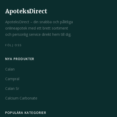
ApoteksDirect
ApoteksDirect – din snabba och pålitliga
onlineapotek med ett brett sortiment
och personlig service direkt hem till dig.
FÖLJ OSS
NYA PRODUKTER
Calan
Campral
Calan Sr
Calcium Carbonate
POPULÄRA KATEGORIER