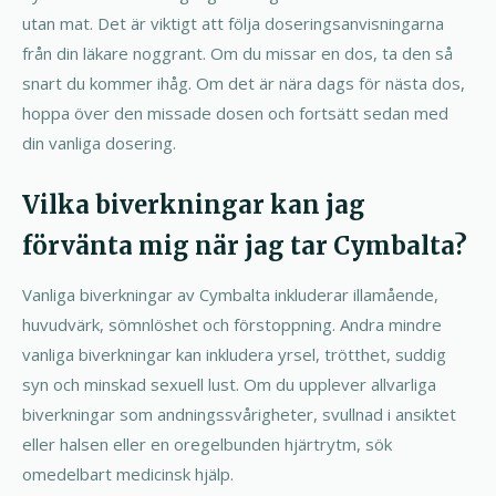
utan mat. Det är viktigt att följa doseringsanvisningarna
från din läkare noggrant. Om du missar en dos, ta den så
snart du kommer ihåg. Om det är nära dags för nästa dos,
hoppa över den missade dosen och fortsätt sedan med
din vanliga dosering.
Vilka biverkningar kan jag
förvänta mig när jag tar Cymbalta?
Vanliga biverkningar av Cymbalta inkluderar illamående,
huvudvärk, sömnlöshet och förstoppning. Andra mindre
vanliga biverkningar kan inkludera yrsel, trötthet, suddig
syn och minskad sexuell lust. Om du upplever allvarliga
biverkningar som andningssvårigheter, svullnad i ansiktet
eller halsen eller en oregelbunden hjärtrytm, sök
omedelbart medicinsk hjälp.