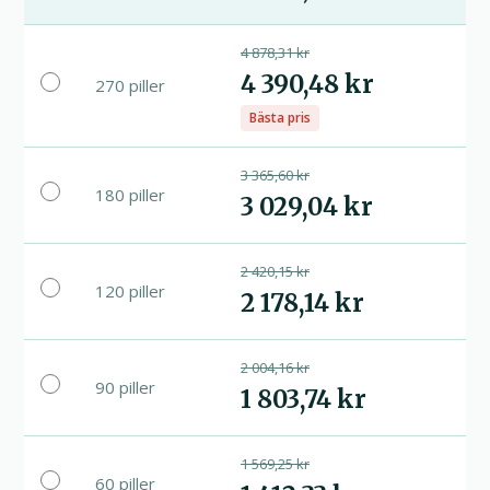
4 878,31 kr
4 390,48 kr
270 piller
Bästa pris
3 365,60 kr
180 piller
3 029,04 kr
2 420,15 kr
120 piller
2 178,14 kr
2 004,16 kr
90 piller
1 803,74 kr
1 569,25 kr
60 piller