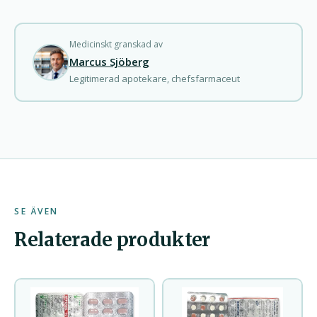
Medicinskt granskad av
Marcus Sjöberg
Legitimerad apotekare, chefsfarmaceut
SE ÄVEN
Relaterade produkter