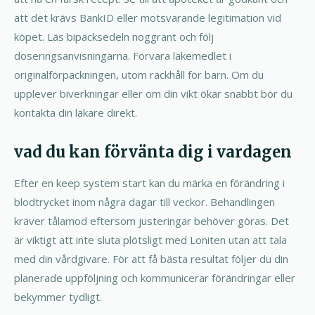
att det krävs BankID eller motsvarande legitimation vid
köpet. Läs bipacksedeln noggrant och följ
doseringsanvisningarna. Förvara läkemedlet i
originalförpackningen, utom räckhåll för barn. Om du
upplever biverkningar eller om din vikt ökar snabbt bör du
kontakta din läkare direkt.
vad du kan förvänta dig i vardagen
Efter en keep system start kan du märka en förändring i
blodtrycket inom några dagar till veckor. Behandlingen
kräver tålamod eftersom justeringar behöver göras. Det
är viktigt att inte sluta plötsligt med Loniten utan att tala
med din vårdgivare. För att få bästa resultat följer du din
planerade uppföljning och kommunicerar förändringar eller
bekymmer tydligt.