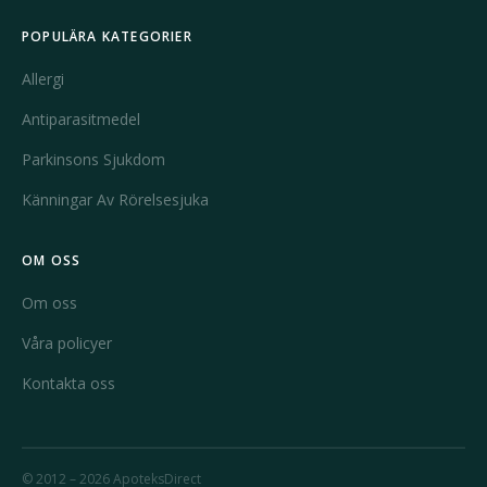
POPULÄRA KATEGORIER
Allergi
Antiparasitmedel
Parkinsons Sjukdom
Känningar Av Rörelsesjuka
OM OSS
Om oss
Våra policyer
Kontakta oss
© 2012 – 2026 ApoteksDirect