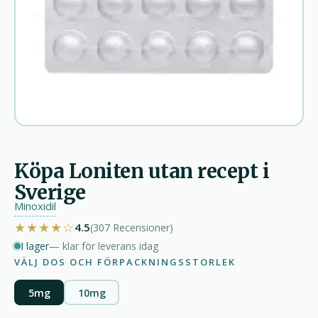
Köpa Loniten utan recept i
Sverige
Minoxidil
★★★★☆
4.5
(307
Recensioner
)
I lager
— klar för leverans idag
VÄLJ DOS OCH FÖRPACKNINGSSTORLEK
5mg
10mg