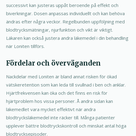
successivt kan justeras uppåt beroende på effekt och
biverkningar. Dosen anpassas individuellt och kan behöva
ändras efter några veckor. Regelbunden uppföljning med
blodtrycksmätningar, njurfunktion och vikt är viktigt.
Läkaren kan också justera andra läkemedel i din behandling
när Loniten tillförs.
Fördelar och överväganden
Nackdelar med Loniten är bland annat risken för ökad
vätskeretention som kan leda till svullnad i ben och anklar.
Hjärtfrekvensen kan öka och det finns en risk för
hjärtproblem hos vissa personer. Å andra sidan kan
läkemedlet vara mycket effektivt när andra
blodtrycksläkemedel inte räcker till. Många patienter
upplever bättre blodtryckskontroll och minskat antal höga
blodtrycksepisoder.