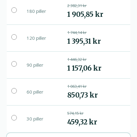
2 382,31 kr
180 piller
1 905,85 kr
1 744,14 kr
120 piller
1 395,31 kr
1 446,32 kr
90 piller
1 157,06 kr
1 063,41 kr
60 piller
850,73 kr
574,15 kr
30 piller
459,32 kr