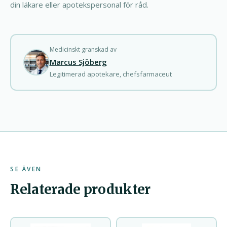
din läkare eller apotekspersonal för råd.
Medicinskt granskad av
Marcus Sjöberg
Legitimerad apotekare, chefsfarmaceut
SE ÄVEN
Relaterade produkter