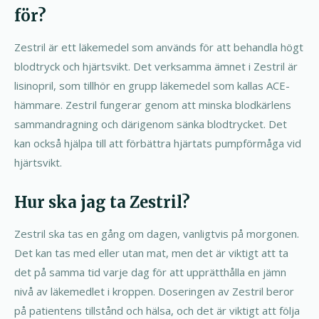
för?
Zestril är ett läkemedel som används för att behandla högt
blodtryck och hjärtsvikt. Det verksamma ämnet i Zestril är
lisinopril, som tillhör en grupp läkemedel som kallas ACE-
hämmare. Zestril fungerar genom att minska blodkärlens
sammandragning och därigenom sänka blodtrycket. Det
kan också hjälpa till att förbättra hjärtats pumpförmåga vid
hjärtsvikt.
Hur ska jag ta Zestril?
Zestril ska tas en gång om dagen, vanligtvis på morgonen.
Det kan tas med eller utan mat, men det är viktigt att ta
det på samma tid varje dag för att upprätthålla en jämn
nivå av läkemedlet i kroppen. Doseringen av Zestril beror
på patientens tillstånd och hälsa, och det är viktigt att följa