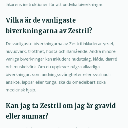
läkarens instruktioner för att undvika biverkningar.
Vilka är de vanligaste
biverkningarna av Zestril?
De vanligaste biverkningarna av Zestril inkluderar yrsel,
huvudvärk, trötthet, hosta och illamående. Andra mindre
vanliga biverkningar kan inkludera hudutslag, klåda, diarré
och muskelvärk. Om du upplever några allvarliga
biverkningar, som andningssvårigheter eller svullnad i
ansikte, läppar eller tunga, ska du omedelbart söka
medicinsk hjälp.
Kan jag ta Zestril om jag är gravid
eller ammar?