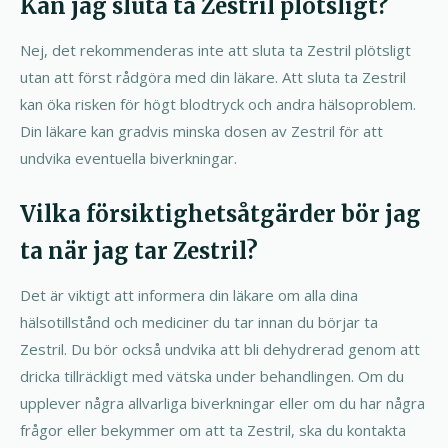
Kan jag sluta ta Zestril plötsligt?
Nej, det rekommenderas inte att sluta ta Zestril plötsligt
utan att först rådgöra med din läkare. Att sluta ta Zestril
kan öka risken för högt blodtryck och andra hälsoproblem.
Din läkare kan gradvis minska dosen av Zestril för att
undvika eventuella biverkningar.
Vilka försiktighetsåtgärder bör jag
ta när jag tar Zestril?
Det är viktigt att informera din läkare om alla dina
hälsotillstånd och mediciner du tar innan du börjar ta
Zestril. Du bör också undvika att bli dehydrerad genom att
dricka tillräckligt med vätska under behandlingen. Om du
upplever några allvarliga biverkningar eller om du har några
frågor eller bekymmer om att ta Zestril, ska du kontakta