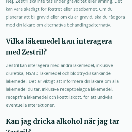
Nej, Zestril ska inte tas under graviditet eller amning. Det
kan vara skadligt för fostret eller spädbarnet. Om du
planerar att bli gravid eller om du är gravid, ska du rådgöra
med din läkare om alternativa behandlingsalternativ.
Vilka läkemedel kan interagera
med Zestril?
Zestril kan interagera med andra läkemedel, inklusive
diuretika, NSAID-läkemedel och blodtryckssänkande
läkemedel. Det är viktigt att informera din läkare om alla
läkemedel du tar, inklusive receptbelagda läkemedel,
receptfria läkemedel och kosttillskott, för att undvika
eventuella interaktioner.
Kan jag dricka alkohol när jag tar