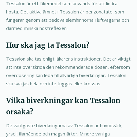
Tessalon är ett läkemedel som används för att lindra
hosta. Det aktiva ämnet i Tessalon är benzonatate, som
fungerar genom att bedöva slemhinnorna i luftvägarna och
därmed minska hostreflexen.
Hur ska jag ta Tessalon?
Tessalon ska tas enligt läkarens instruktioner. Det är viktigt
att inte överskrida den rekommenderade dosen, eftersom
överdosering kan leda till allvarliga biverkningar. Tessalon
ska sväljas hela och inte tuggas eller krossas.
Vilka biverkningar kan Tessalon
orsaka?
De vanligaste biverkningarna av Tessalon är huvudvärk,
yrsel, illamående och magsmärtor. Mindre vanliga