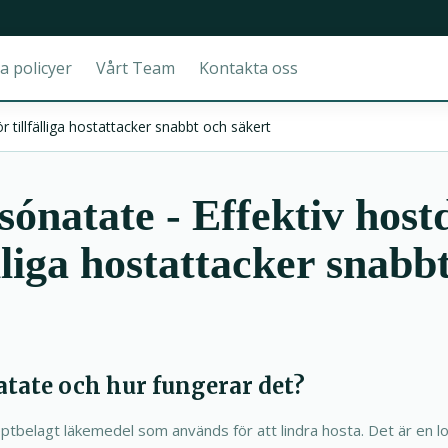
a policyer
Vårt Team
Kontakta oss
tillfälliga hostattacker snabbt och säkert
ónatate - Effektiv hos
älliga hostattacker snabb
tate och hur fungerar det?
ptbelagt läkemedel som används för att lindra hosta. Det är en 