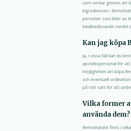
som verkar genom att bed
ingrediensen i Bensónata
personer som lider av ih
lokalbedövande medel oc
Kan jag köpa B
Ja, i vissa fall kan du b
apotekspersonal för att 
möjligheten att köpa Be
och eventuell ordinatio
på rätt sätt för att undv
Vilka former a
använda dem?
Bensónatate finns i olik