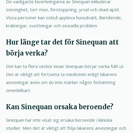
De vanligaste biverkningarna av Sinequan inkluderar
sömnighet, torr mun, förstoppning, yrsel och ökad aptit.
Vissa personer kan också uppleva huvudvärk, illamående,
kräkningar, svettningar och sexuella problem.
Hur länge tar det för Sinequan att
börja verka?
Det kan ta flera veckor innan Sinequan börjar verka fullt ut.
Det är viktigt att fortsätta ta medicinen enligt läkarens
anvisningar även om du inte märker någon förbättring
omedelbart.
Kan Sinequan orsaka beroende?
Sinequan har inte visat sig orsaka beroende i kliniska
studier. Men det är viktigt att följa läkarens anvisningar och