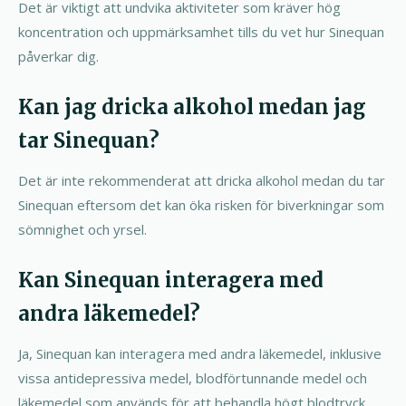
Det är viktigt att undvika aktiviteter som kräver hög
koncentration och uppmärksamhet tills du vet hur Sinequan
påverkar dig.
Kan jag dricka alkohol medan jag
tar Sinequan?
Det är inte rekommenderat att dricka alkohol medan du tar
Sinequan eftersom det kan öka risken för biverkningar som
sömnighet och yrsel.
Kan Sinequan interagera med
andra läkemedel?
Ja, Sinequan kan interagera med andra läkemedel, inklusive
vissa antidepressiva medel, blodförtunnande medel och
läkemedel som används för att behandla högt blodtryck.