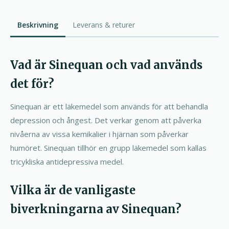
Beskrivning
Leverans & returer
Vad är Sinequan och vad används
det för?
Sinequan är ett läkemedel som används för att behandla
depression och ångest. Det verkar genom att påverka
nivåerna av vissa kemikalier i hjärnan som påverkar
humöret. Sinequan tillhör en grupp läkemedel som kallas
tricykliska antidepressiva medel.
Vilka är de vanligaste
biverkningarna av Sinequan?