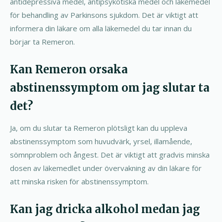
antidepressiva medel, antipsykotiska medel och läkemedel
för behandling av Parkinsons sjukdom. Det är viktigt att
informera din läkare om alla läkemedel du tar innan du
börjar ta Remeron.
Kan Remeron orsaka
abstinenssymptom om jag slutar ta
det?
Ja, om du slutar ta Remeron plötsligt kan du uppleva
abstinenssymptom som huvudvärk, yrsel, illamående,
sömnproblem och ångest. Det är viktigt att gradvis minska
dosen av läkemedlet under övervakning av din läkare för
att minska risken för abstinenssymptom.
Kan jag dricka alkohol medan jag