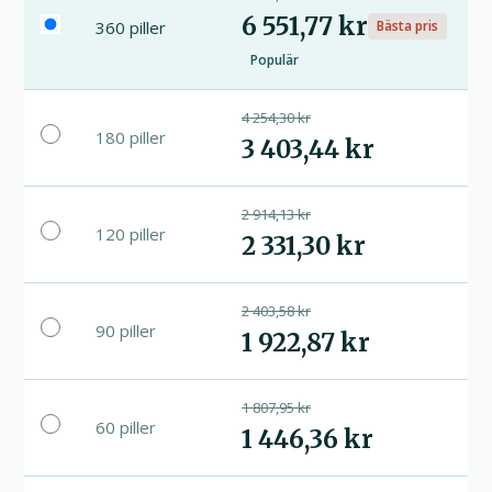
6 551,77 kr
360 piller
Bästa pris
Populär
4 254,30 kr
180 piller
3 403,44 kr
2 914,13 kr
120 piller
2 331,30 kr
2 403,58 kr
90 piller
1 922,87 kr
1 807,95 kr
60 piller
1 446,36 kr