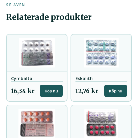
SE ÄVEN
Relaterade produkter
Cymbalta
Eskalith
16,34 kr
12,76 kr
Köp nu
Köp nu