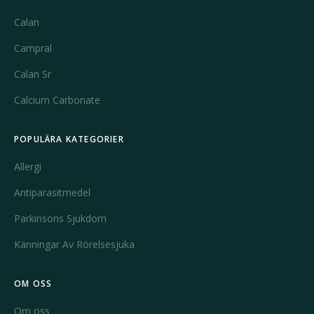
Calan
Campral
Calan Sr
Calcium Carbonate
POPULÄRA KATEGORIER
Allergi
Antiparasitmedel
Parkinsons Sjukdom
Känningar Av Rörelsesjuka
OM OSS
Om oss