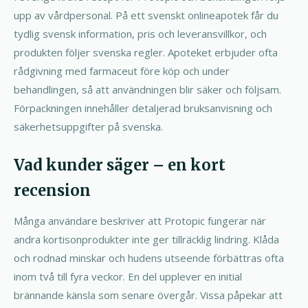
upp av vårdpersonal. På ett svenskt onlineapotek får du
tydlig svensk information, pris och leveransvillkor, och
produkten följer svenska regler. Apoteket erbjuder ofta
rådgivning med farmaceut före köp och under
behandlingen, så att användningen blir säker och följsam.
Förpackningen innehåller detaljerad bruksanvisning och
säkerhetsuppgifter på svenska.
Vad kunder säger – en kort
recension
Många användare beskriver att Protopic fungerar när
andra kortisonprodukter inte ger tillräcklig lindring. Klåda
och rodnad minskar och hudens utseende förbättras ofta
inom två till fyra veckor. En del upplever en initial
brännande känsla som senare övergår. Vissa påpekar att