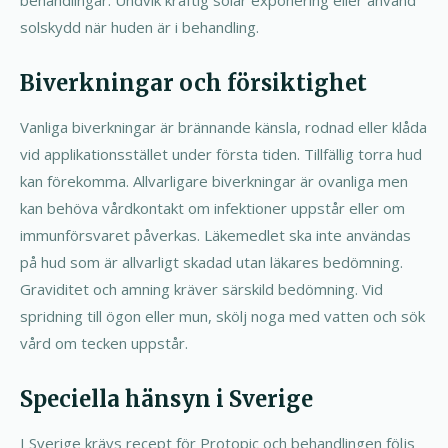
solskydd när huden är i behandling.
Biverkningar och försiktighet
Vanliga biverkningar är brännande känsla, rodnad eller klåda
vid applikationsstället under första tiden. Tillfällig torra hud
kan förekomma. Allvarligare biverkningar är ovanliga men
kan behöva vårdkontakt om infektioner uppstår eller om
immunförsvaret påverkas. Läkemedlet ska inte användas
på hud som är allvarligt skadad utan läkares bedömning.
Graviditet och amning kräver särskild bedömning. Vid
spridning till ögon eller mun, skölj noga med vatten och sök
vård om tecken uppstår.
Speciella hänsyn i Sverige
I Sverige krävs recept för Protopic och behandlingen följs