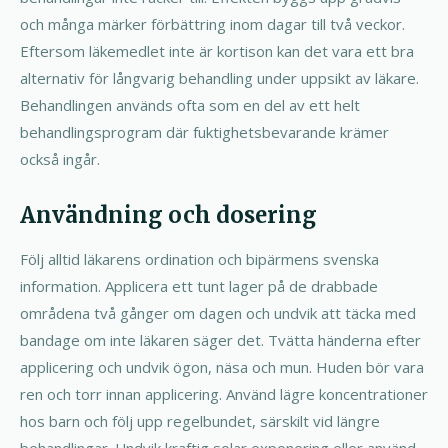
och många märker förbättring inom dagar till två veckor.
Eftersom läkemedlet inte är kortison kan det vara ett bra
alternativ för långvarig behandling under uppsikt av läkare.
Behandlingen används ofta som en del av ett helt
behandlingsprogram där fuktighetsbevarande krämer
också ingår.
Användning och dosering
Följ alltid läkarens ordination och bipärmens svenska
information. Applicera ett tunt lager på de drabbade
områdena två gånger om dagen och undvik att täcka med
bandage om inte läkaren säger det. Tvätta händerna efter
applicering och undvik ögon, näsa och mun. Huden bör vara
ren och torr innan applicering. Använd lägre koncentrationer
hos barn och följ upp regelbundet, särskilt vid längre
behandlingar. Undvik kraftig solar exponering eller använd