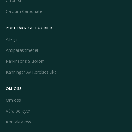
Calan Sr
Calcium Carbonate
POPULÄRA KATEGORIER
Allergi
Antiparasitmedel
Parkinsons Sjukdom
Känningar Av Rörelsesjuka
OM OSS
Om oss
Våra policyer
Kontakta oss