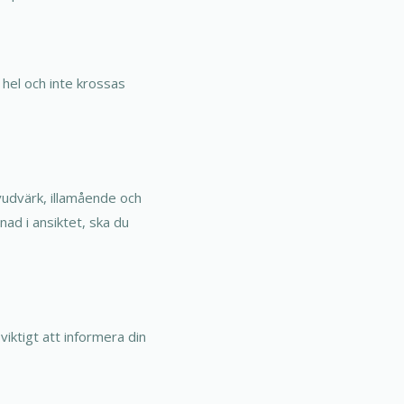
hel och inte krossas
vudvärk, illamående och
nad i ansiktet, ska du
viktigt att informera din