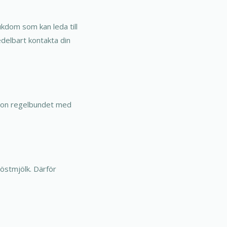
ukdom som kan leda till
delbart kontakta din
ktion regelbundet med
röstmjölk. Därför