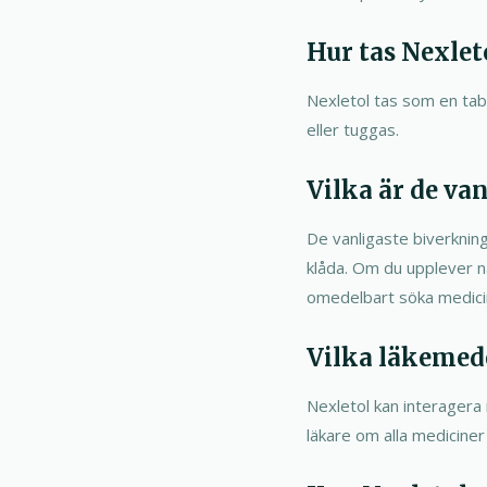
Hur tas Nexlet
Nexletol tas som en tab
eller tuggas.
Vilka är de va
De vanligaste biverknin
klåda. Om du upplever nå
omedelbart söka medicin
Vilka läkemed
Nexletol kan interagera 
läkare om alla mediciner 