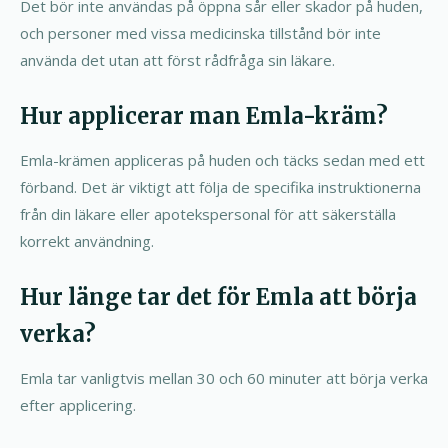
Det bör inte användas på öppna sår eller skador på huden,
och personer med vissa medicinska tillstånd bör inte
använda det utan att först rådfråga sin läkare.
Hur applicerar man Emla-kräm?
Emla-krämen appliceras på huden och täcks sedan med ett
förband. Det är viktigt att följa de specifika instruktionerna
från din läkare eller apotekspersonal för att säkerställa
korrekt användning.
Hur länge tar det för Emla att börja
verka?
Emla tar vanligtvis mellan 30 och 60 minuter att börja verka
efter applicering.