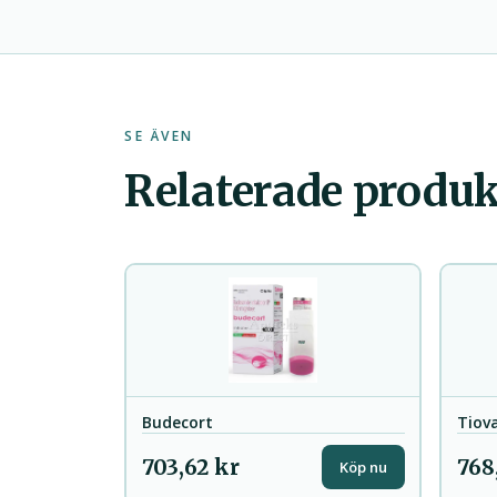
SE ÄVEN
Relaterade produk
Budecort
Tiova
703,62 kr
768
Köp nu