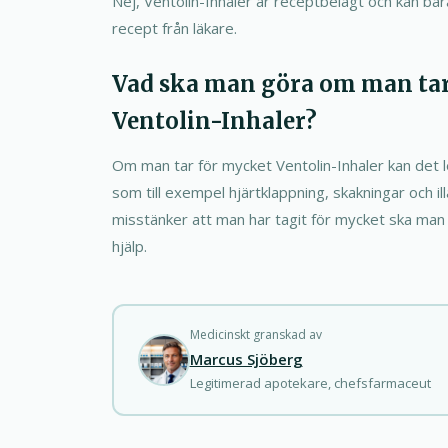
Nej, Ventolin-Inhaler är receptbelagt och kan b
recept från läkare.
Vad ska man göra om man tar
Ventolin-Inhaler?
Om man tar för mycket Ventolin-Inhaler kan det led
som till exempel hjärtklappning, skakningar och
misstänker att man har tagit för mycket ska ma
hjälp.
Medicinskt granskad av
Marcus Sjöberg
Legitimerad apotekare, chefsfarmaceut