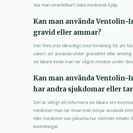
ska man omedelbart söka medicinsk hjälp.
Kan man använda Ventolin-I
gravid eller ammar?
Det finns inte tillräckligt med forskning för att fa
säkert att använda under graviditet eller amnin
sin läkare innan man tar någon medicin under de
Kan man använda Ventolin-I
har andra sjukdomar eller ta
Det är viktigt att informera sin läkare om eventu
mediciner man tar innan man börjar använda Vent
eller mediciner kan påverka hur Ventolin-Inhaler f
biverkningar.