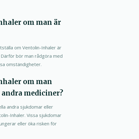
nhaler om man är
stställa om Ventolin-Inhaler är
g. Därför bör man rådgöra med
ssa omständigheter.
nhaler om man
r andra mediciner?
ella andra sjukdomar eller
olin-Inhaler. Vissa sjukdomar
ungerar eller öka risken för