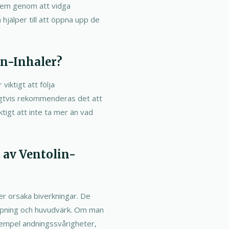
lem genom att vidga
 hjälper till att öppna upp de
n-Inhaler?
viktigt att följa
nligtvis rekommenderas det att
ktigt att inte ta mer än vad
 av Ventolin-
er orsaka biverkningar. De
appning och huvudvärk. Om man
exempel andningssvårigheter,