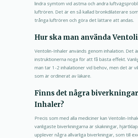
lindra symtom vid astma och andra luftvägsprob
luftrören. Det är en så kallad bronkdilaterare som
trånga luftrören och göra det lättare att andas.
Hur ska man använda Ventoli
Ventolin-Inhaler används genom inhalation. Det är 
instruktionerna noga för att få bästa effekt. Va
man tar 1-2 inhalationer vid behov, men det är vi
som är ordinerat av läkare.
Finns det några biverkningar
Inhaler?
Precis som med alla mediciner kan Ventolin-Inhal
vanligaste biverkningarna är skakningar, hjärtkl
upplever några allvarliga biverkningar, som till 