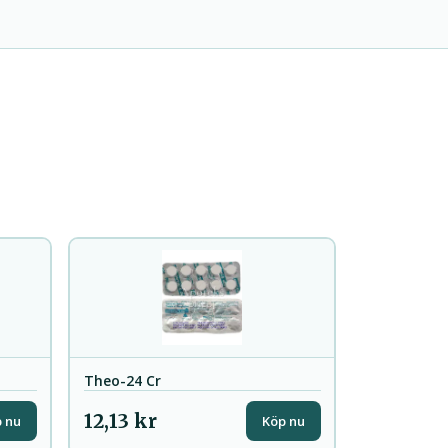
Theo-24 Cr
12,13 kr
 nu
Köp nu