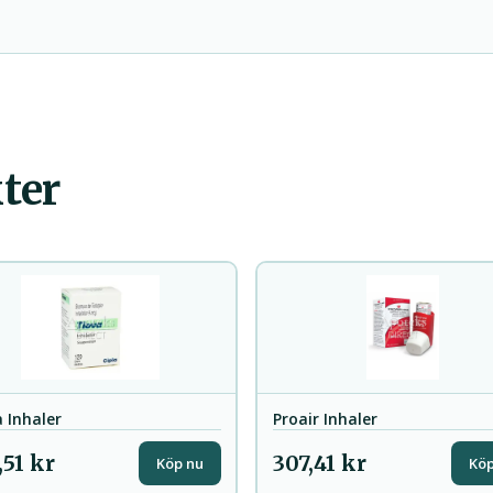
ter
 Inhaler
Proair Inhaler
,51 kr
307,41 kr
Köp nu
Köp