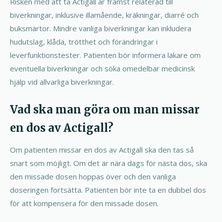
Risken med att ta Actigall är främst relaterad till
biverkningar, inklusive illamående, kräkningar, diarré och
buksmärtor. Mindre vanliga biverkningar kan inkludera
hudutslag, klåda, trötthet och förändringar i
leverfunktionstester. Patienten bör informera läkare om
eventuella biverkningar och söka omedelbar medicinsk
hjälp vid allvarliga biverkningar.
Vad ska man göra om man missar
en dos av Actigall?
Om patienten missar en dos av Actigall ska den tas så
snart som möjligt. Om det är nära dags för nästa dos, ska
den missade dosen hoppas över och den vanliga
doseringen fortsätta. Patienten bör inte ta en dubbel dos
för att kompensera för den missade dosen.