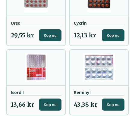
Urso
Cycrin
29,55 kr
12,13 kr
Köp nu
Köp nu
Isordil
Reminyl
13,66 kr
43,38 kr
Köp nu
Köp nu