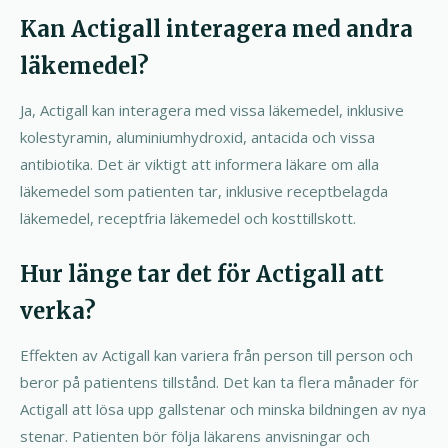
Kan Actigall interagera med andra
läkemedel?
Ja, Actigall kan interagera med vissa läkemedel, inklusive
kolestyramin, aluminiumhydroxid, antacida och vissa
antibiotika. Det är viktigt att informera läkare om alla
läkemedel som patienten tar, inklusive receptbelagda
läkemedel, receptfria läkemedel och kosttillskott.
Hur länge tar det för Actigall att
verka?
Effekten av Actigall kan variera från person till person och
beror på patientens tillstånd. Det kan ta flera månader för
Actigall att lösa upp gallstenar och minska bildningen av nya
stenar. Patienten bör följa läkarens anvisningar och