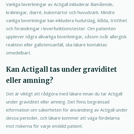
Vanliga biverkningar av Actigall inkluderar illamående,
kräkningar, diarré, buksmärtor och huvudvärk. Mindre
vanliga biverkningar kan inkludera hudutslag, klåda, trötthet
och förändringar i leverfunktionstester. Om patienten
upplever några allvarliga biverkningar, såsom svår allergisk
reaktion eller gallstensanfall, ska läkare kontaktas
omedelbart.
Kan Actigall tas under graviditet
eller amning?
Det är viktigt att rådgöra med läkare innan du tar Actigall
under graviditet eller amning. Det finns begränsad
information om säkerheten för användning av Actigall under
dessa perioder, och läkare kommer att väga fördelarna
mot riskerna för varje enskild patient.