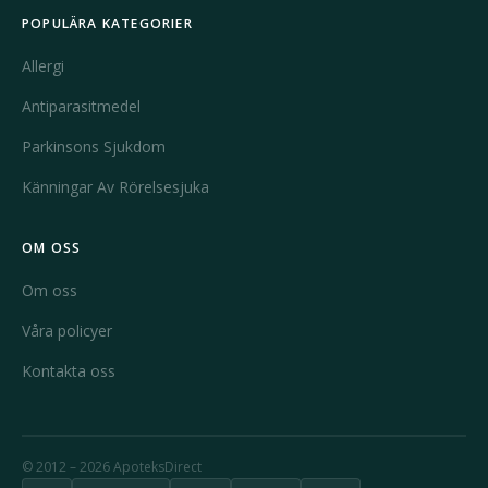
POPULÄRA KATEGORIER
Allergi
Antiparasitmedel
Parkinsons Sjukdom
Känningar Av Rörelsesjuka
OM OSS
Om oss
Våra policyer
Kontakta oss
© 2012 – 2026 ApoteksDirect