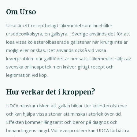
Om Urso
Urso är ett receptbelagt läkemedel som innehåller
ursodeoxikolsyra, en gallsyra. I Sverige används det för att
lösa vissa kolesterolbaserade gallstenar när kirurgi inte är
möjlig eller önskas. Det används också vid vissa
leverproblem där gallflödet är nedsatt. Läkemedlet säljs av
svenska onlineapotek men kräver giltigt recept och
legitimation vid köp.
Hur verkar det i kroppen?
UDCA minskar risken att gallan bildar fler kolesterolstenar
och kan hjälpa vissa stenar att minska i storlek över tid.
Effekten kommer långsamt och beror på diagnos och
behandlingens längd. Vid leverproblem kan UDCA förbättra