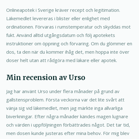
Onlineapotek i Sverige kräver recept och legitimation.
Läkemedlet levereras i blister eller enlighet med
ordinationen. Förvaras i rumstemperatur och skyddas mot
fukt. Använd alltid utgångsdatum och följ apotekets
instruktioner om öppning och förvaring. Om du glömmer en
dos, ta den när du kommer ihåg det, men hoppa inte över
doser helt utan att rådgöra med läkare eller apotek.
Min recension av Urso
Jag har använt Urso under flera månader på grund av
gallstensproblem. Första veckorna var det lite svårt att
vänja sig vid läkemedlet, men jag märkte inga allvarliga
biverkningar. Efter några månader kändes magen lugnare
och värden i uppföljningen förbättrades något. Det tar tid,
men dosen kunde justeras efter mina behov. För mig blev