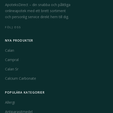
ApoteksDirect – din snabba och pålitliga
onlineapotek med ett brett sortiment
och personlig service direkt hem till dig.
FÖLJ OSS
NYA PRODUKTER
Calan
Campral
Calan Sr
Calcium Carbonate
POPULÄRA KATEGORIER
Allergi
Antiparasitmedel