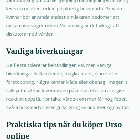
levercirros eller tecken på plötslig buksmärta. Gravida
kvinnor bör använda endast om läkaren bedömer att
nyttan överväger risken. Vid amning är det viktigt att
diskutera med vården.
Vanliga biverkningar
De flesta tolererar behandlingen väl, men vanliga
biverkningar är illamående, magkramper, diarré eller
förstoppning. Några känner klåda eller obehag i magen. I
sällsynta fall kan levervärden påverkas eller en allergisk
reaktion uppstå. Kontakta vården om man får hög feber,
svåra buksmärtor eller gulfärgning av hud eller ögonvitor.
Praktiska tips när du köper Urso
online