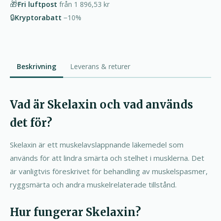
🎁
Fri luftpost
från
1 896,53 kr
🔒
Kryptorabatt
−10%
Beskrivning
Leverans & returer
Vad är Skelaxin och vad används
det för?
Skelaxin är ett muskelavslappnande läkemedel som
används för att lindra smärta och stelhet i musklerna. Det
är vanligtvis föreskrivet för behandling av muskelspasmer,
ryggsmärta och andra muskelrelaterade tillstånd.
Hur fungerar Skelaxin?