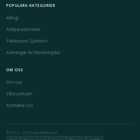
POPULÄRA KATEGORIER
Allergi
Antiparasitmedel
Parkinsons Sjukdom
Känningar Av Rörelsesjuka
OM OSS
Om oss
Våra policyer
Kontakta oss
© 2012 – 2026 ApoteksDirect