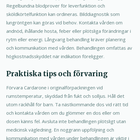
Regelbundna blodprover för leverfunktion och
sköldkörtelfunktion kan ordineras. Bilddiagnostik som
lungröntgen kan göras vid behov. Kontakta vården om
andnöd, ihållande hosta, feber eller plötsliga förändringar i
rytm eller energi. Långvarig behandling kräver planering
och kommunikation med vården. Behandlingen omfattas av
högkostnadsskyddet när indikation föreligger.
Praktiska tips och förvaring
Förvara Cardarone i originalförpackningen vid
rumstemperatur, skyddad från fukt och solljus. Håll det
utom räckhåll för barn. Ta nästkommande dos vid rätt tid
och kontakta vården om du glömmer en dos eller om
dosen känns fel. Avsluta inte behandlingen plötsligt utan
medicinsk vägledning. En noggrann uppföljning och
kommunikation med vården under behandlingen är viktig i