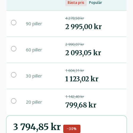
Bästa pris
Populär
4 278,58 kr
90 piller
2 995,00 kr
2 990,07 kr
60 piller
2 093,05 kr
1 604,31 kr
30 piller
1 123,02 kr
1 142,40 kr
20 piller
799,68 kr
3 794,85 kr
−30%