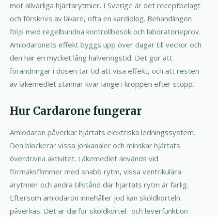
mot allvarliga hjärtarytmier. I Sverige är det receptbelagt
och förskrivs av läkare, ofta en kardiolog. Behandlingen
följs med regelbundna kontrollbesök och laboratorieprov.
Amiodaronets effekt byggs upp över dagar till veckor och
den har en mycket lång halveringstid. Det gör att
förändringar i dosen tar tid att visa effekt, och att resten
av läkemedlet stannar kvar länge i kroppen efter stopp.
Hur Cardarone fungerar
Amiodaron påverkar hjärtats elektriska ledningssystem.
Den blockerar vissa jonkanaler och minskar hjärtats
överdrivna aktivitet. Läkemedlet används vid
förmaksflimmer med snabb rytm, vissa ventrikulära
arytmier och andra tillstånd där hjärtats rytm är farlig.
Eftersom amiodaron innehåller jod kan sköldkörteln
påverkas. Det är därför sköldkörtel- och leverfunktion