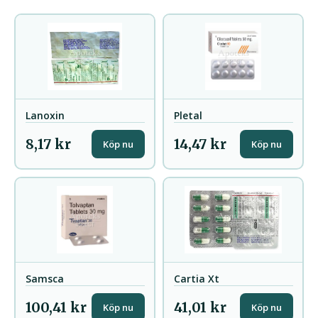
Lanoxin
Pletal
8,17 kr
14,47 kr
Köp nu
Köp nu
Samsca
Cartia Xt
100,41 kr
41,01 kr
Köp nu
Köp nu