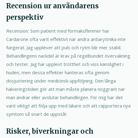
Recension ur användarens
perspektiv
Recension: Som patient med förmaksflimmer har
Cardarone ofta varit effektivt när andra antiarytmika inte
fungerat. Jag upplever att puls och rytm blir mer stabil.
Behandlingens nackdel är krav på regelbundet övervakning
och tester. Jag har upplevt trötthet och viss känslighet i
huden, men dessa effekter hanteras ofta genom
dosjustering under medicinsk uppföljning. Den långa
halveringstiden gör att man måste planera noggrant när
man ändrar eller avslutar behandlingen. För mig har det
varit viktigt att följa upp med läkare och att rapportera nya
symtom så snart de uppstår.
Risker, biverkningar och