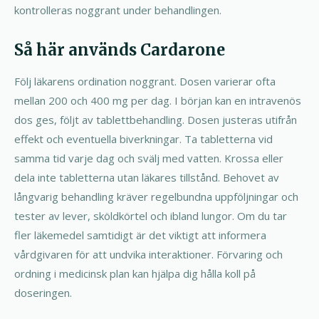
kontrolleras noggrant under behandlingen.
Så här används Cardarone
Följ läkarens ordination noggrant. Dosen varierar ofta
mellan 200 och 400 mg per dag. I början kan en intravenös
dos ges, följt av tablettbehandling. Dosen justeras utifrån
effekt och eventuella biverkningar. Ta tabletterna vid
samma tid varje dag och svälj med vatten. Krossa eller
dela inte tabletterna utan läkares tillstånd. Behovet av
långvarig behandling kräver regelbundna uppföljningar och
tester av lever, sköldkörtel och ibland lungor. Om du tar
fler läkemedel samtidigt är det viktigt att informera
vårdgivaren för att undvika interaktioner. Förvaring och
ordning i medicinsk plan kan hjälpa dig hålla koll på
doseringen.