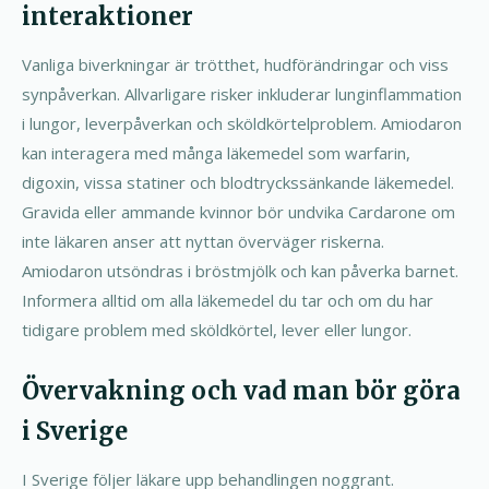
interaktioner
Vanliga biverkningar är trötthet, hudförändringar och viss
synpåverkan. Allvarligare risker inkluderar lunginflammation
i lungor, leverpåverkan och sköldkörtelproblem. Amiodaron
kan interagera med många läkemedel som warfarin,
digoxin, vissa statiner och blodtryckssänkande läkemedel.
Gravida eller ammande kvinnor bör undvika Cardarone om
inte läkaren anser att nyttan överväger riskerna.
Amiodaron utsöndras i bröstmjölk och kan påverka barnet.
Informera alltid om alla läkemedel du tar och om du har
tidigare problem med sköldkörtel, lever eller lungor.
Övervakning och vad man bör göra
i Sverige
I Sverige följer läkare upp behandlingen noggrant.