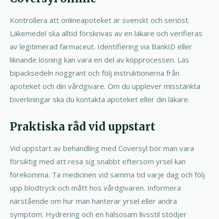
Kontrollera att onlineapoteket är svenskt och seriöst.
Läkemedel ska alltid förskrivas av en läkare och verifieras
av legitimerad farmaceut. Identifiering via BankID eller
liknande lösning kan vara en del av köpprocessen. Läs
bipacksedeln noggrant och följ instruktionerna från
apoteket och din vårdgivare. Om du upplever misstänkta
biverkningar ska du kontakta apoteket eller din läkare.
Praktiska råd vid uppstart
Vid uppstart av behandling med Coversyl bör man vara
försiktig med att resa sig snabbt eftersom yrsel kan
förekomma. Ta medicinen vid samma tid varje dag och följ
upp blodtryck och mått hos vårdgivaren. Informera
närstående om hur man hanterar yrsel eller andra
symptom. Hydrering och en hälsosam livsstil stödjer