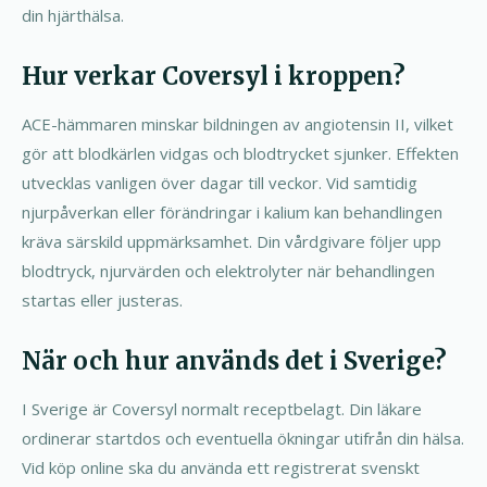
din hjärthälsa.
Hur verkar Coversyl i kroppen?
ACE-hämmaren minskar bildningen av angiotensin II, vilket
gör att blodkärlen vidgas och blodtrycket sjunker. Effekten
utvecklas vanligen över dagar till veckor. Vid samtidig
njurpåverkan eller förändringar i kalium kan behandlingen
kräva särskild uppmärksamhet. Din vårdgivare följer upp
blodtryck, njurvärden och elektrolyter när behandlingen
startas eller justeras.
När och hur används det i Sverige?
I Sverige är Coversyl normalt receptbelagt. Din läkare
ordinerar startdos och eventuella ökningar utifrån din hälsa.
Vid köp online ska du använda ett registrerat svenskt