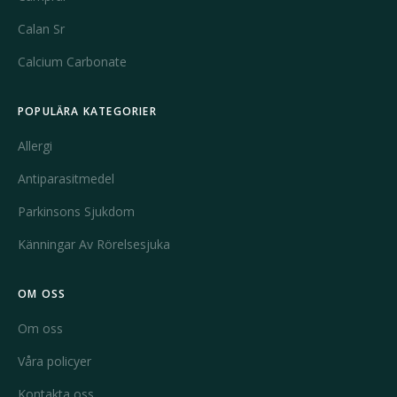
Calan Sr
Calcium Carbonate
POPULÄRA KATEGORIER
Allergi
Antiparasitmedel
Parkinsons Sjukdom
Känningar Av Rörelsesjuka
OM OSS
Om oss
Våra policyer
Kontakta oss