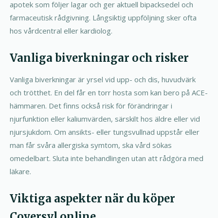
apotek som följer lagar och ger aktuell bipacksedel och
farmaceutisk rådgivning. Långsiktig uppföljning sker ofta
hos vårdcentral eller kardiolog.
Vanliga biverkningar och risker
Vanliga biverkningar är yrsel vid upp- och dis, huvudvärk
och trötthet. En del får en torr hosta som kan bero på ACE-
hämmaren. Det finns också risk för förändringar i
njurfunktion eller kaliumvärden, särskilt hos äldre eller vid
njursjukdom. Om ansikts- eller tungsvullnad uppstår eller
man får svåra allergiska symtom, ska vård sökas
omedelbart. Sluta inte behandlingen utan att rådgöra med
läkare.
Viktiga aspekter när du köper
Coversyl online