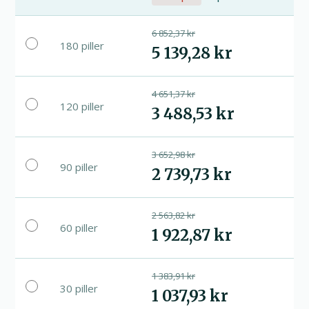
6 852,37 kr
180 piller
5 139,28 kr
4 651,37 kr
120 piller
3 488,53 kr
3 652,98 kr
90 piller
2 739,73 kr
2 563,82 kr
60 piller
1 922,87 kr
1 383,91 kr
30 piller
1 037,93 kr