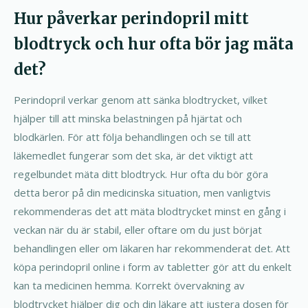
Hur påverkar perindopril mitt
blodtryck och hur ofta bör jag mäta
det?
Perindopril verkar genom att sänka blodtrycket, vilket
hjälper till att minska belastningen på hjärtat och
blodkärlen. För att följa behandlingen och se till att
läkemedlet fungerar som det ska, är det viktigt att
regelbundet mäta ditt blodtryck. Hur ofta du bör göra
detta beror på din medicinska situation, men vanligtvis
rekommenderas det att mäta blodtrycket minst en gång i
veckan när du är stabil, eller oftare om du just börjat
behandlingen eller om läkaren har rekommenderat det. Att
köpa perindopril online i form av tabletter gör att du enkelt
kan ta medicinen hemma. Korrekt övervakning av
blodtrycket hjälper dig och din läkare att justera dosen för