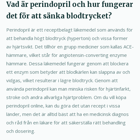
Vad är perindopril och hur fungerar
det för att sänka blodtrycket?
Perindopril är ett receptbelagt läkemedel som används för
att behandla högt blodtryck (hypertoni) och vissa former
av hjärtsvikt. Det tillhör en grupp mediciner som kallas ACE-
hämmare, vilket står för angiotensin-converting enzyme
hämmare. Dessa läkemedel fungerar genom att blockera
ett enzym som betyder att blodkärlen kan slappna av och
vidgas, vilket resulterar i lägre blodtryck. Genom att
använda perindopril kan man minska risken för hjärtinfarkt,
stroke och andra allvarliga hjärtproblem. Om du vill köpa
perindopril online, kan du göra det utan recept i vissa
länder, men det är alltid bäst att ha en medicinsk diagnos
och råd från en läkare för att säkerställa rätt behandling
och dosering.