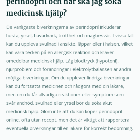
perindopril och när ska jag söka
medicinsk hjälp?
De vanligaste biverkningarna av perindopril inkluderar
hosta, yrsel, huvudvärk, trötthet och magbesvär. I vissa fall
kan du uppleva svullnad i ansikte, läppar eller i halsen, vilket
kan vara tecken på en allergisk reaktion och kräver
omedelbar medicinsk hjälp. Låg blodtryck (hypotoni),
njurproblem och förändringar i elektrolytbalansen är andra
möjliga biverkningar. Om du upplever lindriga biverkningar
kan du fortsätta medicinen och rådgöra med din läkare,
men om du får allvarliga reaktioner eller symptom som
svår andnöd, svullnad eller yrsel bör du söka akut
medicinsk hjälp. Glöm inte att du kan köper perindopril
online, ofta utan recept, men det är viktigt att rapportera
eventuella biverkningar till en läkare för korrekt bedömning.