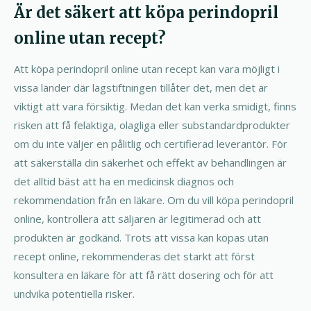
Är det säkert att köpa perindopril
online utan recept?
Att köpa perindopril online utan recept kan vara möjligt i
vissa länder där lagstiftningen tillåter det, men det är
viktigt att vara försiktig. Medan det kan verka smidigt, finns
risken att få felaktiga, olagliga eller substandardprodukter
om du inte väljer en pålitlig och certifierad leverantör. För
att säkerställa din säkerhet och effekt av behandlingen är
det alltid bäst att ha en medicinsk diagnos och
rekommendation från en läkare. Om du vill köpa perindopril
online, kontrollera att säljaren är legitimerad och att
produkten är godkänd. Trots att vissa kan köpas utan
recept online, rekommenderas det starkt att först
konsultera en läkare för att få rätt dosering och för att
undvika potentiella risker.