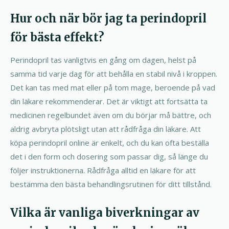
Hur och när bör jag ta perindopril
för bästa effekt?
Perindopril tas vanligtvis en gång om dagen, helst på
samma tid varje dag för att behålla en stabil nivå i kroppen.
Det kan tas med mat eller på tom mage, beroende på vad
din läkare rekommenderar. Det är viktigt att fortsätta ta
medicinen regelbundet även om du börjar må bättre, och
aldrig avbryta plötsligt utan att rådfråga din läkare. Att
köpa perindopril online är enkelt, och du kan ofta beställa
det i den form och dosering som passar dig, så länge du
följer instruktionerna. Rådfråga alltid en läkare för att
bestämma den bästa behandlingsrutinen för ditt tillstånd.
Vilka är vanliga biverkningar av