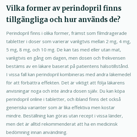
Vilka former av perindopril finns
tillgängliga och hur används de?
Perindopril finns i olika former, främst som filmdragerade
tabletter i doser som varierar vanligtvis mellan 2 mg, 4 mg,
5 mg, 8 mg, och 10 mg. De kan tas med eller utan mat,
vanligtvis en gång om dagen, men dosen och frekvensen
bestäms av en läkare baserat på patientens hälsotillstånd.
I vissa fall kan perindopril kombineras med andra läkemedel
för att förbättra effekten. Det är viktigt att följa läkarens
anvisningar noga och inte ändra dosen själv. Du kan köpa
perindopril online i tabletter, och ibland finns det också
generiska varianter som är lika effektiva men kostar
mindre. Beställning kan göras utan recept i vissa länder,
men det är alltid rekommenderat att ha en medicinsk
bedömning innan användning.