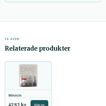
SE ÄVEN
Relaterade produkter
Minocin
47,82 kr
Köp nu