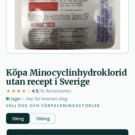
Köpa Minocyclinhydroklorid
utan recept i Sverige
★★★★☆
4.5
(70
Recensioner
)
I lager
— klar för leverans idag
VÄLJ DOS OCH FÖRPACKNINGSSTORLEK
50mg
100mg