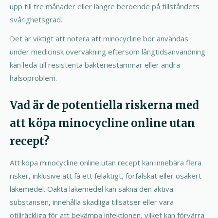
upp till tre månader eller längre beroende på tillståndets
svårighetsgrad.
Det är viktigt att notera att minocycline bör användas
under medicinsk övervakning eftersom långtidsanvändning
kan leda till resistenta bakteriestammar eller andra
hälsoproblem.
Vad är de potentiella riskerna med
att köpa minocycline online utan
recept?
Att köpa minocycline online utan recept kan innebära flera
risker, inklusive att få ett felaktigt, förfalskat eller osäkert
läkemedel. Oäkta läkemedel kan sakna den aktiva
substansen, innehålla skadliga tillsatser eller vara
otillräckliga för att bekämpa infektionen, vilket kan förvärra