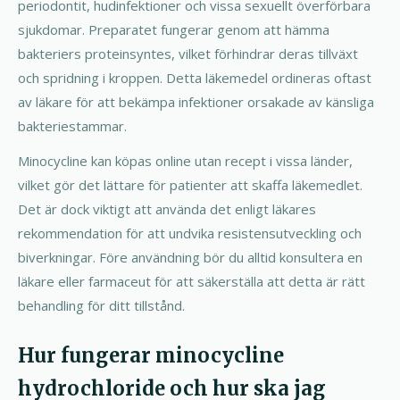
periodontit, hudinfektioner och vissa sexuellt överförbara
sjukdomar. Preparatet fungerar genom att hämma
bakteriers proteinsyntes, vilket förhindrar deras tillväxt
och spridning i kroppen. Detta läkemedel ordineras oftast
av läkare för att bekämpa infektioner orsakade av känsliga
bakteriestammar.
Minocycline kan köpas online utan recept i vissa länder,
vilket gör det lättare för patienter att skaffa läkemedlet.
Det är dock viktigt att använda det enligt läkares
rekommendation för att undvika resistensutveckling och
biverkningar. Före användning bör du alltid konsultera en
läkare eller farmaceut för att säkerställa att detta är rätt
behandling för ditt tillstånd.
Hur fungerar minocycline
hydrochloride och hur ska jag