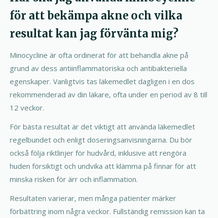
för att bekämpa akne och vilka
resultat kan jag förvänta mig?
Minocycline är ofta ordinerat för att behandla akne på
grund av dess antiinflammatoriska och antibakteriella
egenskaper. Vanligtvis tas läkemedlet dagligen i en dos
rekommenderad av din läkare, ofta under en period av 8 till
12 veckor.
För bästa resultat är det viktigt att använda läkemedlet
regelbundet och enligt doseringsanvisningarna. Du bör
också följa riktlinjer för hudvård, inklusive att rengöra
huden försiktigt och undvika att klämma på finnar för att
minska risken för ärr och inflammation.
Resultaten varierar, men många patienter märker
förbättring inom några veckor. Fullständig remission kan ta