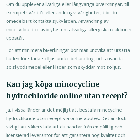
Om du upplever allvarliga eller långvariga biverkningar, till
exempel svår bör eller andningssvårigheter, bör du
omedelbart kontakta sjukvården. Användning av
minocycline bör avbrytas om allvarliga allergiska reaktioner
uppstår.
För att minimera biverkningar bör man undvika att utsätta
huden för starkt solljus under behandling, och använda
solskyddsmedel eller kläder som skyddar mot solljus.
Kan jag köpa minocycline
hydrochloride online utan recept?
Ja, i vissa länder är det möjligt att beställa minocycline
hydrochloride utan recept via online apotek. Det är dock
viktigt att säkerställa att du handlar från en pålitlig och
licensierad leverantör för att garantera hög kvalitet och