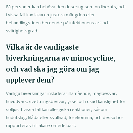
Få personer kan behöva den dosering som ordinerats, och
i vissa fall kan läkaren justera mängden eller
behandlingstiden beroende på infektionens art och
svårighetsgrad.
Vilka är de vanligaste
biverkningarna av minocycline,
och vad ska jag göra om jag
upplever dem?
Vanliga biverkningar inkluderar illamående, magbesvär,
huvudvärk, svettningsbesvär, yrsel och ökad känslighet för
solljus. I vissa fall kan allergiska reaktioner, såsom
hudutslag, klåda eller svullnad, förekomma, och dessa bör
rapporteras till läkare omedelbart.