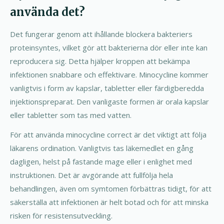
använda det?
Det fungerar genom att ihållande blockera bakteriers
proteinsyntes, vilket gör att bakterierna dör eller inte kan
reproducera sig. Detta hjälper kroppen att bekämpa
infektionen snabbare och effektivare. Minocycline kommer
vanligtvis i form av kapslar, tabletter eller färdigberedda
injektionspreparat. Den vanligaste formen är orala kapslar
eller tabletter som tas med vatten.
För att använda minocycline correct är det viktigt att följa
läkarens ordination. Vanligtvis tas läkemedlet en gång
dagligen, helst på fastande mage eller i enlighet med
instruktionen. Det är avgörande att fullfölja hela
behandlingen, även om symtomen förbättras tidigt, för att
säkerställa att infektionen är helt botad och för att minska
risken för resistensutveckling.