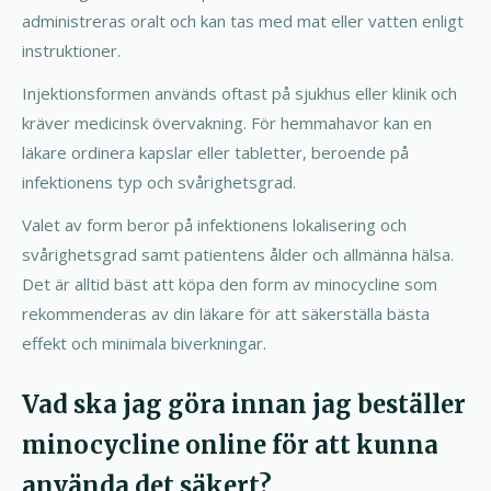
administreras oralt och kan tas med mat eller vatten enligt
instruktioner.
Injektionsformen används oftast på sjukhus eller klinik och
kräver medicinsk övervakning. För hemmahavor kan en
läkare ordinera kapslar eller tabletter, beroende på
infektionens typ och svårighetsgrad.
Valet av form beror på infektionens lokalisering och
svårighetsgrad samt patientens ålder och allmänna hälsa.
Det är alltid bäst att köpa den form av minocycline som
rekommenderas av din läkare för att säkerställa bästa
effekt och minimala biverkningar.
Vad ska jag göra innan jag beställer
minocycline online för att kunna
använda det säkert?