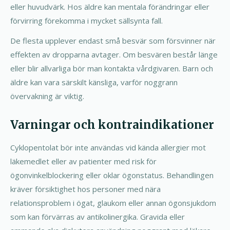
eller huvudvärk. Hos äldre kan mentala förändringar eller
förvirring förekomma i mycket sällsynta fall.
De flesta upplever endast små besvär som försvinner när
effekten av dropparna avtager. Om besvären består länge
eller blir allvarliga bör man kontakta vårdgivaren. Barn och
äldre kan vara särskilt känsliga, varför noggrann
övervakning är viktig.
Varningar och kontraindikationer
Cyklopentolat bör inte användas vid kända allergier mot
läkemedlet eller av patienter med risk för
ögonvinkelblockering eller oklar ögonstatus. Behandlingen
kräver försiktighet hos personer med nära
relationsproblem i ögat, glaukom eller annan ögonsjukdom
som kan förvärras av antikolinergika. Gravida eller