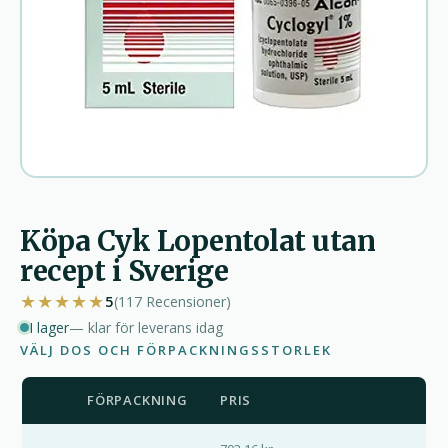
Köpa Cyk Lopentolat utan
recept i Sverige
★★★★★
5
(117
Recensioner
)
I lager
— klar för leverans idag
VÄLJ DOS OCH FÖRPACKNINGSSTORLEK
FÖRPACKNING
PRIS