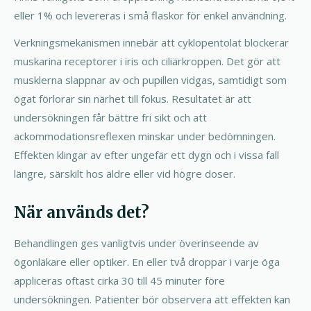
eller 1% och levereras i små flaskor för enkel användning.
Verkningsmekanismen innebär att cyklopentolat blockerar
muskarina receptorer i iris och ciliärkroppen. Det gör att
musklerna slappnar av och pupillen vidgas, samtidigt som
ögat förlorar sin närhet till fokus. Resultatet är att
undersökningen får bättre fri sikt och att
ackommodationsreflexen minskar under bedömningen.
Effekten klingar av efter ungefär ett dygn och i vissa fall
längre, särskilt hos äldre eller vid högre doser.
När används det?
Behandlingen ges vanligtvis under överinseende av
ögonläkare eller optiker. En eller två droppar i varje öga
appliceras oftast cirka 30 till 45 minuter före
undersökningen. Patienter bör observera att effekten kan