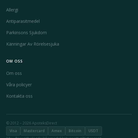
Allergi
Antiparasitmedel
Parkinsons Sjukdom
Känningar Av Rörelsesjuka
OM OSS
Om oss
Våra policyer
Kontakta oss
© 2012 – 2026 ApoteksDirect
Visa
Mastercard
Amex
Bitcoin
USDT