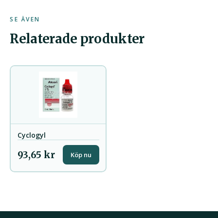
SE ÄVEN
Relaterade produkter
Cyclogyl
93,65 kr
Köp nu