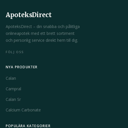
ApoteksDirect
ApoteksDirect – din snabba och pålitliga
onlineapotek med ett brett sortiment
och personlig service direkt hem till dig.
FÖLJ OSS
NYA PRODUKTER
Calan
Campral
Calan Sr
Calcium Carbonate
POPULÄRA KATEGORIER