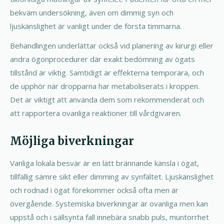
bekväm undersökning, även om dimmig syn och
ljuskänslighet är vanligt under de första timmarna.
Behandlingen underlättar också vid planering av kirurgi eller
andra ögonprocedurer där exakt bedömning av ögats
tillstånd är viktig. Samtidigt är effekterna temporära, och
de upphör när dropparna har metaboliserats i kroppen.
Det är viktigt att använda dem som rekommenderat och
att rapportera ovanliga reaktioner till vårdgivaren.
Möjliga biverkningar
Vanliga lokala besvär är en lätt brännande känsla i ögat,
tillfällig sämre sikt eller dimming av synfältet. Ljuskänslighet
och rodnad i ögat förekommer också ofta men är
övergående. Systemiska biverkningar är ovanliga men kan
uppstå och i sällsynta fall innebära snabb puls, muntorrhet