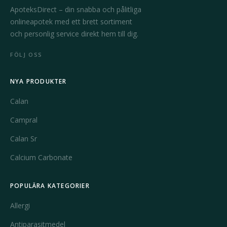
ApoteksDirect – din snabba och pålitliga
onlineapotek med ett brett sortiment
och personlig service direkt hem till dig.
FÖLJ OSS
NYA PRODUKTER
Calan
Campral
Calan Sr
Calcium Carbonate
POPULÄRA KATEGORIER
Allergi
Antiparasitmedel