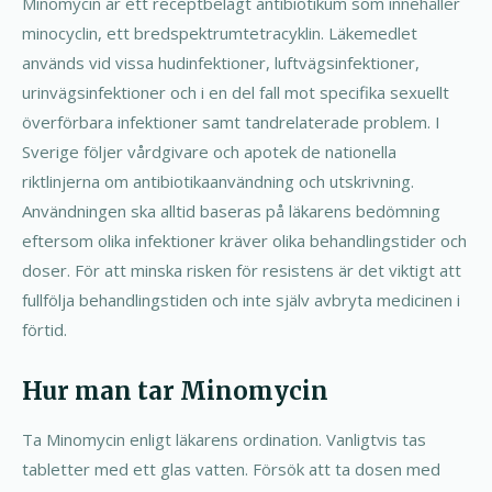
Minomycin är ett receptbelagt antibiotikum som innehåller
minocyclin, ett bredspektrumtetracyklin. Läkemedlet
används vid vissa hudinfektioner, luftvägsinfektioner,
urinvägsinfektioner och i en del fall mot specifika sexuellt
överförbara infektioner samt tandrelaterade problem. I
Sverige följer vårdgivare och apotek de nationella
riktlinjerna om antibiotikaanvändning och utskrivning.
Användningen ska alltid baseras på läkarens bedömning
eftersom olika infektioner kräver olika behandlingstider och
doser. För att minska risken för resistens är det viktigt att
fullfölja behandlingstiden och inte själv avbryta medicinen i
förtid.
Hur man tar Minomycin
Ta Minomycin enligt läkarens ordination. Vanligtvis tas
tabletter med ett glas vatten. Försök att ta dosen med