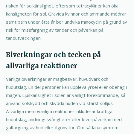
risken för solkänslighet, eftersom tetracykliner kan öka
känsligheten för sol. Gravida kvinnor och ammande mödrar
samt barn under åtta år bör undvika minocyclin på grund av
risk för missfärgning av tänder och påverkan på
tandutvecklingen.
Biverkningar och tecken på
allvarliga reaktioner
Vanliga biverkningar är magbesvär, huvudvärk och
hudutslag. En del personer kan uppleva yrsel eller obehag i
magen. Ljuskänslighet i solen är vanligt förekommande, så
använd solskydd och skydda huden vid starkt solljus.
Allvarliga men ovanliga reaktioner inkluderar kraftiga
hudutslag, andningssvårigheter eller leverpåverkan med
gulfärgning av hud eller ögonvitor. Om sådana symtom