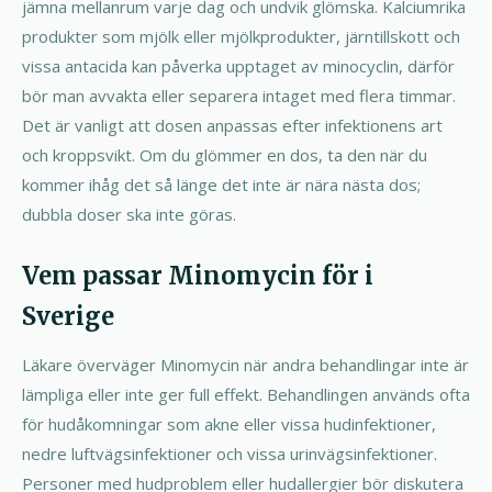
jämna mellanrum varje dag och undvik glömska. Kalciumrika
produkter som mjölk eller mjölkprodukter, järntillskott och
vissa antacida kan påverka upptaget av minocyclin, därför
bör man avvakta eller separera intaget med flera timmar.
Det är vanligt att dosen anpassas efter infektionens art
och kroppsvikt. Om du glömmer en dos, ta den när du
kommer ihåg det så länge det inte är nära nästa dos;
dubbla doser ska inte göras.
Vem passar Minomycin för i
Sverige
Läkare överväger Minomycin när andra behandlingar inte är
lämpliga eller inte ger full effekt. Behandlingen används ofta
för hudåkomningar som akne eller vissa hudinfektioner,
nedre luftvägsinfektioner och vissa urinvägsinfektioner.
Personer med hudproblem eller hudallergier bör diskutera