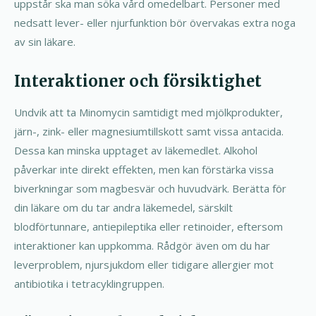
uppstår ska man söka vård omedelbart. Personer med
nedsatt lever- eller njurfunktion bör övervakas extra noga
av sin läkare.
Interaktioner och försiktighet
Undvik att ta Minomycin samtidigt med mjölkprodukter,
järn-, zink- eller magnesiumtillskott samt vissa antacida.
Dessa kan minska upptaget av läkemedlet. Alkohol
påverkar inte direkt effekten, men kan förstärka vissa
biverkningar som magbesvär och huvudvärk. Berätta för
din läkare om du tar andra läkemedel, särskilt
blodförtunnare, antiepileptika eller retinoider, eftersom
interaktioner kan uppkomma. Rådgör även om du har
leverproblem, njursjukdom eller tidigare allergier mot
antibiotika i tetracyklingruppen.