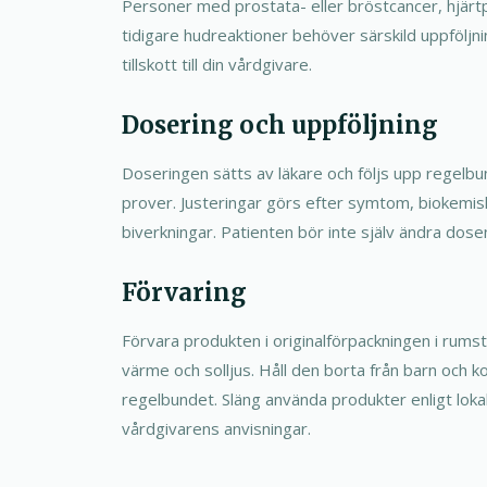
Personer med prostata- eller bröstcancer, hjärtp
tidigare hudreaktioner behöver särskild uppföljni
tillskott till din vårdgivare.
Dosering och uppföljning
Doseringen sätts av läkare och följs upp regelbu
prover. Justeringar görs efter symtom, biokemis
biverkningar. Patienten bör inte själv ändra dose
Förvaring
Förvara produkten i originalförpackningen i rum
värme och solljus. Håll den borta från barn och 
regelbundet. Släng använda produkter enligt lokal
vårdgivarens anvisningar.