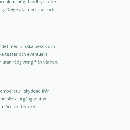
roblem, högt blodtryck eller
ng. Delge alla mediciner och
ndet med kliniska besök och
ka tester och eventuella
n utan rådgivning från vården.
stemperatur, skyddad från
kontrollera utgångsdatum
a föreskrifter och