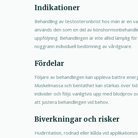
Indikationer
Behandling av testosteronbrist hos män är en vanli
används den som en del av könshormonbehandli
uppföljning. Behandlingen är inte alltid lämplig för
noggrann individuell bedömning av vårdgivare.
Fördelar
Följare av behandlingen kan uppleva bättre energi
Muskelmassa och bentäthet kan stärkas över tid.
individer och följs vanligtvis upp med blodpro
att justera behandlingen vid behov.
Biverkningar och risker
Hudirritation, rodnad eller klåda vid applikationss