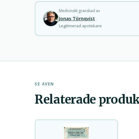
Medicinskt granskad av
Jonas Törnqvist
Legitimerad apotekare
SE ÄVEN
Relaterade produk