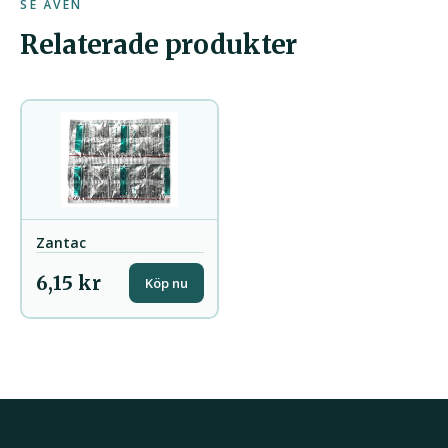
SE ÄVEN
Relaterade produkter
Zantac
6,15 kr
Köp nu