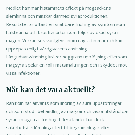
Medlet hämmar histaminets effekt på magsäckens
slemhinna och minskar därmed syraproduktionen.
Resultatet är oftast en snabbare lindring av symtom som
halsbränna och bröstsmärtor som följer av ökad syra i
magen. Verkan ses vanligtvis inom några timmar och kan
upprepas enligt vårdgivarens anvisning.
Långtidsanvändning kräver noggrann uppföljning eftersom
magsyra spelar en roll i matsmältningen och i skyddet mot
vissa infektioner.
När kan det vara aktuellt?
Ranitidin har använts som lindring av sura uppstötningar
och som stöd i behandling av magsår och vissa tillstånd där
syran i magen är för hög. I flera länder har dock
säkerhetsbedömningar lett till begränsningar eller