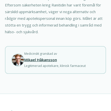
Eftersom säkerheten kring Ranitidin har varit föremål för
särskild uppmärksamhet, väger vi noga alternativ och
rådgör med apotekspersonal innan köp görs. Målet är att
stötta en trygg och informerad behandling i samråd med
hälso- och sjukvård.
Medicinskt granskad av
Mikael Håkansson
Legitimerad apotekare, klinisk farmaceut