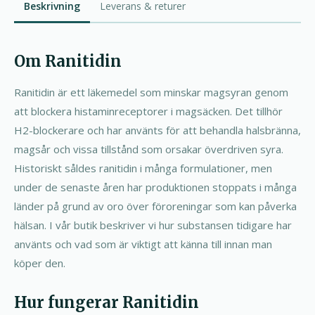
Beskrivning
Leverans & returer
Om Ranitidin
Ranitidin är ett läkemedel som minskar magsyran genom
att blockera histaminreceptorer i magsäcken. Det tillhör
H2-blockerare och har använts för att behandla halsbränna,
magsår och vissa tillstånd som orsakar överdriven syra.
Historiskt såldes ranitidin i många formulationer, men
under de senaste åren har produktionen stoppats i många
länder på grund av oro över föroreningar som kan påverka
hälsan. I vår butik beskriver vi hur substansen tidigare har
använts och vad som är viktigt att känna till innan man
köper den.
Hur fungerar Ranitidin