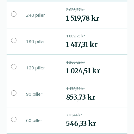
2 026,37 kr
240 piller
1 519,78 kr
1 889,75 kr
180 piller
1 417,31 kr
1 366,02 kr
120 piller
1 024,51 kr
1 138,31 kr
90 piller
853,73 kr
728,44 kr
60 piller
546,33 kr