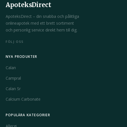
ApoteksDirect
ApoteksDirect – din snabba och pålitliga
onlineapotek med ett brett sortiment
och personlig service direkt hem till dig.
FÖLJ OSS
NYA PRODUKTER
Calan
Campral
Calan Sr
Calcium Carbonate
POPULÄRA KATEGORIER
Allergi