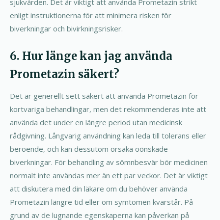
sjukvården. Det är viktigt att använda Prometazin strikt
enligt instruktionerna för att minimera risken för
biverkningar och bivirkningsrisker.
6. Hur länge kan jag använda
Prometazin säkert?
Det är generellt sett säkert att använda Prometazin för
kortvariga behandlingar, men det rekommenderas inte att
använda det under en längre period utan medicinsk
rådgivning. Långvarig användning kan leda till tolerans eller
beroende, och kan dessutom orsaka oönskade
biverkningar. För behandling av sömnbesvär bör medicinen
normalt inte användas mer än ett par veckor. Det är viktigt
att diskutera med din läkare om du behöver använda
Prometazin längre tid eller om symtomen kvarstår. På
grund av de lugnande egenskaperna kan påverkan på