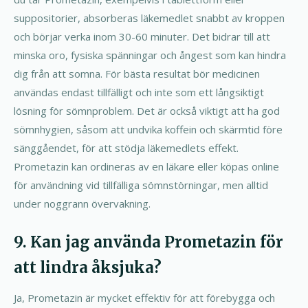
suppositorier, absorberas läkemedlet snabbt av kroppen
och börjar verka inom 30-60 minuter. Det bidrar till att
minska oro, fysiska spänningar och ångest som kan hindra
dig från att somna. För bästa resultat bör medicinen
användas endast tillfälligt och inte som ett långsiktigt
lösning för sömnproblem. Det är också viktigt att ha god
sömnhygien, såsom att undvika koffein och skärmtid före
sänggåendet, för att stödja läkemedlets effekt.
Prometazin kan ordineras av en läkare eller köpas online
för användning vid tillfälliga sömnstörningar, men alltid
under noggrann övervakning.
9. Kan jag använda Prometazin för
att lindra åksjuka?
Ja, Prometazin är mycket effektiv för att förebygga och