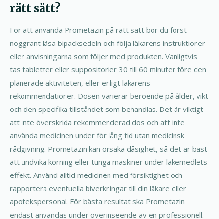
rätt sätt?
För att använda Prometazin på rätt sätt bör du först
noggrant läsa bipacksedeln och följa läkarens instruktioner
eller anvisningarna som följer med produkten. Vanligtvis
tas tabletter eller suppositorier 30 till 60 minuter före den
planerade aktiviteten, eller enligt läkarens
rekommendationer. Dosen varierar beroende på ålder, vikt
och den specifika tillståndet som behandlas. Det är viktigt
att inte överskrida rekommenderad dos och att inte
använda medicinen under för lång tid utan medicinsk
rådgivning. Prometazin kan orsaka dåsighet, så det är bäst
att undvika körning eller tunga maskiner under läkemedlets
effekt. Använd alltid medicinen med försiktighet och
rapportera eventuella biverkningar till din läkare eller
apotekspersonal. För bästa resultat ska Prometazin
endast användas under överinseende av en professionell.