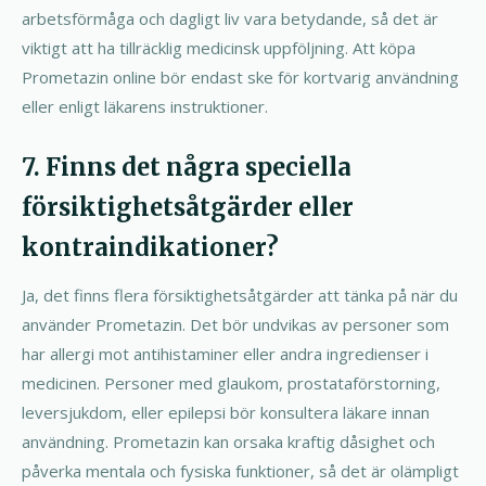
arbetsförmåga och dagligt liv vara betydande, så det är
viktigt att ha tillräcklig medicinsk uppföljning. Att köpa
Prometazin online bör endast ske för kortvarig användning
eller enligt läkarens instruktioner.
7. Finns det några speciella
försiktighetsåtgärder eller
kontraindikationer?
Ja, det finns flera försiktighetsåtgärder att tänka på när du
använder Prometazin. Det bör undvikas av personer som
har allergi mot antihistaminer eller andra ingredienser i
medicinen. Personer med glaukom, prostataförstorning,
leversjukdom, eller epilepsi bör konsultera läkare innan
användning. Prometazin kan orsaka kraftig dåsighet och
påverka mentala och fysiska funktioner, så det är olämpligt