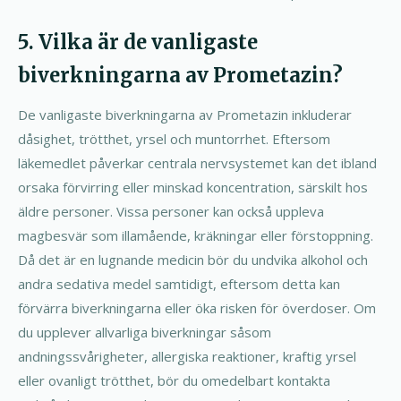
5. Vilka är de vanligaste
biverkningarna av Prometazin?
De vanligaste biverkningarna av Prometazin inkluderar
dåsighet, trötthet, yrsel och muntorrhet. Eftersom
läkemedlet påverkar centrala nervsystemet kan det ibland
orsaka förvirring eller minskad koncentration, särskilt hos
äldre personer. Vissa personer kan också uppleva
magbesvär som illamående, kräkningar eller förstoppning.
Då det är en lugnande medicin bör du undvika alkohol och
andra sedativa medel samtidigt, eftersom detta kan
förvärra biverkningarna eller öka risken för överdoser. Om
du upplever allvarliga biverkningar såsom
andningssvårigheter, allergiska reaktioner, kraftig yrsel
eller ovanligt trötthet, bör du omedelbart kontakta