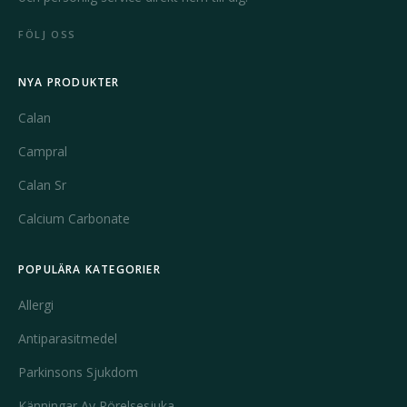
FÖLJ OSS
NYA PRODUKTER
Calan
Campral
Calan Sr
Calcium Carbonate
POPULÄRA KATEGORIER
Allergi
Antiparasitmedel
Parkinsons Sjukdom
Känningar Av Rörelsesjuka