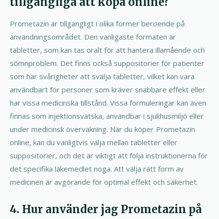
tillgängliga att köpa online?
Prometazin är tillgängligt i olika former beroende på
användningsområdet. Den vanligaste formaten är
tabletter, som kan tas oralt för att hantera illamående och
sömnproblem. Det finns också suppositorier för patienter
som har svårigheter att svälja tabletter, vilket kan vara
användbart för personer som kräver snabbare effekt eller
har vissa medicinska tillstånd. Vissa formuleringar kan även
finnas som injektionsvätska, användbar i sjukhusmiljö eller
under medicinsk övervakning. När du köper Prometazin
online, kan du vanligtvis välja mellan tabletter eller
suppositorier, och det är viktigt att följa instruktionerna för
det specifika läkemedlet noga. Att välja rätt form av
medicinen är avgörande för optimal effekt och säkerhet.
4. Hur använder jag Prometazin på