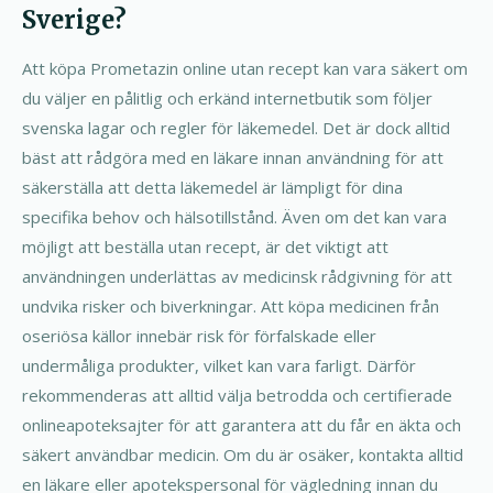
Sverige?
Att köpa Prometazin online utan recept kan vara säkert om
du väljer en pålitlig och erkänd internetbutik som följer
svenska lagar och regler för läkemedel. Det är dock alltid
bäst att rådgöra med en läkare innan användning för att
säkerställa att detta läkemedel är lämpligt för dina
specifika behov och hälsotillstånd. Även om det kan vara
möjligt att beställa utan recept, är det viktigt att
användningen underlättas av medicinsk rådgivning för att
undvika risker och biverkningar. Att köpa medicinen från
oseriösa källor innebär risk för förfalskade eller
undermåliga produkter, vilket kan vara farligt. Därför
rekommenderas att alltid välja betrodda och certifierade
onlineapoteksajter för att garantera att du får en äkta och
säkert användbar medicin. Om du är osäker, kontakta alltid
en läkare eller apotekspersonal för vägledning innan du