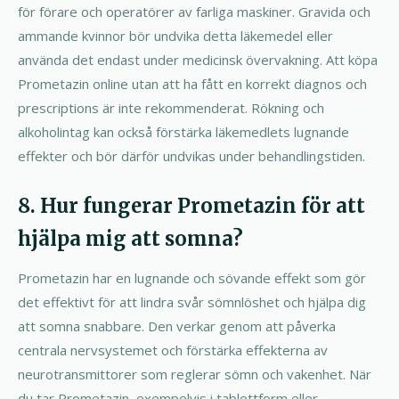
för förare och operatörer av farliga maskiner. Gravida och
ammande kvinnor bör undvika detta läkemedel eller
använda det endast under medicinsk övervakning. Att köpa
Prometazin online utan att ha fått en korrekt diagnos och
prescriptions är inte rekommenderat. Rökning och
alkoholintag kan också förstärka läkemedlets lugnande
effekter och bör därför undvikas under behandlingstiden.
8. Hur fungerar Prometazin för att
hjälpa mig att somna?
Prometazin har en lugnande och sövande effekt som gör
det effektivt för att lindra svår sömnlöshet och hjälpa dig
att somna snabbare. Den verkar genom att påverka
centrala nervsystemet och förstärka effekterna av
neurotransmittorer som reglerar sömn och vakenhet. När
du tar Prometazin, exempelvis i tablettform eller