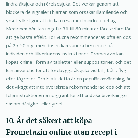
lindra åksjuka och rörelsesjuka. Det verkar genom att
blockera de signaler i hjärnan som orsakar illamående och
yrsel, vilket gör att du kan resa med mindre obehag.
Medicinen bör tas ungefär 30 till 60 minuter före avfärd för
att ge bästa effekt. För vuxna rekommenderas ofta en dos
på 25-50 mg, men dosen kan variera beroende på
individen och tillverkarens instruktioner. Prometazin kan
köpas online i form av tabletter eller suppositorier, och det
kan användas för att förebygga åksjuka vid bil-, båt-, flyg-
eller tågresor. Trots att detta är en populär användning, är
det viktigt att inte överskrida rekommenderad dos och att
följa instruktionerna noggrant för att undvika biverkningar
såsom dåsighet eller yrsel.
10. Är det säkert att köpa
Prometazin online utan recept i