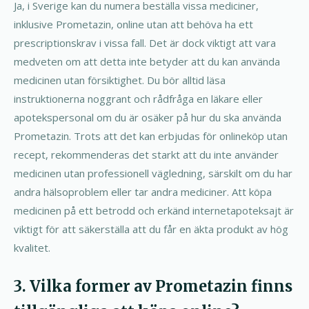
Ja, i Sverige kan du numera beställa vissa mediciner,
inklusive Prometazin, online utan att behöva ha ett
prescriptionskrav i vissa fall. Det är dock viktigt att vara
medveten om att detta inte betyder att du kan använda
medicinen utan försiktighet. Du bör alltid läsa
instruktionerna noggrant och rådfråga en läkare eller
apotekspersonal om du är osäker på hur du ska använda
Prometazin. Trots att det kan erbjudas för onlineköp utan
recept, rekommenderas det starkt att du inte använder
medicinen utan professionell vägledning, särskilt om du har
andra hälsoproblem eller tar andra mediciner. Att köpa
medicinen på ett betrodd och erkänd internetapoteksajt är
viktigt för att säkerställa att du får en äkta produkt av hög
kvalitet.
3. Vilka former av Prometazin finns