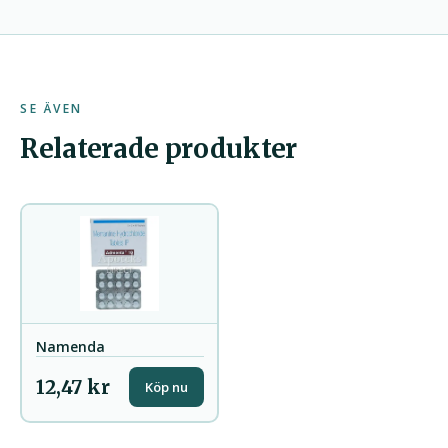
SE ÄVEN
Relaterade produkter
Namenda
12,47 kr
Köp nu