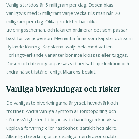
Vanlig startdos är 5 milligram per dag. Dosen ökas
vanligtvis med 5 milligram varje vecka tills man når 20
milligram per dag. Olika produkter har olika
titreringsscheman, och läkaren ordinerar det som passar
bäst för varje person. Memantin finns som kapslar och som
flytande lösning. Kapslarna sväljs hela med vatten.
Förlängtverkande varianter bör inte krossas eller tuggas.
Dosen och titrering anpassas vid nedsatt njurfunktion och
andra hälsotillstånd, enligt läkarens beslut.
Vanliga biverkningar och risker
De vanligaste biverkningarna är yrsel, huvudvärk och
trötthet. Andra vanliga symtom är förstoppning och
sömnsvårigheter. I början av behandlingen kan vissa
uppleva förvirring eller rastlöshet, särskilt hos äldre.
Allvarliga biverkningar är ovanliga men kräver snabb