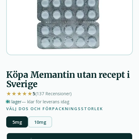
Köpa Memantin utan recept i
Sverige
★★★★★
5
(137
Recensioner
)
I lager
— klar för leverans idag
VÄLJ DOS OCH FÖRPACKNINGSSTORLEK
5mg
10mg