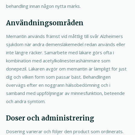
behandling innan någon nytta märks.
Användningsområden
Memantin används främst vid måttlig till svår Alzheimers
sjukdom när andra demensläkemedel redan används eller
inte längre räcker. Samarbete med läkare görs ofta i
kombination med acetylkolinesterashämmare som
donepezil. Läkaren avgör om memantin är lämpligt för just
dig och vilken form som passar bäst. Behandlingen
övervägs efter en noggrann hälsobedömning och i
samband med uppföljningar av minnesfunktion, beteende
och andra symtom.
Doser och administrering
Dosering varierar och följer den product som ordinerats.