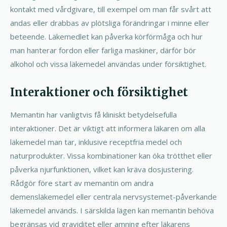
kontakt med vårdgivare, till exempel om man får svårt att
andas eller drabbas av plötsliga förändringar i minne eller
beteende. Läkemedlet kan påverka körförmåga och hur
man hanterar fordon eller farliga maskiner, därför bör
alkohol och vissa läkemedel användas under försiktighet.
Interaktioner och försiktighet
Memantin har vanligtvis få kliniskt betydelsefulla
interaktioner. Det är viktigt att informera läkaren om alla
läkemedel man tar, inklusive receptfria medel och
naturprodukter. Vissa kombinationer kan öka trötthet eller
påverka njurfunktionen, vilket kan kräva dosjustering.
Rådgör före start av memantin om andra
demensläkemedel eller centrala nervsystemet-påverkande
läkemedel används. I särskilda lägen kan memantin behöva
begränsas vid graviditet eller amning efter läkarens