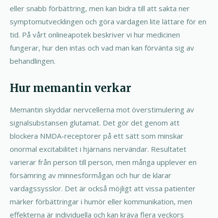
eller snabb förbättring, men kan bidra till att sakta ner
symptomutvecklingen och göra vardagen lite lättare för en
tid. På vårt onlineapotek beskriver vi hur medicinen
fungerar, hur den intas och vad man kan förvänta sig av
behandlingen.
Hur memantin verkar
Memantin skyddar nervcellerna mot överstimulering av
signalsubstansen glutamat. Det gör det genom att
blockera NMDA-receptorer på ett sätt som minskar
onormal excitabilitet i hjärnans nervändar. Resultatet
varierar från person till person, men många upplever en
försämring av minnesförmågan och hur de klarar
vardagssysslor. Det är också möjligt att vissa patienter
märker förbättringar i humör eller kommunikation, men
effekterna är individuella och kan kräva flera veckors