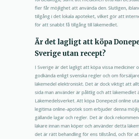
fler får möjlighet att använda den. Slutligen, ibla
tillgång i det lokala apoteket, vilket gör att inte
för att snabbt få tillgång till läkemedlet.
Är det lagligt att köpa Donepe
Sverige utan recept?
I Sverige är det lagligt att köpa vissa mediciner 
godkända enligt svenska regler och om försäljaren
läkemedel elektroniskt. Det är dock viktigt att all
sida man använder är pålitlig och att läkemedlet 
Läkemedelsverket. Att köpa Donepezil online utan
legitima online-apotek som erbjuder denna möjlig
gällande lagar och regler. Det är dock rekomme
läkare innan man köper och använder detta läkeme
det är rätt behandling för ens tillstånd, och för a