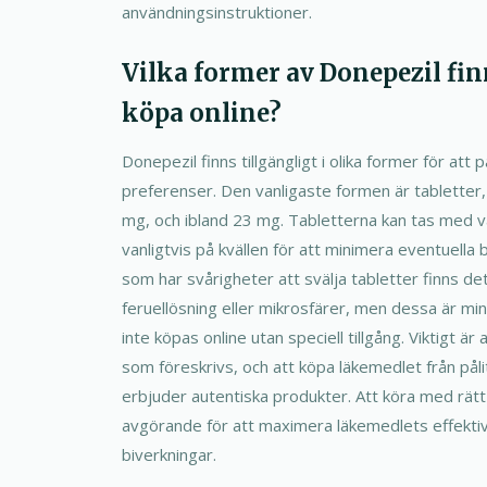
användningsinstruktioner.
Vilka former av Donepezil fin
köpa online?
Donepezil finns tillgängligt i olika former för att
preferenser. Den vanligaste formen är tabletter, 
mg, och ibland 23 mg. Tabletterna kan tas med v
vanligtvis på kvällen för att minimera eventuella
som har svårigheter att svälja tabletter finns d
feruellösning eller mikrosfärer, men dessa är min
inte köpas online utan speciell tillgång. Viktigt är 
som föreskrivs, och att köpa läkemedlet från pål
erbjuder autentiska produkter. Att köra med rätt
avgörande för att maximera läkemedlets effektiv
biverkningar.