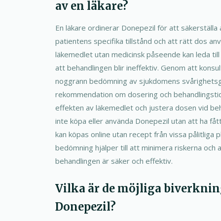
av en läkare?
En läkare ordinerar Donepezil för att säkerställa 
patientens specifika tillstånd och att rätt dos a
läkemedlet utan medicinsk påseende kan leda till
att behandlingen blir ineffektiv. Genom att konsu
noggrann bedömning av sjukdomens svårighetsgra
rekommendation om dosering och behandlingstid
effekten av läkemedlet och justera dosen vid beh
inte köpa eller använda Donepezil utan att ha få
kan köpas online utan recept från vissa pålitliga 
bedömning hjälper till att minimera riskerna och a
behandlingen är säker och effektiv.
Vilka är de möjliga biverkni
Donepezil?