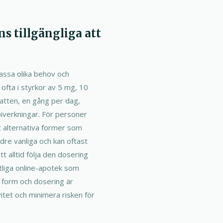
ns tillgängliga att
 passa olika behov och
ofta i styrkor av 5 mg, 10
atten, en gång per dag,
 biverkningar. För personer
et alternativa former som
dre vanliga och kan oftast
att alltid följa den dosering
itliga online-apotek som
 form och dosering är
itet och minimera risken för