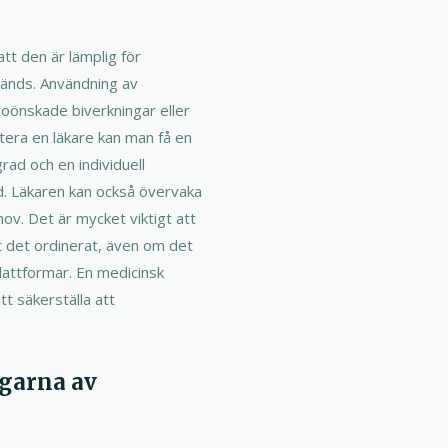
att den är lämplig för
nvänds. Användning av
 oönskade biverkningar eller
ltera en läkare kan man få en
d och en individuell
. Läkaren kan också övervaka
ov. Det är mycket viktigt att
tt det ordinerat, även om det
plattformar. En medicinsk
tt säkerställa att
ngarna av