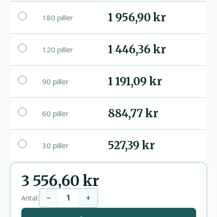
1 956,90 kr
180 piller
1 446,36 kr
120 piller
1 191,09 kr
90 piller
884,77 kr
60 piller
527,39 kr
30 piller
3 556,60 kr
−
+
Antal: