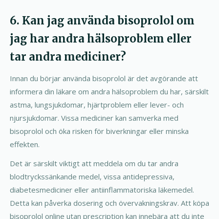
6. Kan jag använda bisoprolol om
jag har andra hälsoproblem eller
tar andra mediciner?
Innan du börjar använda bisoprolol är det avgörande att
informera din läkare om andra hälsoproblem du har, särskilt
astma, lungsjukdomar, hjärtproblem eller lever- och
njursjukdomar. Vissa mediciner kan samverka med
bisoprolol och öka risken för biverkningar eller minska
effekten.
Det är särskilt viktigt att meddela om du tar andra
blodtryckssänkande medel, vissa antidepressiva,
diabetesmediciner eller antiinflammatoriska läkemedel.
Detta kan påverka dosering och övervakningskrav. Att köpa
bisoprolol online utan prescription kan innebära att du inte