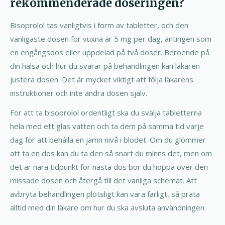
rekommenderade doseringen?
Bisoprolol tas vanligtvis i form av tabletter, och den
vanligaste dosen för vuxna är 5 mg per dag, antingen som
en engångsdos eller uppdelad på två doser. Beroende på
din hälsa och hur du svarar på behandlingen kan läkaren
justera dosen. Det är mycket viktigt att följa läkarens
instruktioner och inte ändra dosen själv.
För att ta bisoprolol ordentligt ska du svälja tabletterna
hela med ett glas vatten och ta dem på samma tid varje
dag för att behålla en jämn nivå i blodet. Om du glömmer
att ta en dos kan du ta den så snart du minns det, men om
det är nära tidpunkt för nästa dos bör du hoppa över den
missade dosen och återgå till det vanliga schemat. Att
avbryta behandlingen plötsligt kan vara farligt, så prata
alltid med din läkare om hur du ska avsluta användningen.