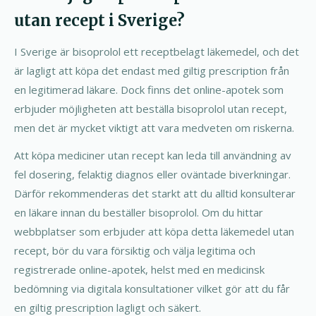
utan recept i Sverige?
I Sverige är bisoprolol ett receptbelagt läkemedel, och det
är lagligt att köpa det endast med giltig prescription från
en legitimerad läkare. Dock finns det online-apotek som
erbjuder möjligheten att beställa bisoprolol utan recept,
men det är mycket viktigt att vara medveten om riskerna.
Att köpa mediciner utan recept kan leda till användning av
fel dosering, felaktig diagnos eller oväntade biverkningar.
Därför rekommenderas det starkt att du alltid konsulterar
en läkare innan du beställer bisoprolol. Om du hittar
webbplatser som erbjuder att köpa detta läkemedel utan
recept, bör du vara försiktig och välja legitima och
registrerade online-apotek, helst med en medicinsk
bedömning via digitala konsultationer vilket gör att du får
en giltig prescription lagligt och säkert.