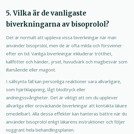
5. Vilka är de vanligaste
biverkningarna av bisoprolol?
Det är normalt att uppleva vissa biverkningar när man
använder bisoprolol, men de är ofta milda och försvinner
efter en tid. Vanliga biverkningar inkluderar trötthet,
kallfötter och händer, yrsel, huvudvärk och magbesvär som
illamående eller magont.
I sällsynta fall kan personliga reaktioner vara allvarligare,
som hjärtklappning, lågt blodtryck eller
andningssvårigheter. Det är viktigt att om du upplever
allvarliga eller oroväckande biverkningar att kontakta läkare
omedelbart. Alla dessa effekter kan hanteras bättre när du
använder bisoprolol enligt läkarens instruktioner och följer
noggrant hela behandlingsplanen.