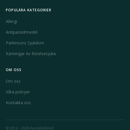
POPULÄRA KATEGORIER
Allergi
Antiparasitmedel
Parkinsons Sjukdom
Känningar Av Rörelsesjuka
OM OSS
Om oss
Våra policyer
Kontakta oss
© 2012 – 2026 ApoteksDirect