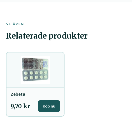
SE ÄVEN
Relaterade produkter
Zebeta
9,70 kr
Köp nu