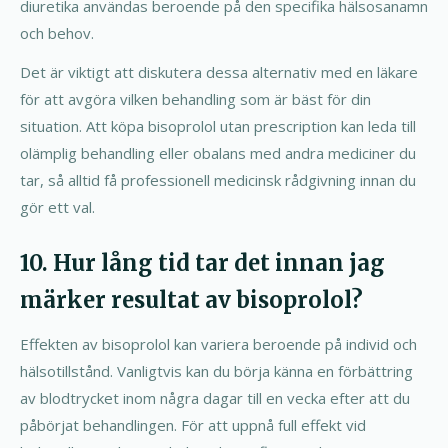
diuretika användas beroende på den specifika hälsosanamn
och behov.
Det är viktigt att diskutera dessa alternativ med en läkare
för att avgöra vilken behandling som är bäst för din
situation. Att köpa bisoprolol utan prescription kan leda till
olämplig behandling eller obalans med andra mediciner du
tar, så alltid få professionell medicinsk rådgivning innan du
gör ett val.
10. Hur lång tid tar det innan jag
märker resultat av bisoprolol?
Effekten av bisoprolol kan variera beroende på individ och
hälsotillstånd. Vanligtvis kan du börja känna en förbättring
av blodtrycket inom några dagar till en vecka efter att du
påbörjat behandlingen. För att uppnå full effekt vid