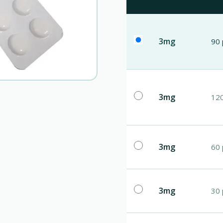
3mg
90 
3mg
120
3mg
60 
3mg
30 