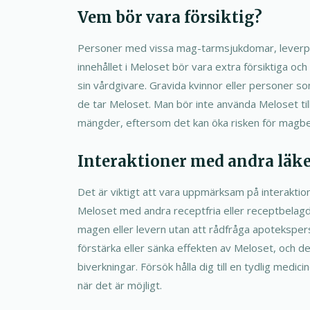
Vem bör vara försiktig?
Personer med vissa mag-tarmsjukdomar, leverpro
innehållet i Meloset bör vara extra försiktiga o
sin vårdgivare. Gravida kvinnor eller personer 
de tar Meloset. Man bör inte använda Meloset ti
mängder, eftersom det kan öka risken för magbes
Interaktioner med andra läk
Det är viktigt att vara uppmärksam på interaktio
Meloset med andra receptfria eller receptbela
magen eller levern utan att rådfråga apoteksper
förstärka eller sänka effekten av Meloset, och de
biverkningar. Försök hålla dig till en tydlig medici
när det är möjligt.