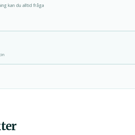
ing kan du alltid fråga
cin
ter