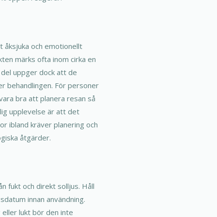
t åksjuka och emotionellt
ekten märks ofta inom cirka en
 del uppger dock att de
nder behandlingen. För personer
vara bra att planera resan så
lig upplevelse är att det
or ibland kräver planering och
giska åtgärder.
fukt och direkt solljus. Håll
ngsdatum innan användning.
eller lukt bör den inte