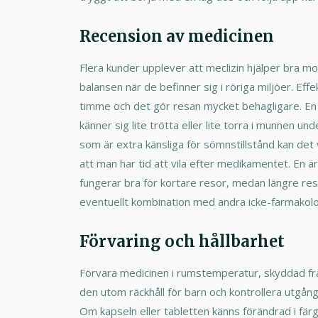
Recension av medicinen
Flera kunder upplever att meclizin hjälper bra mo
balansen när de befinner sig i röriga miljöer. Eff
timme och det gör resan mycket behagligare. En
känner sig lite trötta eller lite torra i munnen u
som är extra känsliga för sömnstillstånd kan det 
att man har tid att vila efter medikamentet. En är
fungerar bra för kortare resor, medan längre res
eventuellt kombination med andra icke-farmakolo
Förvaring och hållbarhet
Förvara medicinen i rumstemperatur, skyddad från 
den utom räckhåll för barn och kontrollera utgå
Om kapseln eller tabletten känns förändrad i färg 