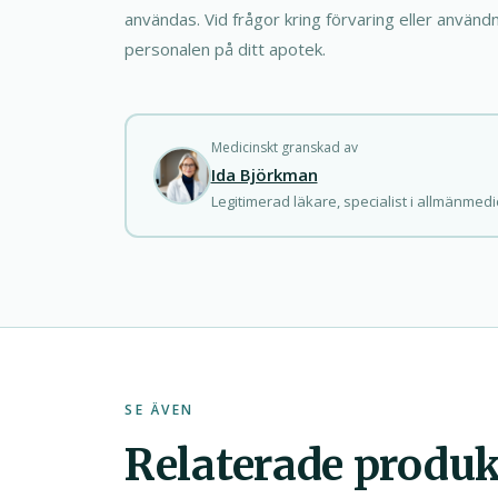
användas. Vid frågor kring förvaring eller användn
personalen på ditt apotek.
Medicinskt granskad av
Ida Björkman
Legitimerad läkare, specialist i allmänmedi
SE ÄVEN
Relaterade produk