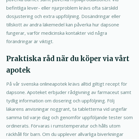
befintliga lever- eller njurproblem krävs ofta särskild
dosjustering och extra uppföljning. Dosändringar eller
tillskott av andra läkemedel kan påverka hur dapsone
fungerar, varför medicinska kontakter vid några
förändringar är viktigt.
Praktiska råd när du köper via vårt
apotek
På vår svenska onlineapotek krävs alltid giltigt recept för
dapsone. Apoteket erbjuder rådgivning av farmaceut samt
tydlig information om dosering och uppföljning. Följ
läkarens anvisningar noggrant, ta tabletterna vid ungefär
samma tid varje dag och genomför uppföljande tester som
ordinerats. Förvaras i rumstemperatur och hålls utom
räckhåll för barn. Om du upplever allvarliga biverkningar