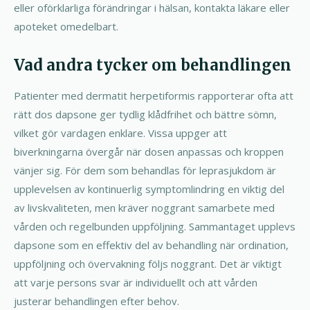
eller oförklarliga förändringar i hälsan, kontakta läkare eller
apoteket omedelbart.
Vad andra tycker om behandlingen
Patienter med dermatit herpetiformis rapporterar ofta att
rätt dos dapsone ger tydlig klådfrihet och bättre sömn,
vilket gör vardagen enklare. Vissa uppger att
biverkningarna övergår när dosen anpassas och kroppen
vänjer sig. För dem som behandlas för leprasjukdom är
upplevelsen av kontinuerlig symptomlindring en viktig del
av livskvaliteten, men kräver noggrant samarbete med
vården och regelbunden uppföljning. Sammantaget upplevs
dapsone som en effektiv del av behandling när ordination,
uppföljning och övervakning följs noggrant. Det är viktigt
att varje persons svar är individuellt och att vården
justerar behandlingen efter behov.