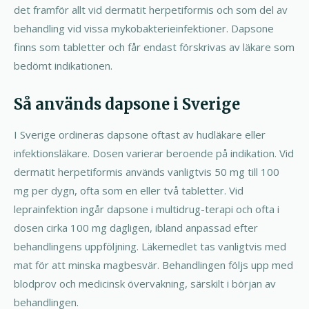
det framför allt vid dermatit herpetiformis och som del av
behandling vid vissa mykobakterieinfektioner. Dapsone
finns som tabletter och får endast förskrivas av läkare som
bedömt indikationen.
Så används dapsone i Sverige
I Sverige ordineras dapsone oftast av hudläkare eller
infektionsläkare. Dosen varierar beroende på indikation. Vid
dermatit herpetiformis används vanligtvis 50 mg till 100
mg per dygn, ofta som en eller två tabletter. Vid
leprainfektion ingår dapsone i multidrug-terapi och ofta i
dosen cirka 100 mg dagligen, ibland anpassad efter
behandlingens uppföljning. Läkemedlet tas vanligtvis med
mat för att minska magbesvär. Behandlingen följs upp med
blodprov och medicinsk övervakning, särskilt i början av
behandlingen.