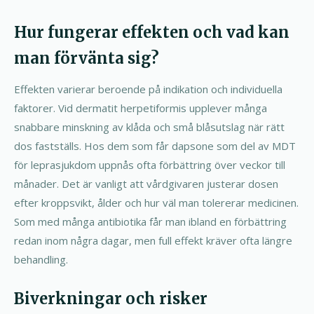
Hur fungerar effekten och vad kan
man förvänta sig?
Effekten varierar beroende på indikation och individuella
faktorer. Vid dermatit herpetiformis upplever många
snabbare minskning av klåda och små blåsutslag när rätt
dos fastställs. Hos dem som får dapsone som del av MDT
för leprasjukdom uppnås ofta förbättring över veckor till
månader. Det är vanligt att vårdgivaren justerar dosen
efter kroppsvikt, ålder och hur väl man tolererar medicinen.
Som med många antibiotika får man ibland en förbättring
redan inom några dagar, men full effekt kräver ofta längre
behandling.
Biverkningar och risker