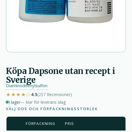
Köpa Dapsone utan recept i
Sverige
Diaminodifenylsulfon
★★★★☆
4.5
(257
Recensioner
)
I lager
— klar för leverans idag
VÄLJ DOS OCH FÖRPACKNINGSSTORLEK
FÖRPACKNING
PRIS