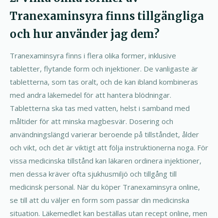
Tranexaminsyra finns tillgängliga
och hur använder jag dem?
Tranexaminsyra finns i flera olika former, inklusive
tabletter, flytande form och injektioner. De vanligaste är
tabletterna, som tas oralt, och de kan ibland kombineras
med andra läkemedel för att hantera blödningar.
Tabletterna ska tas med vatten, helst i samband med
måltider för att minska magbesvär. Dosering och
användningslängd varierar beroende på tillståndet, ålder
och vikt, och det är viktigt att följa instruktionerna noga. För
vissa medicinska tillstånd kan läkaren ordinera injektioner,
men dessa kräver ofta sjukhusmiljö och tillgång till
medicinsk personal. När du köper Tranexaminsyra online,
se till att du väljer en form som passar din medicinska
situation. Läkemedlet kan beställas utan recept online, men