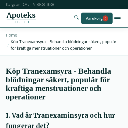
Storgatan 12
Mon-Fri 09:00-18:00
Apoteks
🔍
Varukorg
0
DIRECT
Home
Köp Tranexamsyra - Behandla blödningar säkert, populär
för kraftiga menstruationer och operationer
Köp Tranexamsyra - Behandla
blödningar säkert, populär för
kraftiga menstruationer och
operationer
1. Vad är Tranexaminsyra och hur
fungerar det?