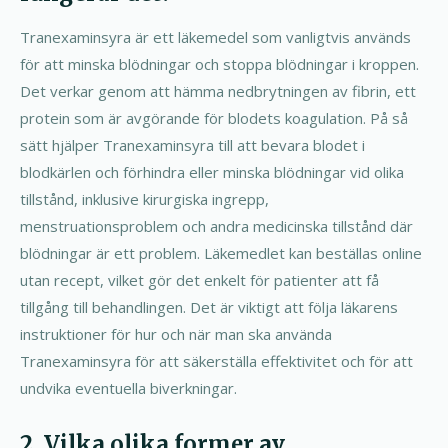
Tranexaminsyra är ett läkemedel som vanligtvis används
för att minska blödningar och stoppa blödningar i kroppen.
Det verkar genom att hämma nedbrytningen av fibrin, ett
protein som är avgörande för blodets koagulation. På så
sätt hjälper Tranexaminsyra till att bevara blodet i
blodkärlen och förhindra eller minska blödningar vid olika
tillstånd, inklusive kirurgiska ingrepp,
menstruationsproblem och andra medicinska tillstånd där
blödningar är ett problem. Läkemedlet kan beställas online
utan recept, vilket gör det enkelt för patienter att få
tillgång till behandlingen. Det är viktigt att följa läkarens
instruktioner för hur och när man ska använda
Tranexaminsyra för att säkerställa effektivitet och för att
undvika eventuella biverkningar.
2. Vilka olika former av