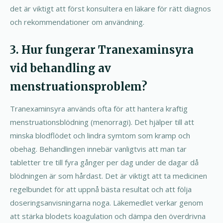
det är viktigt att först konsultera en läkare för rätt diagnos
och rekommendationer om användning.
3. Hur fungerar Tranexaminsyra
vid behandling av
menstruationsproblem?
Tranexaminsyra används ofta för att hantera kraftig
menstruationsblödning (menorragi). Det hjälper till att
minska blodflödet och lindra symtom som kramp och
obehag. Behandlingen innebär vanligtvis att man tar
tabletter tre till fyra gånger per dag under de dagar då
blödningen är som hårdast. Det är viktigt att ta medicinen
regelbundet för att uppnå bästa resultat och att följa
doseringsanvisningarna noga. Läkemedlet verkar genom
att stärka blodets koagulation och dämpa den överdrivna