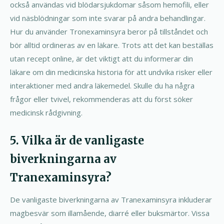
också användas vid blödarsjukdomar såsom hemofili, eller
vid näsblödningar som inte svarar på andra behandlingar.
Hur du använder Tronexaminsyra beror på tillståndet och
bör alltid ordineras av en läkare. Trots att det kan beställas
utan recept online, är det viktigt att du informerar din
läkare om din medicinska historia för att undvika risker eller
interaktioner med andra läkemedel. Skulle du ha några
frågor eller tvivel, rekommenderas att du först söker
medicinsk rådgivning.
5. Vilka är de vanligaste
biverkningarna av
Tranexaminsyra?
De vanligaste biverkningarna av Tranexaminsyra inkluderar
magbesvär som illamående, diarré eller buksmärtor. Vissa