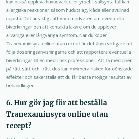
kan också uppleva huvudvärk eller yrsel. I sällsynta fall kan
allergiska reaktioner såsom hudutslag, klåda eller svullnad
uppstå. Det är viktigt att vara medveten om eventuella
biverkningar och att kontakta läkare om du upplever
allvarliga eller långvariga symtom. När du köper
Tranexaminsyra online utan recept är det ännu viktigare att
följa doseringsanvisningarna och att rapportera eventuella
biverkningar till en medicinsk professionell. Att ta medicinen
på rätt sätt och i rätt dos kan minimera risken för oönskade
effekter och säkerställa att du får bästa möjliga resultat av
behandlingen.
6. Hur gör jag för att beställa
Tranexaminsyra online utan
recept?