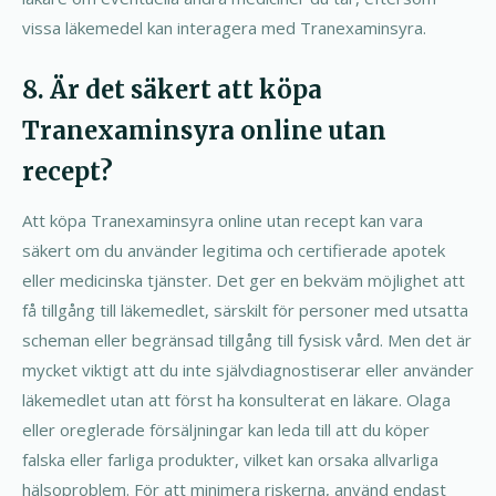
vissa läkemedel kan interagera med Tranexaminsyra.
8. Är det säkert att köpa
Tranexaminsyra online utan
recept?
Att köpa Tranexaminsyra online utan recept kan vara
säkert om du använder legitima och certifierade apotek
eller medicinska tjänster. Det ger en bekväm möjlighet att
få tillgång till läkemedlet, särskilt för personer med utsatta
scheman eller begränsad tillgång till fysisk vård. Men det är
mycket viktigt att du inte självdiagnostiserar eller använder
läkemedlet utan att först ha konsulterat en läkare. Olaga
eller oreglerade försäljningar kan leda till att du köper
falska eller farliga produkter, vilket kan orsaka allvarliga
hälsoproblem. För att minimera riskerna, använd endast