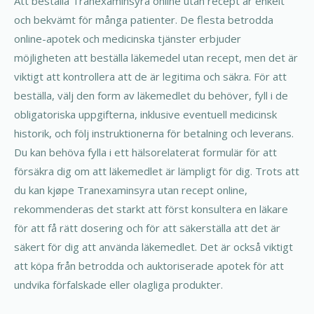
Att beställa Tranexaminsyra online utan recept är enkelt
och bekvämt för många patienter. De flesta betrodda
online-apotek och medicinska tjänster erbjuder
möjligheten att beställa läkemedel utan recept, men det är
viktigt att kontrollera att de är legitima och säkra. För att
beställa, välj den form av läkemedlet du behöver, fyll i de
obligatoriska uppgifterna, inklusive eventuell medicinsk
historik, och följ instruktionerna för betalning och leverans.
Du kan behöva fylla i ett hälsorelaterat formulär för att
försäkra dig om att läkemedlet är lämpligt för dig. Trots att
du kan kjøpe Tranexaminsyra utan recept online,
rekommenderas det starkt att först konsultera en läkare
för att få rätt dosering och för att säkerställa att det är
säkert för dig att använda läkemedlet. Det är också viktigt
att köpa från betrodda och auktoriserade apotek för att
undvika förfalskade eller olagliga produkter.