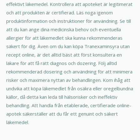
effektivt läkemedel. Kontrollera att apoteket är legitimerat
och att produkten är certifierad. Läs noga igenom
produktinformation och instruktioner för användning. Se till
att du kan ange dina medicinska behov och eventuella
allergier för att läkemedlet ska kunna rekommenderas
säkert för dig. Även om du kan köpa Tranexaminsyra utan
recept online, är det alltid bäst att först konsultera en
läkare för att få rätt diagnos och dozering. Följ alltid
rekommenderad dosering och användning för att minimera
risker och maximera nyttan av behandlingen. Kom ihåg att
undvika att köpa läkemedlet från osäkra eller oregelbundna
källor, då detta kan leda till hälsorisker och ineffektiv
behandling. Att handla från etablerade, certifierade online-
apotek säkerställer att du får ett genuint och säkert
läkemedel.