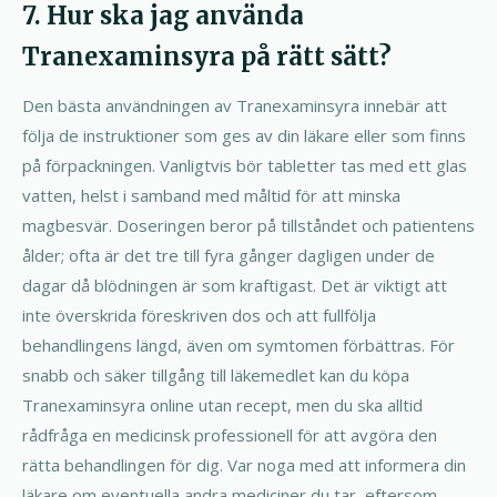
7. Hur ska jag använda
Tranexaminsyra på rätt sätt?
Den bästa användningen av Tranexaminsyra innebär att
följa de instruktioner som ges av din läkare eller som finns
på förpackningen. Vanligtvis bör tabletter tas med ett glas
vatten, helst i samband med måltid för att minska
magbesvär. Doseringen beror på tillståndet och patientens
ålder; ofta är det tre till fyra gånger dagligen under de
dagar då blödningen är som kraftigast. Det är viktigt att
inte överskrida föreskriven dos och att fullfölja
behandlingens längd, även om symtomen förbättras. För
snabb och säker tillgång till läkemedlet kan du köpa
Tranexaminsyra online utan recept, men du ska alltid
rådfråga en medicinsk professionell för att avgöra den
rätta behandlingen för dig. Var noga med att informera din
läkare om eventuella andra mediciner du tar, eftersom