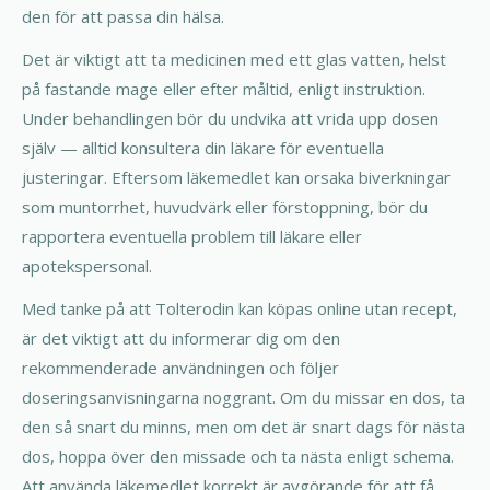
den för att passa din hälsa.
Det är viktigt att ta medicinen med ett glas vatten, helst
på fastande mage eller efter måltid, enligt instruktion.
Under behandlingen bör du undvika att vrida upp dosen
själv — alltid konsultera din läkare för eventuella
justeringar. Eftersom läkemedlet kan orsaka biverkningar
som muntorrhet, huvudvärk eller förstoppning, bör du
rapportera eventuella problem till läkare eller
apotekspersonal.
Med tanke på att Tolterodin kan köpas online utan recept,
är det viktigt att du informerar dig om den
rekommenderade användningen och följer
doseringsanvisningarna noggrant. Om du missar en dos, ta
den så snart du minns, men om det är snart dags för nästa
dos, hoppa över den missade och ta nästa enligt schema.
Att använda läkemedlet korrekt är avgörande för att få