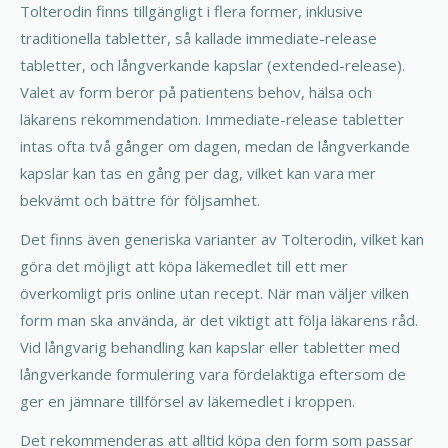
Tolterodin finns tillgängligt i flera former, inklusive
traditionella tabletter, så kallade immediate-release
tabletter, och långverkande kapslar (extended-release).
Valet av form beror på patientens behov, hälsa och
läkarens rekommendation. Immediate-release tabletter
intas ofta två gånger om dagen, medan de långverkande
kapslar kan tas en gång per dag, vilket kan vara mer
bekvämt och bättre för följsamhet.
Det finns även generiska varianter av Tolterodin, vilket kan
göra det möjligt att köpa läkemedlet till ett mer
överkomligt pris online utan recept. När man väljer vilken
form man ska använda, är det viktigt att följa läkarens råd.
Vid långvarig behandling kan kapslar eller tabletter med
långverkande formulering vara fördelaktiga eftersom de
ger en jämnare tillförsel av läkemedlet i kroppen.
Det rekommenderas att alltid köpa den form som passar