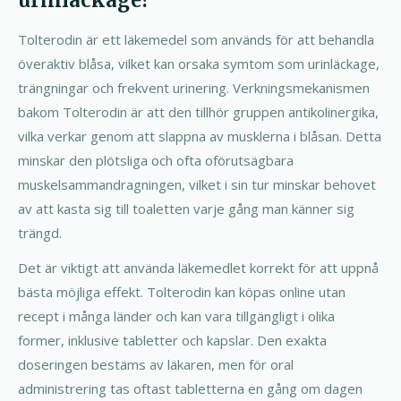
urinläckage?
Tolterodin är ett läkemedel som används för att behandla
överaktiv blåsa, vilket kan orsaka symtom som urinläckage,
trängningar och frekvent urinering. Verkningsmekanismen
bakom Tolterodin är att den tillhör gruppen antikolinergika,
vilka verkar genom att slappna av musklerna i blåsan. Detta
minskar den plötsliga och ofta oförutsägbara
muskelsammandragningen, vilket i sin tur minskar behovet
av att kasta sig till toaletten varje gång man känner sig
trängd.
Det är viktigt att använda läkemedlet korrekt för att uppnå
bästa möjliga effekt. Tolterodin kan köpas online utan
recept i många länder och kan vara tillgängligt i olika
former, inklusive tabletter och kapslar. Den exakta
doseringen bestäms av läkaren, men för oral
administrering tas oftast tabletterna en gång om dagen