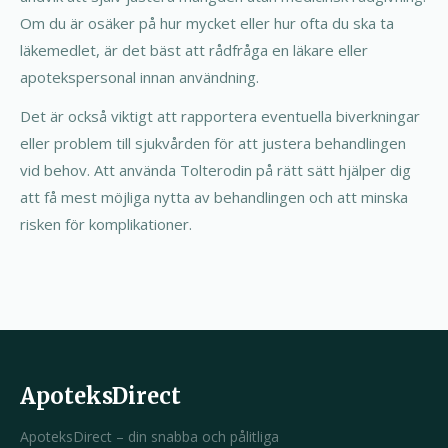
Om du är osäker på hur mycket eller hur ofta du ska ta
läkemedlet, är det bäst att rådfråga en läkare eller
apotekspersonal innan användning.
Det är också viktigt att rapportera eventuella biverkningar
eller problem till sjukvården för att justera behandlingen
vid behov. Att använda Tolterodin på rätt sätt hjälper dig
att få mest möjliga nytta av behandlingen och att minska
risken för komplikationer.
ApoteksDirect
ApoteksDirect – din snabba och pålitliga