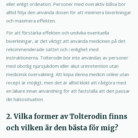
eller enligt ordination. Personer med överaktiv blåsa bör
alltid följa den använda dosen för att minimera biverkningar
och maximera effekten.
För att förstärka effekten och undvika eventuella
biverkningar, är det viktigt att använda medicinen på det
rekommenderade sättet och i enlighet med
instruktionerna. Tolterodin bör inte användas av personer
med obotlig njursjukdom eller akut urinretention utan
medicinsk övervakning. Att köpa denna medicin online utan
recept är möjligt, men det är alltid klokt att rådgöra med
en läkare innan användning för att fastställa att den passar
din hälsosituation.
2. Vilka former av Tolterodin finns
och vilken är den bästa för mig?