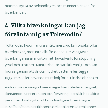
maximal nytta av behandlingen och minimera risken för
biverkningar.
4. Vilka biverkningar kan jag
förvänta mig av Tolterodin?
Tolterodin, liksom andra antikolinergika, kan orsaka olika
biverkningar, men inte alla får dessa. De vanligaste
biverkningarna är muntorrhet, huvudvärk, förstoppning,
yrsel och trötthet. Muntorrhet är särskilt vanligt och kan
lindras genom att dricka mycket vatten eller tugga
tuggummi eller använda munskölj för att lindra obehaget.
Andra mindre vanliga biverkningar kan inkludera magont,
illamående, urinretention och förvirring, särskilt hos äldre
personer. I sällsynta fall kan allvarligare biverkningar
inträffa, såsom hjärtklappning eller allergiska reaktioner.