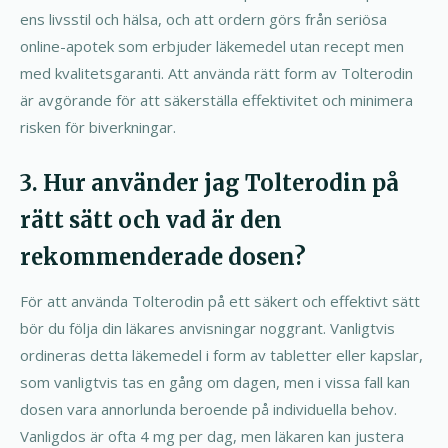
ens livsstil och hälsa, och att ordern görs från seriösa
online-apotek som erbjuder läkemedel utan recept men
med kvalitetsgaranti. Att använda rätt form av Tolterodin
är avgörande för att säkerställa effektivitet och minimera
risken för biverkningar.
3. Hur använder jag Tolterodin på
rätt sätt och vad är den
rekommenderade dosen?
För att använda Tolterodin på ett säkert och effektivt sätt
bör du följa din läkares anvisningar noggrant. Vanligtvis
ordineras detta läkemedel i form av tabletter eller kapslar,
som vanligtvis tas en gång om dagen, men i vissa fall kan
dosen vara annorlunda beroende på individuella behov.
Vanligdos är ofta 4 mg per dag, men läkaren kan justera