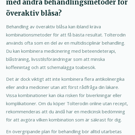
med andra behandlingsmetoder för
överaktiv blåsa?
Behandling av överaktiv blåsa kan ibland kräva
kombinationsmetoder för att få bästa resultat. Tolterodin
används ofta som en del av en multidisciplinär behandling.
Du kan kombinera medicinering med beteendeterapi,
blåsträning, livsstilsförändringar som att minska
koffeinintag och att schemalägga toabesök.
Det är dock viktigt att inte kombinera flera antikolinergika
eller andra mediciner utan att först rådfråga din läkare.
Vissa kombinationer kan öka risken för biverkningar eller
komplikationer. Om du köper Tolterodin online utan recept,
rekommenderas att du ändå har en medicinsk bedömning
för att avgöra vilken kombination som är säkrast för dig.
En övergripande plan för behandling bör alltid utarbetas