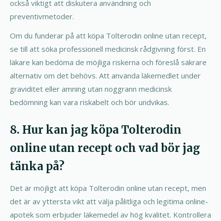
också viktigt att diskutera användning och
preventivmetoder.
Om du funderar på att köpa Tolterodin online utan recept,
se till att söka professionell medicinsk rådgivning först. En
läkare kan bedöma de möjliga riskerna och föreslå säkrare
alternativ om det behövs. Att använda läkemedlet under
graviditet eller amning utan noggrann medicinsk
bedömning kan vara riskabelt och bör undvikas.
8. Hur kan jag köpa Tolterodin
online utan recept och vad bör jag
tänka på?
Det är möjligt att köpa Tolterodin online utan recept, men
det är av yttersta vikt att välja pålitliga och legitima online-
apotek som erbjuder läkemedel av hög kvalitet. Kontrollera