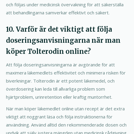
och följas under medicinsk övervakning för att säkerställa
att behandlingarna samverkar effektivt och säkert.
10. Varför är det viktigt att följa
doseringsanvisningarna när man
köper Tolterodin online?
Att följa doseringsanvisningarna är avgörande för att
maximera läkemedlets effektivitet och minimera risken för
biverkningar. Tolterodin är ett potent läkemedel, och
överdosering kan leda till allvarliga problem som
hjärtproblem, urinretention eller kraftig muntorrhet.
När man köper läkemedlet online utan recept är det extra
viktigt att noggrant läsa och följa instruktionerna för
användning. Använd alltid den rekommenderade dosen och
undvik att själv justera mängden utan medicinsk rådgivning.